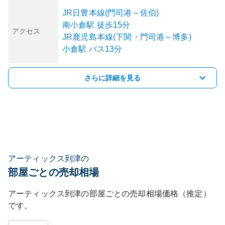
JR日豊本線(門司港～佐伯)
南小倉
駅
徒歩15分
アクセス
JR鹿児島本線(下関・門司港～博多)
小倉
駅
バス13分
さらに詳細を見る
アーティックス到津の
部屋ごとの売却相場
アーティックス到津
の部屋ごとの売却相場価格（推定）
です。