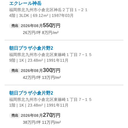
エクレール神岳
福岡県北九州市小倉北区神岳２丁目１−２１
4階 | 3LDK | 69.12m² | 1987年03月
550
万円
2026年08月
売出
26
万円/坪
8
万円/m²
朝日プラザ小倉片野2
福岡県北九州市小倉北区東篠崎１丁目７−１５
9階 | 1K | 23.48m² | 1991年11月
300
万円
2026年08月
売出
42
万円/坪
13
万円/m²
朝日プラザ小倉片野2
福岡県北九州市小倉北区東篠崎１丁目７−１５
1階 | 1K | 23.48m² | 1991年11月
270
万円
2026年08月
売出
38
万円/坪
11
万円/m²