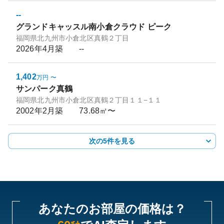
--
グランドキャッスル南小倉クラウド ピーク
福岡県北九州市小倉北区真鶴２丁目
2026年4月
築
--
1,402
万円
〜
サンパーク真鶴
福岡県北九州市小倉北区真鶴２丁目１１−１１
2002年2月
築
73.68㎡〜
次の5件を見る
あなたのお部屋の価格は？