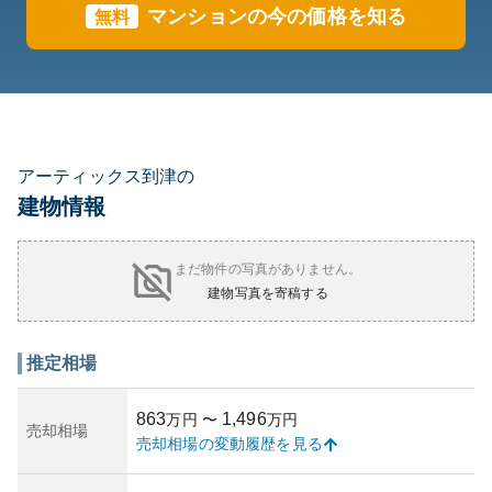
マンションの今の価格を知る
無料
アーティックス到津の
建物情報
まだ物件の写真がありません。
建物写真を寄稿する
推定相場
863
1,496
万円
〜
万円
売却相場
売却相場の変動履歴を見る