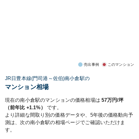
売出事例
このマンション
JR日豊本線(門司港～佐伯)南小倉駅の
マンション相場
現在の
南小倉
駅のマンションの価格相場は
57
万円/坪
（前年比
+1.1%
）
です。
より詳細な間取り別の価格データや、5年後の価格動向予
測は、次の
南小倉
駅の相場ページでご確認いただけま
す。