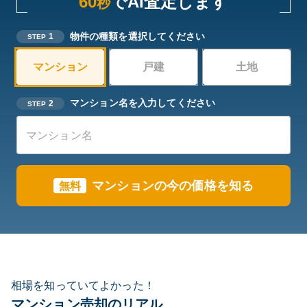
60
でAI査定します
秒
物件の種類を選択してください
1
STEP
マンション
戸建
土地
マンション名を入力してください
2
STEP
マンションの今の価格を知る
無料
相場を知っていてよかった！
マンション売却のリアル