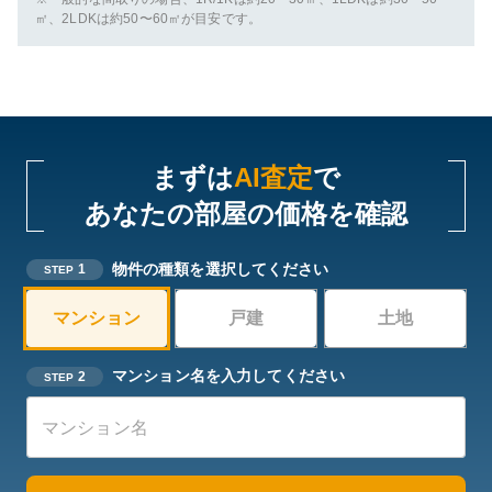
㎡、2LDKは約50〜60㎡が目安です。
まずは
AI査定
で
あなたの部屋の価格を確認
物件の種類を選択してください
1
STEP
マンション
戸建
土地
マンション名を入力してください
2
STEP