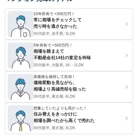
10年所有で +300万円！
常に相場をチェックして
売り時を逃さなかった
50代前半, 岩手県, 3LDK
5年所有で +500万円！
相場を踏まえて
不動産会社14社の査定を吟味
30代後半, 大阪府, 1K・1LDK
高価格を維持して売却！
価格変動を見ながら、
相場より高値売却を狙った
30代前半, 東京都, 4LDK
想像していたよりも高かった！
住み替えをきっかけに
相場を調べたから高くで売れた
40代後半, 東京都, 3LDK