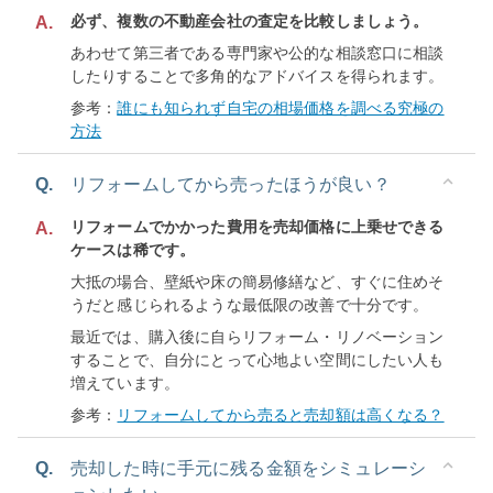
必ず、複数の不動産会社の査定を比較しましょう。
A.
あわせて第三者である専門家や公的な相談窓口に相談
したりすることで多角的なアドバイスを得られます。
参考：
誰にも知られず自宅の相場価格を調べる究極の
方法
Q.
リフォームしてから売ったほうが良い？
リフォームでかかった費用を売却価格に上乗せできる
A.
ケースは稀です。
大抵の場合、壁紙や床の簡易修繕など、すぐに住めそ
うだと感じられるような最低限の改善で十分です。
最近では、購入後に自らリフォーム・リノベーション
することで、自分にとって心地よい空間にしたい人も
増えています。
参考：
リフォームしてから売ると売却額は高くなる？
Q.
売却した時に手元に残る金額をシミュレーシ