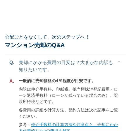
心配ごとをなくして、次のステップへ！
マンション売却のQ&A
Q.
売却にかかる費用の目安は？大まかな内訳も
知りたいです。
一般的に売却価格の4％程度が目安です。
A.
内訳は仲介手数料、印紙税、抵当権抹消登記費用・ロ
ーン返済手数料（ローンが残っている場合のみ）、譲
渡所得税などです。
各費用の詳細や計算方法、節約方法は次の記事をご覧
ください。
参考：
仲介手数料の計算方法や注意点と、売却にかか
る代表的な4つの費用を解説