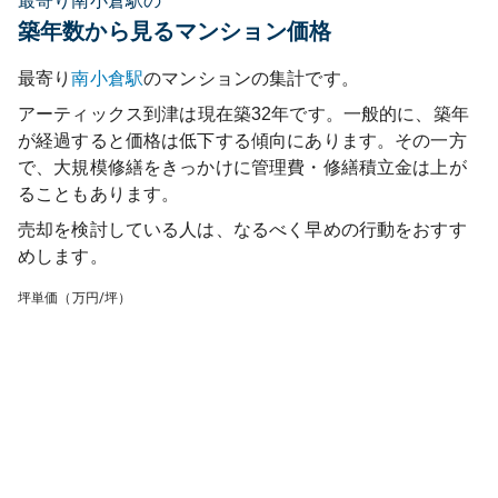
最寄り南小倉駅の
築年数から見るマンション価格
最寄り
南小倉
駅
のマンションの集計です。
アーティックス到津
は現在築
32
年です。一般的に、築年
が経過すると価格は低下する傾向にあります。その一方
で、大規模修繕をきっかけに管理費・修繕積立金は上が
ることもあります。
売却を検討している人は、なるべく早めの行動をおすす
めします。
坪単価（万円/坪）