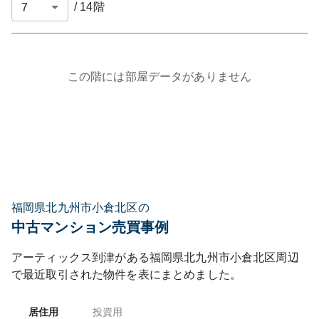
/
14
階
この階には部屋データがありません
福岡県北九州市小倉北区の
中古マンション売買事例
アーティックス到津
がある
福岡県
北九州市小倉北区
周辺
で最近取引された物件を表にまとめました。
居住用
投資用