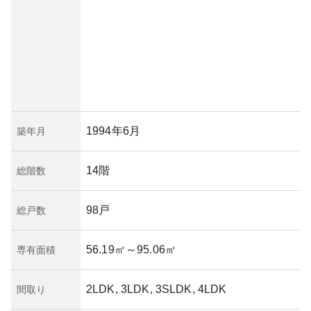
1994年6月
築年月
14階
総階数
98戸
総戸数
56.19㎡
～95.06㎡
専有面積
2LDK, 3LDK, 3SLDK, 4LDK
間取り