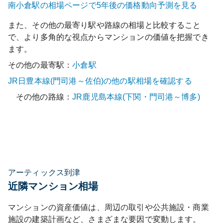
南小倉
駅の相場ページで5年後の価格動向予測を見る
また、その他の最寄り駅や路線の相場と比較すること
で、より多角的な視点からマンションの価値を把握でき
ます。
その他の最寄駅：
小倉
駅
JR日豊本線(門司港～佐伯)
の他の駅相場を確認する
その他の路線：
JR鹿児島本線(下関・門司港～博多)
アーティックス到津
近隣マンション相場
マンションの資産価値は、周辺の取引や公共施設・商業
施設の建築計画など、さまざまな要因で変動します。