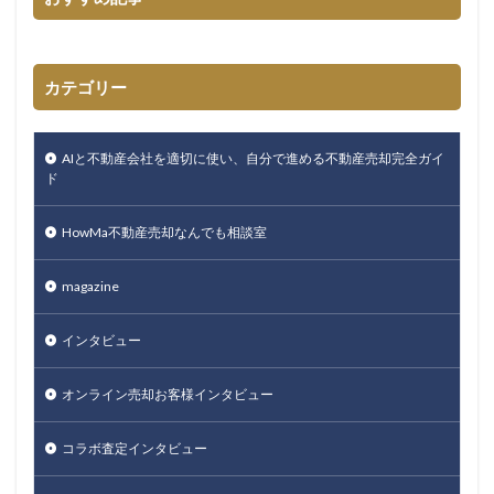
カテゴリー
AIと不動産会社を適切に使い、自分で進める不動産売却完全ガイ
ド
HowMa不動産売却なんでも相談室
magazine
インタビュー
オンライン売却お客様インタビュー
コラボ査定インタビュー