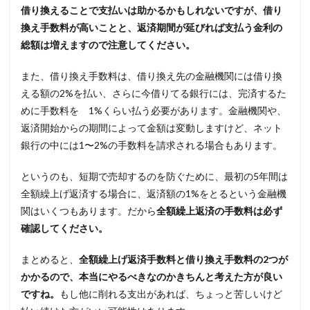
借り換えることで支払いは助かるかもしれないですが、借り
換え手数料が高いことと、返済期間が延びれば支払う金利の
総額は増えますので注意してください。
また、借り換え手数料は、借り換え先の金融機関には借り換
える額の2%を払い、さらに今借りてる銀行には、完済するた
めに手数料を 1%くらい払う必要があります。金融機関や、
返済開始からの期間によって金額は変動しますけど、ネット
銀行の中には1〜2%の手数料を請求される場合もあります。
というのも、短期で売却するのを防ぐために、最初の5年間は
全額繰上げ返済する場合に、返済額の1%をとるという金融機
関はいくつもあります。だから
全額繰上返済の手数料は必ず
確認してください。
まとめると、
全額繰上げ返済手数料と借り換え手数料の2つが
かかるので、本当にやるべきなのかきちんと考えた方が良い
ですね。
もし他に削れる支出があれば、ちょっと苦しいけど