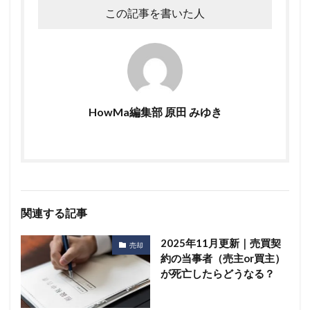
この記事を書いた人
HowMa編集部 原田 みゆき
関連する記事
2025年11月更新｜売買契
売却
約の当事者（売主or買主）
が死亡したらどうなる？