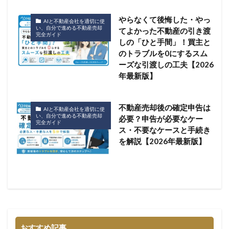
やらなくて後悔した・やっ
AIと不動産会社を適切に使
い、自分で進める不動産売却
てよかった不動産の引き渡
完全ガイド
しの「ひと手間」！買主と
のトラブルを0にするスム
ーズな引渡しの工夫【2026
年最新版】
不動産売却後の確定申告は
AIと不動産会社を適切に使
い、自分で進める不動産売却
必要？申告が必要なケー
完全ガイド
ス・不要なケースと手続き
を解説【2026年最新版】
おすすめ記事