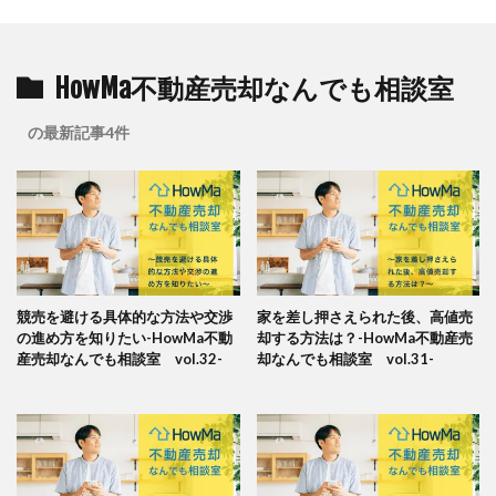
HowMa不動産売却なんでも相談室
の最新記事4件
競売を避ける具体的な方法や交渉
家を差し押さえられた後、高値売
の進め方を知りたい-HowMa不動
却する方法は？-HowMa不動産売
産売却なんでも相談室 vol.32-
却なんでも相談室 vol.31-