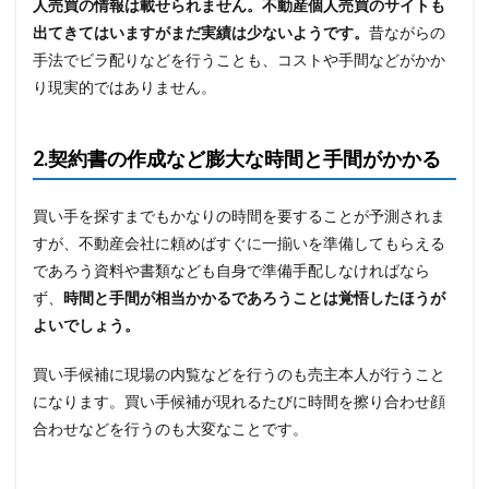
人売買の情報は載せられません。不動産個人売買のサイトも
出てきてはいますがまだ実績は少ないようです。
昔ながらの
手法でビラ配りなどを行うことも、コストや手間などがかか
り現実的ではありません。
2.契約書の作成など膨大な時間と手間がかかる
買い手を探すまでもかなりの時間を要することが予測されま
すが、不動産会社に頼めばすぐに一揃いを準備してもらえる
であろう資料や書類なども自身で準備手配しなければなら
ず、
時間と手間が相当かかるであろうことは覚悟したほうが
よいでしょう。
買い手候補に現場の内覧などを行うのも売主本人が行うこと
になります。買い手候補が現れるたびに時間を擦り合わせ顔
合わせなどを行うのも大変なことです。