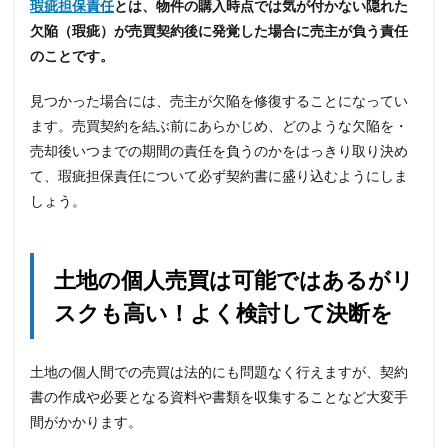
瑕疵担保責任
とは、物件の購入時点では気が付かない隠れた
欠陥（瑕疵）が売買契約後に発覚した場合に売主が負う責任
のことです。
見つかった場合には、売主が欠陥を修復することになってい
ます。売買契約を結ぶ前にあらかじめ、どのような欠陥を・
売却後いつまでの期間の責任を負うのかをはっきり取り決め
て、瑕疵担保責任について必ず契約書に盛り込むようにしま
しょう。
土地の個人売買は可能ではあるがリ
スクも高い！よく検討して決断を
土地の個人間での売買は法的にも問題なく行えますが、契約
書の作成や必要となる資料や書類を収集することなど大変手
間がかかります。