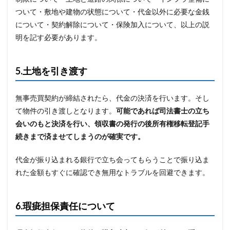
ついて・敷地や建物の状態について・代金以外に必要な金銭
について・契約解除について・保険加入について、以上の説
明を記す必要があります。
5.土地を引き渡す
無事売買契約が締結されたら、代金の決済を行います。そし
て物件の引き渡しとなります。
可能であれば司法書士の立ち
会いのもと決済を行い、領収書の発行の後所有権移転登記手
続きまで済ませてしまうのが確実です。
代金が振り込まれる銀行で立ち会ってもらうことで振り込ま
れた金額もすぐに確認でき無用なトラブルを回避できます。
6.瑕疵担保責任について