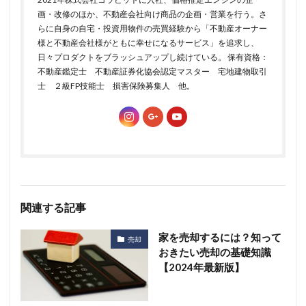
画・改修のほか、不動産会社向け商品の企画・営業を行う。さ
らに自身の自宅・投資用物件の売買経験から「不動産オーナー
様と不動産会社様がともに幸せになるサービス」を追求し、
日々プロダクトをブラッシュアップし続けている。 保有資格：
不動産鑑定士 不動産証券化協会認定マスター 宅地建物取引
士 ２級FP技能士 損害保険募集人 他。
関連する記事
家を売却するには？知って
売却
おきたい売却の基礎知識
【2024年最新版】