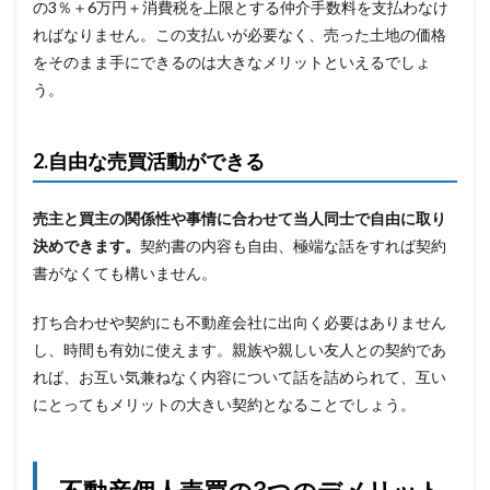
の3％＋6万円＋消費税を上限とする仲介手数料を支払わなけ
ればなりません。この支払いが必要なく、売った土地の価格
をそのまま手にできるのは大きなメリットといえるでしょ
う。
2.自由な売買活動ができる
売主と買主の関係性や事情に合わせて当人同士で自由に取り
決めできます。
契約書の内容も自由、極端な話をすれば契約
書がなくても構いません。
打ち合わせや契約にも不動産会社に出向く必要はありません
し、時間も有効に使えます。親族や親しい友人との契約であ
れば、お互い気兼ねなく内容について話を詰められて、互い
にとってもメリットの大きい契約となることでしょう。