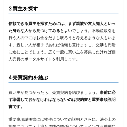
3.買主を探す
信頼できる買主を探すためには、まず親族や友人知人といっ
た身近な人から見つけてみるとよい
でしょう。不動産取引を
行う人の中にはお金をだまし取ろうと考えるような人もいま
す。親しい人が相手であれば信頼も置けますし、交渉も円滑
に進むことでしょう。広く一般に買い主を募集したければ個
人売買のポータルサイトを利用します。
4.売買契約を結ぶ
買い主が見つかったら、売買契約を結びましょう。
事前に必
ず準備しておかなければならないのは契約書と重要事項説明
書です。
重要事項説明書には物件についての説明とさらに、法令上の
制限について・土地と道路の関係について・インフラ整備に