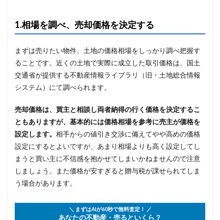
1.相場を調べ、売却価格を決定する
まずは売りたい物件、土地の価格相場をしっかり調べ把握す
ることです。近くの土地で実際に成立した取引価格は、国土
交通省が提供する不動産情報ライブラリ（旧・土地総合情報
システム）にて調べられます。
売却価格は、買主と相談し両者納得の行く価格を決定するこ
ともありますが、基本的には価格相場を参考に売主が価格を
設定します。
相手からの値引き交渉に備えてやや高めの価格
設定にするとよいですが、あまり相場よりも高く設定してし
まうと買い主に不信感を抱かせてしまいかねませんので注意
しましょう。また価格が安すぎると贈与税が課せられてしま
う場合があります。
＼ まずはAIが60秒で無料査定！ ／
あなたの不動産・売るといくら？