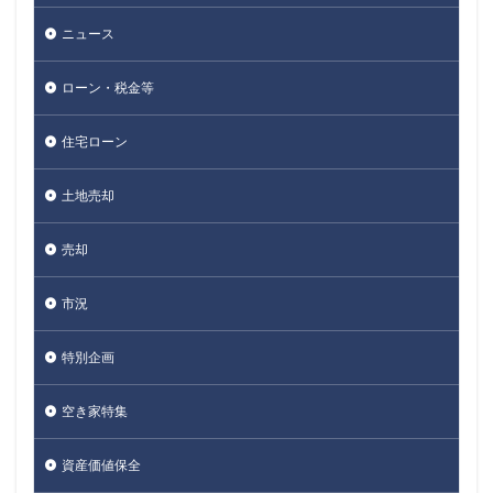
ニュース
ローン・税金等
住宅ローン
土地売却
売却
市況
特別企画
空き家特集
資産価値保全