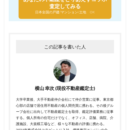
査定してみる
日本全国の戸建/マンション/土地 OK
この記事を書いた人
横山 幸次 (現役不動産鑑定士)
大学卒業後、大手不動産仲介会社にて仲介営業に従事。東京都
心部の店舗で居住用不動産の個人間売買に携わる。その後グル
ープ会社に出向して不動産鑑定士を取得、鑑定評価業務に従事
する。個人所有の住宅だけでなく、オフィス、店舗、病院、介
護施設、大規模工場など、様々な不動産の評価に携わる。
2021年株式会社コラビットに入社、価格推定エンジンの企