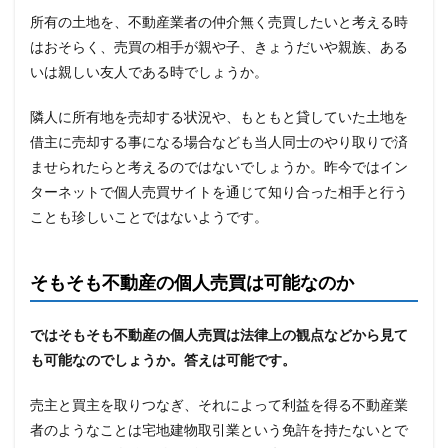
所有の土地を、不動産業者の仲介無く売買したいと考える時
はおそらく、売買の相手が親や子、きょうだいや親族、ある
いは親しい友人である時でしょうか。
隣人に所有地を売却する状況や、もともと貸していた土地を
借主に売却する事になる場合なども当人同士のやり取りで済
ませられたらと考えるのではないでしょうか。昨今ではイン
ターネットで個人売買サイトを通じて知り合った相手と行う
ことも珍しいことではないようです。
そもそも不動産の個人売買は可能なのか
ではそもそも不動産の個人売買は法律上の観点などから見て
も可能なのでしょうか。答えは可能です。
売主と買主を取りつなぎ、それによって利益を得る不動産業
者のようなことは宅地建物取引業という免許を持たないとで