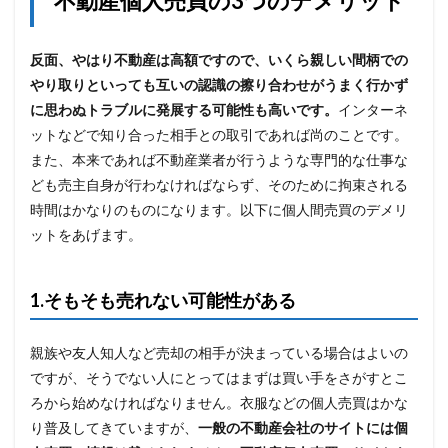
不動産個人売買の3つのデメリット
反面、やはり不動産は高額ですので、いくら親しい間柄での
やり取りといっても互いの認識の擦り合わせがうまく行かず
に思わぬトラブルに発展する可能性も高いです。
インターネ
ットなどで知り合った相手との取引であれば尚のことです。
また、本来であれば不動産業者が行うような専門的な仕事な
ども売主自身が行わなければならず、そのために拘束される
時間はかなりのものになります。以下に個人間売買のデメリ
ットをあげます。
1.そもそも売れない可能性がある
親族や友人知人など売却の相手が決まっている場合はよいの
ですが、そうでない人にとってはまずは買い手をさがすとこ
ろから始めなければなりません。衣服などの個人売買はかな
り普及してきていますが、
一般の不動産会社のサイトには個