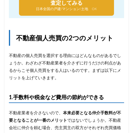
査定してみる
日本全国の戸建/マンション/土地 OK
不動産個人売買の2つのメリット
不動産の個人売買を選択する理由にはどんなものがあるでし
ょうか。わざわざ不動産業者を介さずに行うだけの利点があ
るからこそ個人売買をする人はいるのです。まずは以下にメ
リットを上げていきます。
1.手数料や税金など費用の節約ができる
不動産業者を介さないので、
本来必要となる仲介手数料が不
要となることが一番のメリット
ではないでしょうか。不動産
会社に仲介を頼む場合、売主買主の双方がそれぞれ売買価格