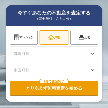
今すぐあなたの不動産を査定する
（完全無料・入力１分）
マンション
戸建
土地
1分で査定完了
とりあえず無料査定を始める