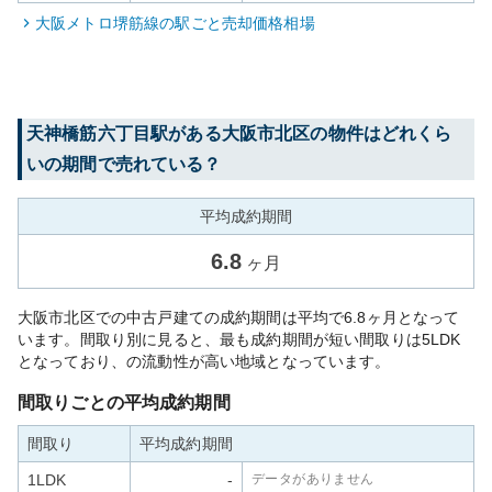
大阪メトロ堺筋線
の駅ごと売却価格相場
天神橋筋六丁目
駅がある
大阪市北区
の物件はどれくら
いの期間で売れている？
平均成約期間
6.8
ヶ月
大阪市北区での中古戸建ての成約期間は平均で6.8ヶ月となって
います。間取り別に見ると、最も成約期間が短い間取りは5LDK
となっており、の流動性が高い地域となっています。
間取りごとの平均成約期間
間取り
平均成約期間
1LDK
-
データがありません