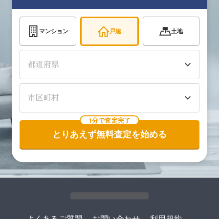
マンション
戸建
土地
1分で査定完了
とりあえず無料査定を始める
よくあるご質問
-
お問い合わせ
-
利用規約
-