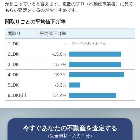
が起こっていると言えます。複数のプロ（不動産事業者）に見て
もらい査定をするのがおすすめです。
間取りごとの平均値下げ率
間取り
平均値下げ率
1LDK
-
データがありません
2LDK
-15.9
%
3LDK
-15.7
%
4LDK
-16.7
%
5LDK
-3.3
%
6LDK以上
-14.4
%
今すぐあなたの不動産を査定する
（完全無料・入力１分）