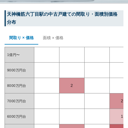
天神橋筋六丁目
駅の中古戸建ての間取り・面積別価格
分布
間取り × 価格
面積 × 価格
1億円〜
9000万円台
2
8000万円台
2
7000万円台
1
6000万円台