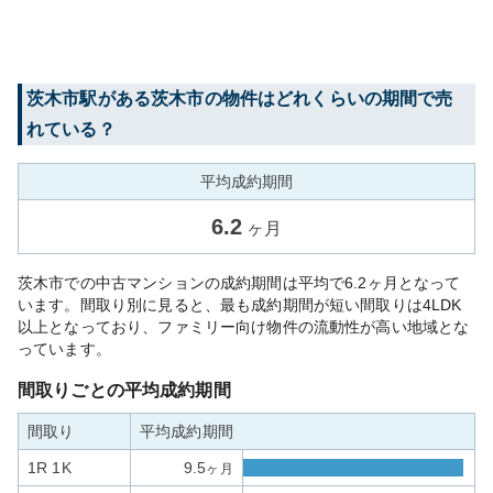
茨木市
駅がある
茨木市
の物件はどれくらいの期間で売
れている？
平均成約期間
6.2
ヶ月
茨木市での中古マンションの成約期間は平均で6.2ヶ月となって
います。間取り別に見ると、最も成約期間が短い間取りは4LDK
以上となっており、ファミリー向け物件の流動性が高い地域とな
っています。
間取りごとの平均成約期間
間取り
平均成約期間
1R 1K
9.5
ヶ月