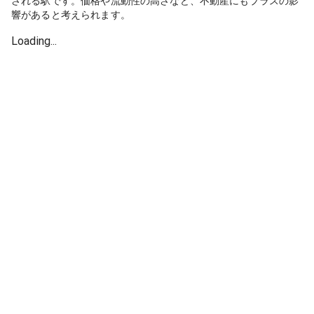
される駅です。価格や流動性の高さなど、不動産にもプラスの影
響があると考えられます。
Loading...