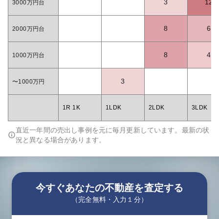
3
12
3000万円台
8
6
2000万円台
8
4
1000万円台
3
〜1000万円
1R 1K
1LDK
2LDK
3LDK
直近一年間の売出し事例を元に毎月更新しています。最新の状
況と異なる場合があります。
今すぐあなたの不動産を査定する
（完全無料・入力１分）