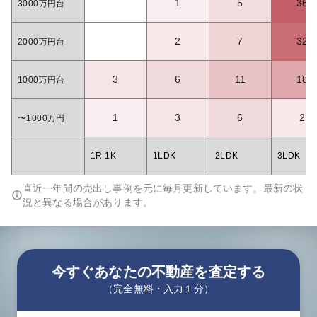
1
5
36
3000万円台
2
7
32
2000万円台
3
6
11
18
1000万円台
1
3
6
2
〜1000万円
1R 1K
1LDK
2LDK
3LDK
直近一年間の売出し事例を元に毎月更新しています。最新の状
況と異なる場合があります。
今すぐあなたの不動産を査定する
（完全無料・入力１分）