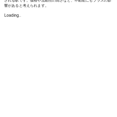
される駅です。価格や流動性の高さなど、不動産にもプラスの影
響があると考えられます。
Loading...