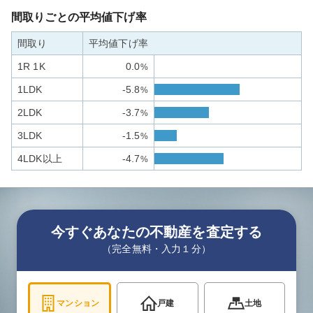
間取りごとの平均値下げ率
間取り
平均値下げ率
1R 1K
0.0
%
1LDK
-5.8
%
2LDK
-3.7
%
3LDK
-1.5
%
4LDK以上
-4.7
%
今すぐあなたの不動産を査定する
（完全無料・入力１分）
マンション
戸建
土地