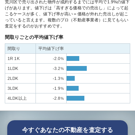
荒川区で売り出された物件が成約するまでには平均で1.9%の値下
げがあります。値下げは「高すぎる価格での売出し」によって起
こるケースが多く、値下げ率が高い＝価格が外れた売出しが起こ
っていると言えます。複数のプロ（不動産事業者）に見てもらい
査定をするのがおすすめです。
間取りごとの平均値下げ率
間取り
平均値下げ率
1R 1K
-2.0
%
1LDK
-3.2
%
2LDK
-1.3
%
3LDK
-1.9
%
4LDK以上
-2.8
%
今すぐあなたの不動産を査定する