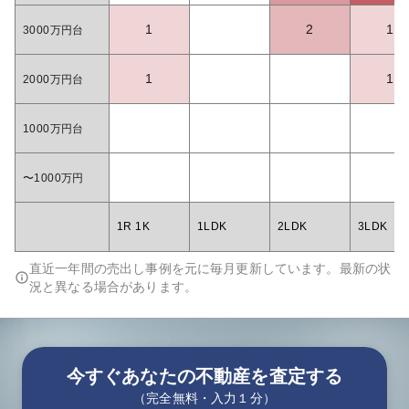
1
2
1
3000万円台
1
1
2000万円台
1000万円台
〜1000万円
1R 1K
1LDK
2LDK
3LDK
直近一年間の売出し事例を元に毎月更新しています。最新の状
況と異なる場合があります。
今すぐあなたの不動産を査定する
（完全無料・入力１分）