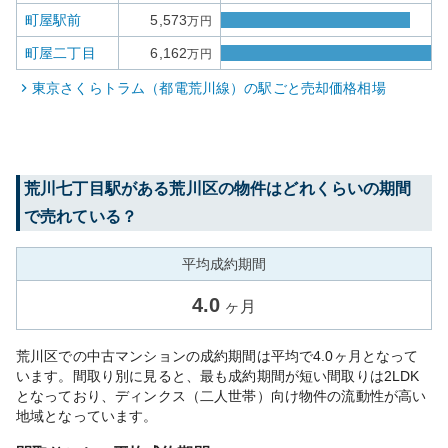
町屋駅前
5,573
万円
町屋二丁目
6,162
万円
東京さくらトラム（都電荒川線）
の駅ごと売却価格相場
荒川七丁目
駅がある
荒川区
の物件はどれくらいの期間
で売れている？
平均成約期間
4.0
ヶ月
荒川区での中古マンションの成約期間は平均で4.0ヶ月となって
います。間取り別に見ると、最も成約期間が短い間取りは2LDK
となっており、ディンクス（二人世帯）向け物件の流動性が高い
地域となっています。