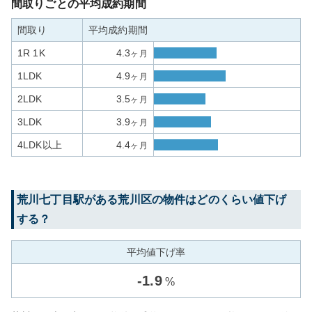
間取りごとの平均成約期間
間取り
平均成約期間
1R 1K
4.3
ヶ月
1LDK
4.9
ヶ月
2LDK
3.5
ヶ月
3LDK
3.9
ヶ月
4LDK以上
4.4
ヶ月
荒川七丁目
駅がある
荒川区
の物件はどのくらい値下げ
する？
平均値下げ率
-
1.9
%