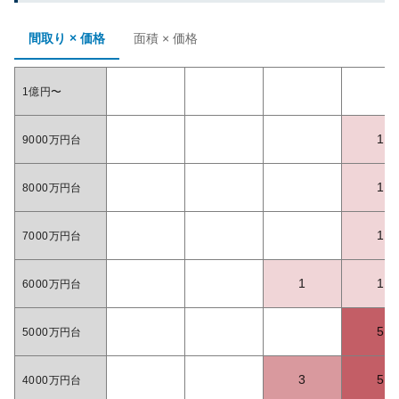
間取り × 価格
面積 × 価格
1億円〜
1
9000万円台
1
8000万円台
1
7000万円台
1
1
6000万円台
5
5000万円台
3
5
4000万円台