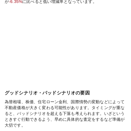
が
-6.35%
に比べると
低い
増減率となっています。
グッドシナリオ・バッドシナリオの要因
為替相場、株価、住宅ローン金利、国際情勢の変動などによって
不動産価格が大きく変わる可能性があります。タイミングが重な
ると、バッドシナリオを超える下落も考えられます。いざという
ときすぐ行動できるよう、早めに具体的な査定をするなど準備が
大切です。