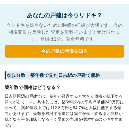
あなたの戸建は今ウリドキ？
ウリドキを逃さないために時価の把握が大切です。今の
相場変動を反映した査定を無料でいますぐ受け取れま
す。登録は1分。完全無料です。
今の戸建の時価を知る
徒歩分数・築年数で見た日吉駅の戸建て価格
築年数で価格はどうなる？
日吉駅周辺の戸建ては、築年が経過すると大きく価格が低下する
傾向があります。具体的には、築5年以内の平均坪単価249万円に
比べて、築40年以上では112.8万円と54.7%と大幅に低下する傾
向があります。売却を検討する際には築年が低下するほど価格が
低くなる事を加味しなるべく早めの売却を検討するのがおすすめ
です。