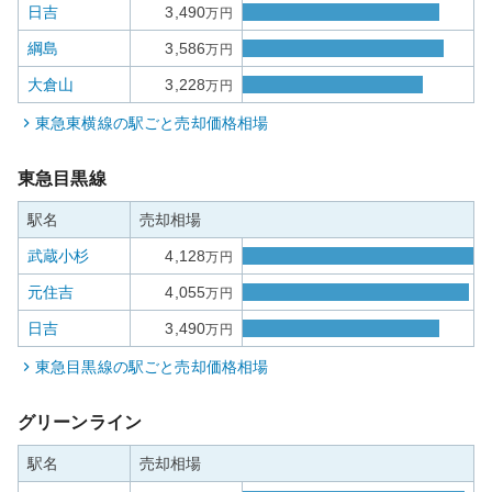
日吉
3,490
万円
綱島
3,586
万円
大倉山
3,228
万円
東急東横線
の駅ごと売却価格相場
東急目黒線
駅名
売却相場
武蔵小杉
4,128
万円
元住吉
4,055
万円
日吉
3,490
万円
東急目黒線
の駅ごと売却価格相場
グリーンライン
駅名
売却相場