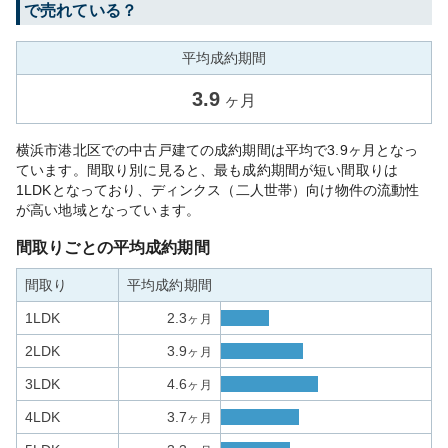
で売れている？
平均成約期間
3.9
ヶ月
横浜市港北区での中古戸建ての成約期間は平均で3.9ヶ月となっ
ています。間取り別に見ると、最も成約期間が短い間取りは
1LDKとなっており、ディンクス（二人世帯）向け物件の流動性
が高い地域となっています。
間取りごとの平均成約期間
間取り
平均成約期間
1LDK
2.3
ヶ月
2LDK
3.9
ヶ月
3LDK
4.6
ヶ月
4LDK
3.7
ヶ月