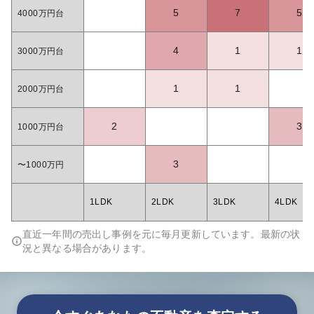
5
7
5
4000万円台
4
1
1
3000万円台
1
1
2000万円台
2
3
1000万円台
3
〜1000万円
1LDK
2LDK
3LDK
4LDK
直近一年間の売出し事例を元に毎月更新しています。最新の状
況と異なる場合があります。