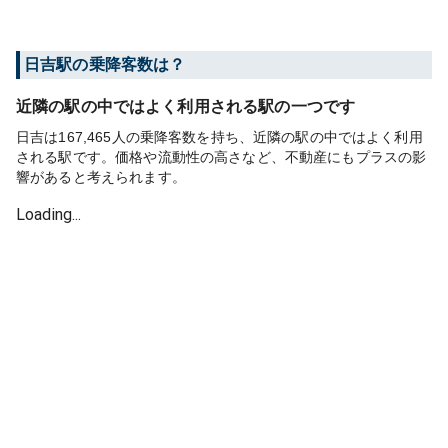
日吉
駅の乗降客数は？
近隣の駅の中ではよく利用される駅の一つです
日吉は167,465人の乗降客数を持ち、近隣の駅の中ではよく利用
される駅です。価格や流動性の高さなど、不動産にもプラスの影
響があると考えられます。
Loading...