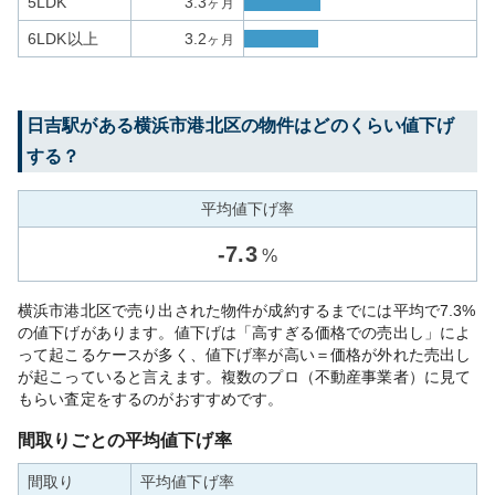
5LDK
3.3
ヶ月
6LDK以上
3.2
ヶ月
日吉
駅がある
横浜市港北区
の物件はどのくらい値下げ
する？
平均値下げ率
-
7.3
%
横浜市港北区で売り出された物件が成約するまでには平均で7.3%
の値下げがあります。値下げは「高すぎる価格での売出し」によ
って起こるケースが多く、値下げ率が高い＝価格が外れた売出し
が起こっていると言えます。複数のプロ（不動産事業者）に見て
もらい査定をするのがおすすめです。
間取りごとの平均値下げ率
間取り
平均値下げ率