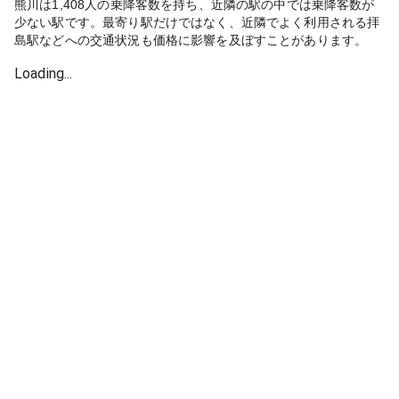
熊川は1,408人の乗降客数を持ち、近隣の駅の中では乗降客数が
少ない駅です。最寄り駅だけではなく、近隣でよく利用される拝
島駅などへの交通状況も価格に影響を及ぼすことがあります。
Loading...