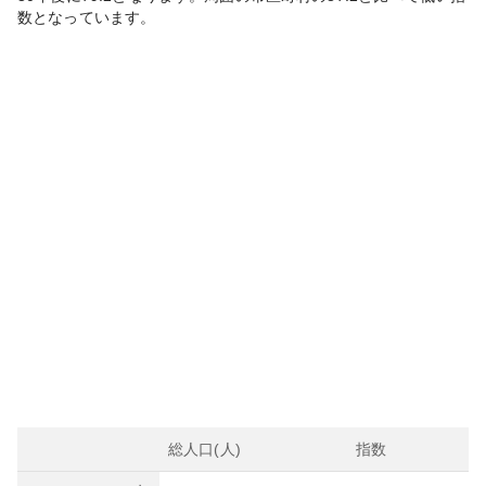
数となっています。
総人口(人)
指数