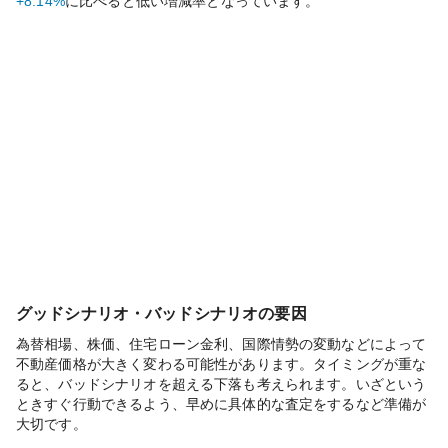
+8.14%
に比べると
低い
増減率となっています。
グッドシナリオ・バッドシナリオの要因
為替相場、株価、住宅ローン金利、国際情勢の変動などによって
不動産価格が大きく変わる可能性があります。タイミングが重な
ると、バッドシナリオを超える下落も考えられます。いざという
ときすぐ行動できるよう、早めに具体的な査定をするなど準備が
大切です。