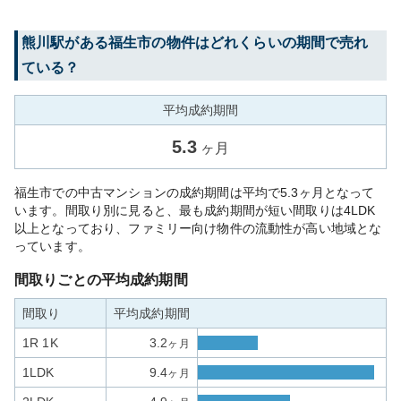
熊川
駅がある
福生市
の物件はどれくらいの期間で売れ
ている？
平均成約期間
5.3
ヶ月
福生市での中古マンションの成約期間は平均で5.3ヶ月となって
います。間取り別に見ると、最も成約期間が短い間取りは4LDK
以上となっており、ファミリー向け物件の流動性が高い地域とな
っています。
間取りごとの平均成約期間
間取り
平均成約期間
1R 1K
3.2
ヶ月
1LDK
9.4
ヶ月