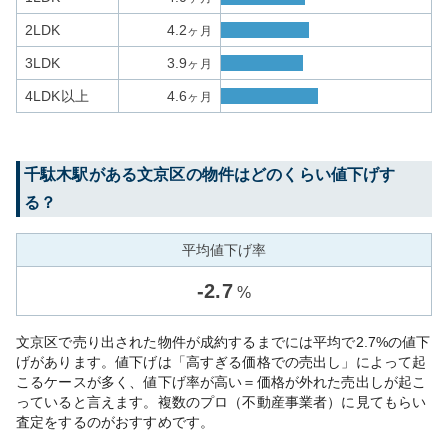
2LDK
4.2
ヶ月
3LDK
3.9
ヶ月
4LDK以上
4.6
ヶ月
千駄木
駅がある
文京区
の物件はどのくらい値下げす
る？
平均値下げ率
-
2.7
%
文京区で売り出された物件が成約するまでには平均で2.7%の値下
げがあります。値下げは「高すぎる価格での売出し」によって起
こるケースが多く、値下げ率が高い＝価格が外れた売出しが起こ
っていると言えます。複数のプロ（不動産事業者）に見てもらい
査定をするのがおすすめです。