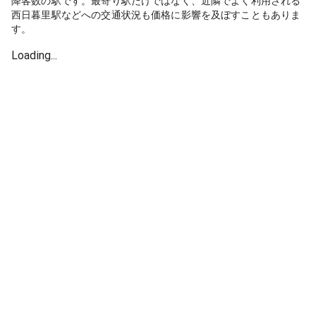
降客数の駅です。最寄り駅だけではなく、近隣でよく利用される
西日暮里駅などへの交通状況も価格に影響を及ぼすこともありま
す。
Loading...