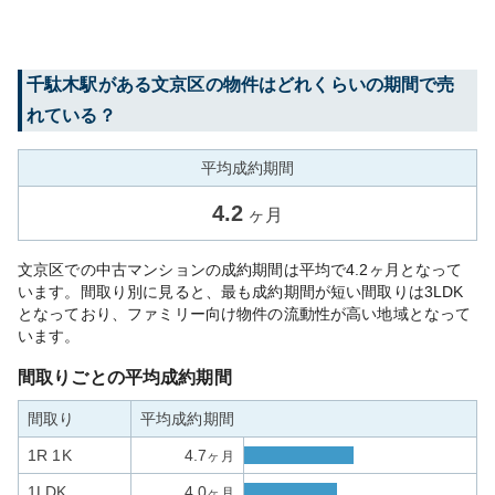
千駄木
駅がある
文京区
の物件はどれくらいの期間で売
れている？
平均成約期間
4.2
ヶ月
文京区での中古マンションの成約期間は平均で4.2ヶ月となって
います。間取り別に見ると、最も成約期間が短い間取りは3LDK
となっており、ファミリー向け物件の流動性が高い地域となって
います。
間取りごとの平均成約期間
間取り
平均成約期間
1R 1K
4.7
ヶ月
1LDK
4.0
ヶ月