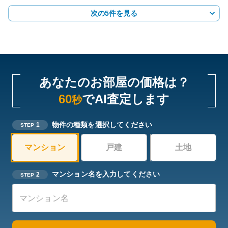
次の5件を見る
あなたのお部屋の価格は？
60
でAI査定します
秒
物件の種類を選択してください
1
STEP
マンション
戸建
土地
マンション名を入力してください
2
STEP