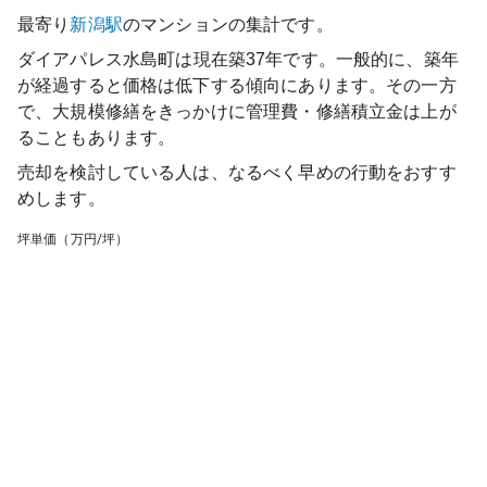
最寄り
新潟
駅
のマンションの集計です。
ダイアパレス水島町
は現在築
37
年です。一般的に、築年
が経過すると価格は低下する傾向にあります。その一方
で、大規模修繕をきっかけに管理費・修繕積立金は上が
ることもあります。
売却を検討している人は、なるべく早めの行動をおすす
めします。
坪単価（万円/坪）