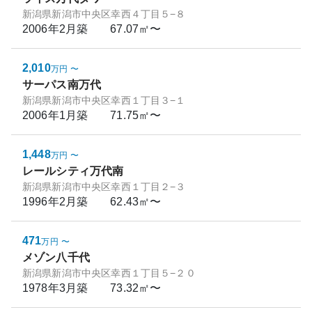
新潟県新潟市中央区幸西４丁目５−８
2006年2月
築
67.07㎡〜
2,010
万円
〜
サーパス南万代
新潟県新潟市中央区幸西１丁目３−１
2006年1月
築
71.75㎡〜
1,448
万円
〜
レールシティ万代南
新潟県新潟市中央区幸西１丁目２−３
1996年2月
築
62.43㎡〜
471
万円
〜
メゾン八千代
新潟県新潟市中央区幸西１丁目５−２０
1978年3月
築
73.32㎡〜