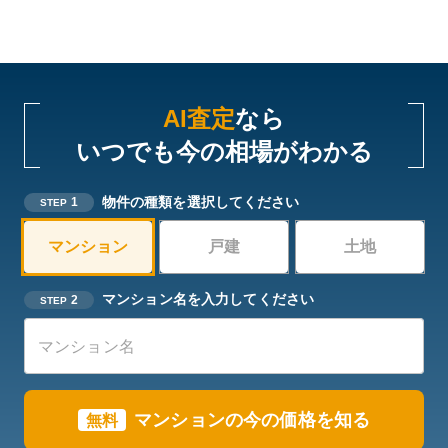
AI査定
なら
いつでも今の相場がわかる
物件の種類を選択してください
1
STEP
マンション
戸建
土地
マンション名を入力してください
2
STEP
マンションの今の価格を知る
無料