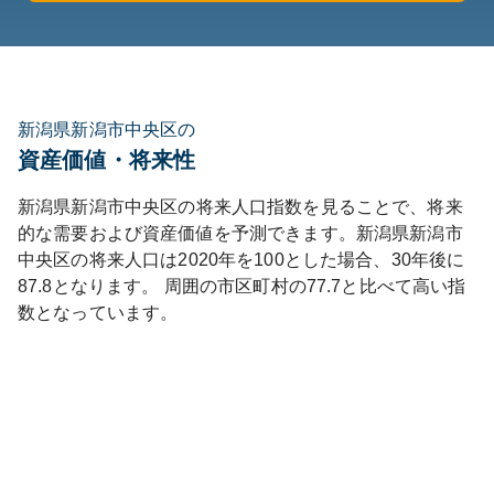
新潟県新潟市中央区の
資産価値・将来性
新潟県
新潟市中央区
の将来人口指数を見ることで、将来
的な需要および資産価値を予測できます。
新潟県
新潟市
中央区
の将来人口は
2020
年を100とした場合、30年後に
87.8
となります。
周囲の市区町村の
77.7
と比べて
高い
指
数となっています。