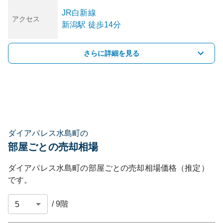
JR白新線
アクセス
新潟
駅
徒歩14分
さらに詳細を見る
ダイアパレス水島町の
部屋ごとの売却相場
ダイアパレス水島町
の部屋ごとの売却相場価格（推定）
です。
/
9
階