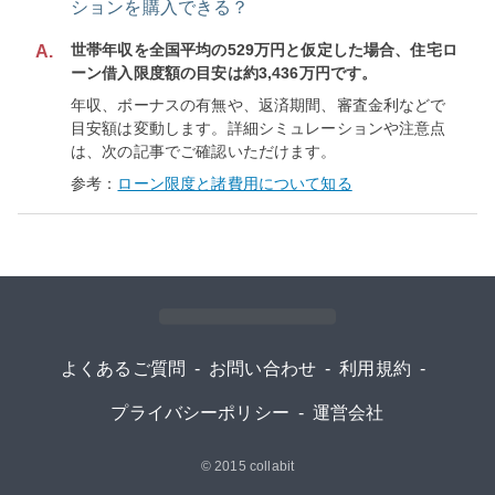
ションを購入できる？
世帯年収を全国平均の529万円と仮定した場合、住宅ロ
A.
ーン借入限度額の目安は約3,436万円です。
年収、ボーナスの有無や、返済期間、審査金利などで
目安額は変動します。詳細シミュレーションや注意点
は、次の記事でご確認いただけます。
参考：
ローン限度と諸費用について知る
よくあるご質問
-
お問い合わせ
-
利用規約
-
プライバシーポリシー
-
運営会社
© 2015
collabit