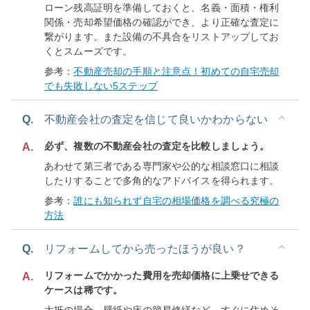
ローン残高証明を準備しておくと、名義・面積・権利
関係・売却希望価格の確認ができ、より正確な査定に
繋がります。また設備の不具合をリストアップしてお
くとスムーズです。
参考：
不動産売却の手順と注意点！初めての自宅売却
でも失敗しない5ステップ
Q.
不動産会社の査定を信じて良いかわからない
必ず、複数の不動産会社の査定を比較しましょう。
A.
あわせて第三者である専門家や公的な相談窓口に相談
したりすることで多角的なアドバイスを得られます。
参考：
誰にも知られず自宅の相場価格を調べる究極の
方法
Q.
リフォームしてから売ったほうが良い？
リフォームでかかった費用を売却価格に上乗せできる
A.
ケースは稀です。