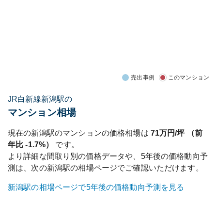
売出事例
このマンション
JR白新線新潟駅の
マンション相場
現在の
新潟
駅のマンションの価格相場は
71
万円/坪 （前
年比
-1.7%
）
です。
より詳細な間取り別の価格データや、5年後の価格動向予
測は、次の
新潟
駅の相場ページでご確認いただけます。
新潟
駅の相場ページで5年後の価格動向予測を見る