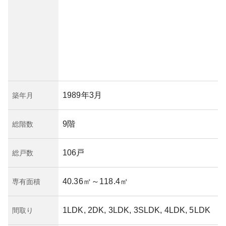
1989年3月
築年月
9階
総階数
106戸
総戸数
40.36㎡
～118.4㎡
専有面積
1LDK, 2DK, 3LDK, 3SLDK, 4LDK, 5LDK
間取り