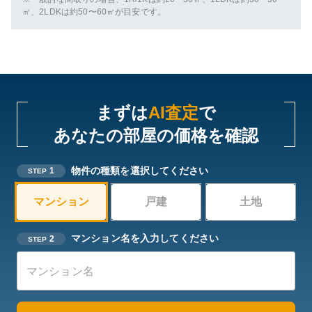
㎡、2LDKは約50〜60㎡が目安です。
まずは
AI査定
で
あなたの部屋の価格を確認
物件の種類を選択してください
1
STEP
マンション
戸建
土地
マンション名を入力してください
2
STEP