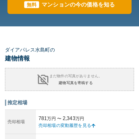
マンションの今の価格を知る
無料
ダイアパレス水島町の
建物情報
まだ物件の写真がありません。
建物写真を寄稿する
推定相場
781
2,343
万円
〜
万円
売却相場
売却相場の変動履歴を見る