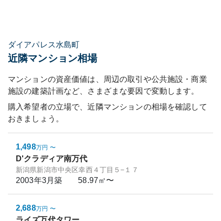
ダイアパレス水島町
近隣マンション相場
マンションの資産価値は、周辺の取引や公共施設・商業
施設の建築計画など、さまざまな要因で変動します。
購入希望者の立場で、近隣マンションの相場を確認して
おきましょう。
1,498
万円
〜
D'クラディア南万代
新潟県新潟市中央区幸西４丁目５−１７
2003年3月
築
58.97㎡〜
2,688
万円
〜
ライズ万代タワー