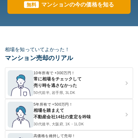
マンションの今の価格を知る
無料
相場を知っていてよかった！
マンション売却のリアル
10年所有で +300万円！
常に相場をチェックして
売り時を逃さなかった
50代前半, 岩手県, 3LDK
5年所有で +500万円！
相場を踏まえて
不動産会社14社の査定を吟味
30代後半, 大阪府, 1K・1LDK
高価格を維持して売却！