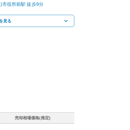
)
市役所前
駅
徒歩9分
を見る
売却相場価格(推定)