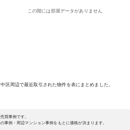
この階には部屋データがありません
市中区
周辺で最近取引された物件を表にまとめました。
の売買事例です。
内の事例・周辺マンション事例をもとに価格が決まります。