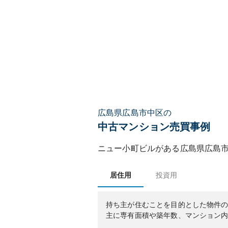
広島県広島市中区の
中古マンション売買事例
ニュー小町ビル
がある
広島県
広島
居住用
投資用
持ち主が住むことを目的とした物件
主に専有面積や築年数、マンション