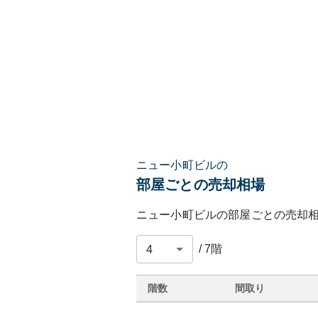
ニュー小町ビルの
部屋ごとの売却相場
ニュー小町ビル
の部屋ごとの売却
/
7
階
階数
間取り