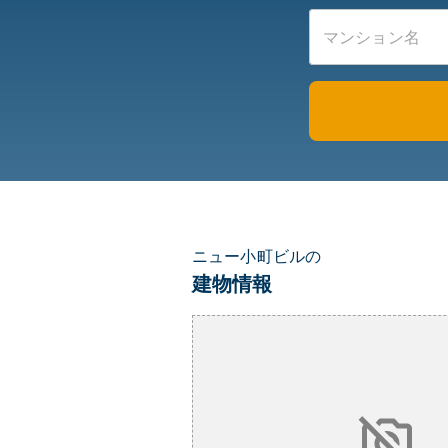
ニュー小町ビルの
建物情報