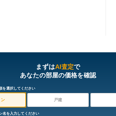
まずは
AI査定
で
あなたの部屋の価格を確認
類を選択してください
ョン
戸建
ン名を入力してください