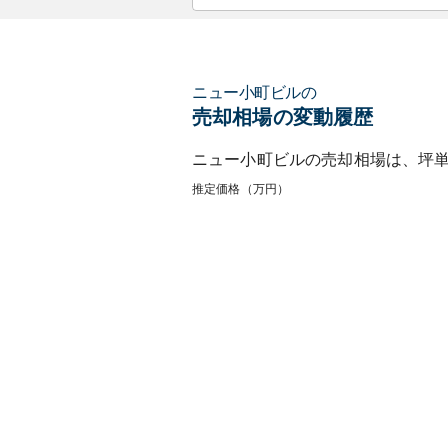
ニュー小町ビル
の
売却相場の変動履歴
ニュー小町ビル
の売却相場は、坪
推定価格（万円）