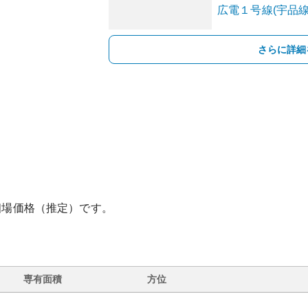
広電１号線(宇品線
さらに詳細
相場価格（推定）です。
専有面積
方位