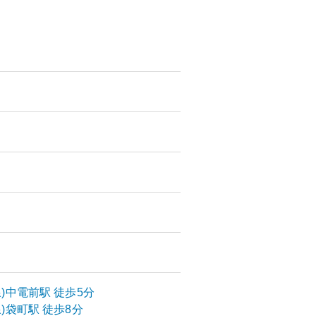
)
中電前
駅
徒歩5分
)
袋町
駅
徒歩8分