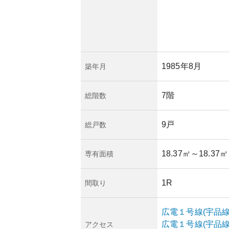
1985年8月
築年月
7階
総階数
9戸
総戸数
18.37㎡
～18.37㎡
専有面積
1R
間取り
広電１号線(宇品線
広電１号線(宇品線
アクセス