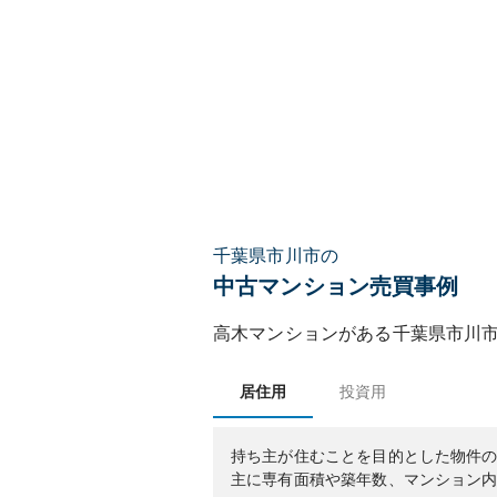
千葉県市川市の
中古マンション売買事例
高木マンション
がある
千葉県
市川
居住用
投資用
持ち主が住むことを目的とした物件
主に専有面積や築年数、マンション