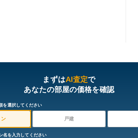
まずは
AI査定
で
あなたの部屋の価格を確認
類を選択してください
ョン
戸建
ン名を入力してください