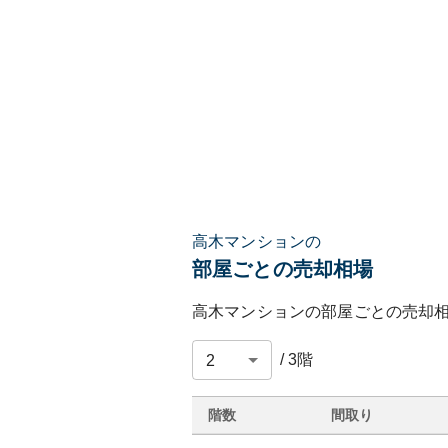
高木マンションの
部屋ごとの売却相場
高木マンション
の部屋ごとの売却
/
3
階
階数
間取り