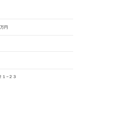
万円
２１−２３