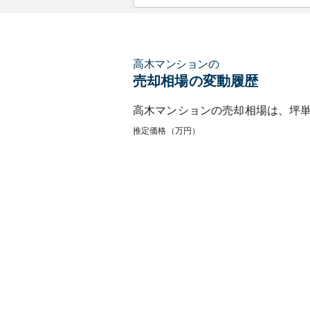
高木マンション
の
売却相場の変動履歴
高木マンション
の売却相場は、坪
推定価格（万円）