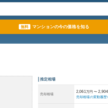
マンションの今の価格を知る
無料
推定相場
2,061
2,904
万円
〜
売却相場
売却相場の変動履歴