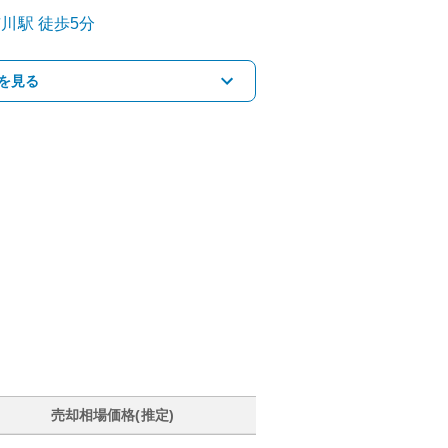
市川
駅
徒歩5分
を見る
売却相場価格(推定)