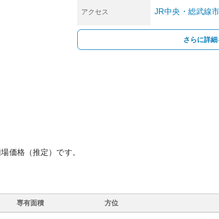
JR中央・総武線
アクセス
さらに詳細
相場価格（推定）です。
専有面積
方位