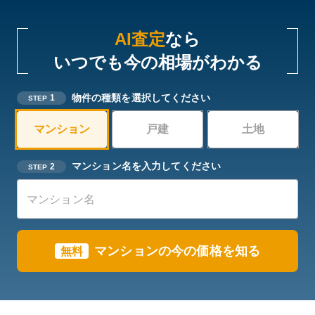
AI査定
なら
いつでも今の相場がわかる
物件の種類を選択してください
1
STEP
マンション
戸建
土地
マンション名を入力してください
2
STEP
マンションの今の価格を知る
無料