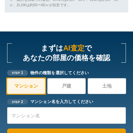
㎡、2LDKは約50〜60㎡が目安です。
まずは
AI査定
で
あなたの部屋の価格を確認
物件の種類を選択してください
1
STEP
マンション
戸建
土地
マンション名を入力してください
2
STEP