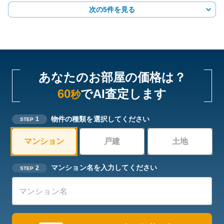
次の5件を見る
あなたのお部屋の価格は？
60
でAI査定します
秒
物件の種類を選択してください
1
STEP
マンション
戸建
土地
マンション名を入力してください
2
STEP