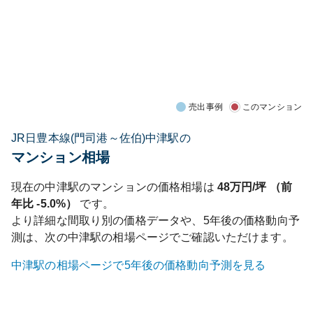
売出事例
このマンション
JR日豊本線(門司港～佐伯)中津駅の
マンション相場
現在の
中津
駅のマンションの価格相場は
48
万円/坪 （前
年比
-5.0%
）
です。
より詳細な間取り別の価格データや、5年後の価格動向予
測は、次の
中津
駅の相場ページでご確認いただけます。
中津
駅の相場ページで5年後の価格動向予測を見る