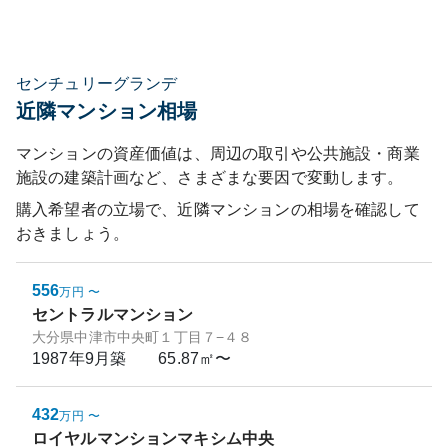
センチュリーグランデ
近隣マンション相場
マンションの資産価値は、周辺の取引や公共施設・商業
施設の建築計画など、さまざまな要因で変動します。
購入希望者の立場で、近隣マンションの相場を確認して
おきましょう。
556
万円
〜
セントラルマンション
大分県中津市中央町１丁目７−４８
1987年9月
築
65.87㎡〜
432
万円
〜
ロイヤルマンションマキシム中央