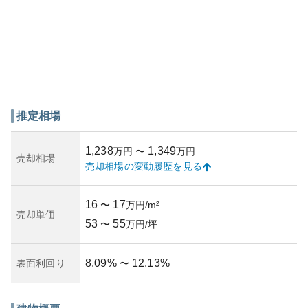
推定相場
1,238
1,349
万円
〜
万円
売却相場
売却相場の変動履歴を見る
16
17
〜
万円/m²
売却単価
53
55
〜
万円/坪
8.09
%
12.13
%
表面利回り
〜