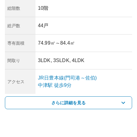
10階
総階数
44戸
総戸数
74.99㎡
～84.4㎡
専有面積
3LDK, 3SLDK, 4LDK
間取り
JR日豊本線(門司港～佐伯)
アクセス
中津
駅
徒歩9分
さらに詳細を見る