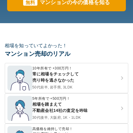
マンションの今の価格を知る
無料
相場を知っていてよかった！
マンション売却のリアル
10年所有で +300万円！
常に相場をチェックして
売り時を逃さなかった
50代前半, 岩手県, 3LDK
5年所有で +500万円！
相場を踏まえて
不動産会社14社の査定を吟味
30代後半, 大阪府, 1K・1LDK
高価格を維持して売却！