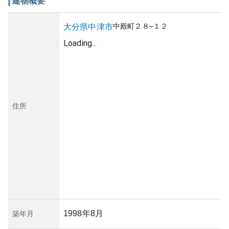
建物概要
中殿町
２８−１２
大分県
中津市
Loading...
住所
1998年8月
築年月