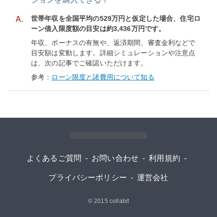
世帯年収を全国平均の529万円と仮定した場合、住宅ロ
A.
ーン借入限度額の目安は約3,436万円です。
年収、ボーナスの有無や、返済期間、審査金利などで
目安額は変動します。詳細シミュレーションや注意点
は、次の記事でご確認いただけます。
参考：
ローン限度と諸費用について知る
よくあるご質問
-
お問い合わせ
-
利用規約
-
プライバシーポリシー
-
運営会社
© 2015
collabit