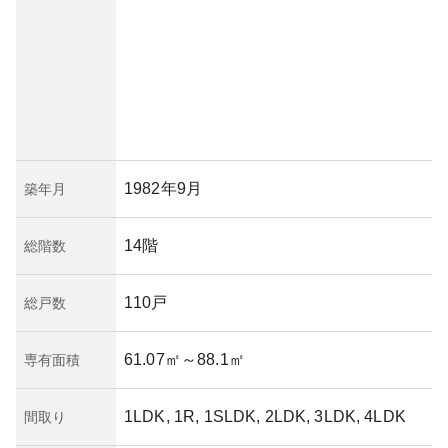
1982年9月
築年月
14階
総階数
110戸
総戸数
61.07㎡
～88.1㎡
専有面積
1LDK, 1R, 1SLDK, 2LDK, 3LDK, 4LDK
間取り