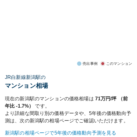
売出事例
このマンション
JR白新線新潟駅の
マンション相場
現在の
新潟
駅のマンションの価格相場は
71
万円/坪 （前
年比
-1.7%
）
です。
より詳細な間取り別の価格データや、5年後の価格動向予
測は、次の
新潟
駅の相場ページでご確認いただけます。
新潟
駅の相場ページで5年後の価格動向予測を見る