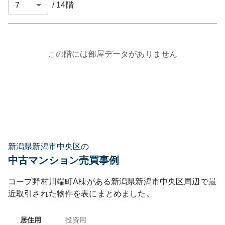
/
14
階
この階には部屋データがありません
新潟県新潟市中央区の
中古マンション売買事例
コープ野村川端町A棟
がある
新潟県
新潟市中央区
周辺で最
近取引された物件を表にまとめました。
居住用
投資用