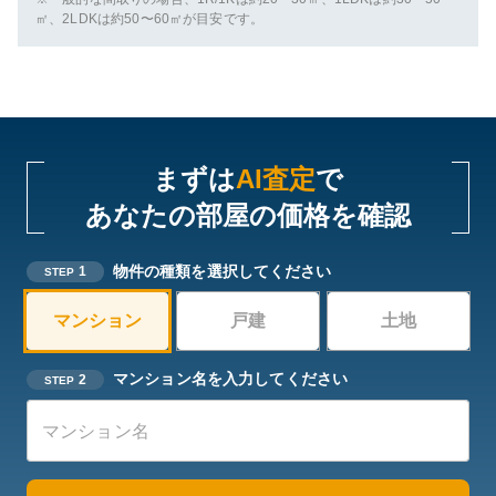
㎡、2LDKは約50〜60㎡が目安です。
まずは
AI査定
で
あなたの部屋の価格を確認
物件の種類を選択してください
1
STEP
マンション
戸建
土地
マンション名を入力してください
2
STEP