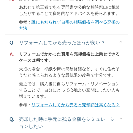
あわせて第三者である専門家や公的な相談窓口に相談
したりすることで多角的なアドバイスを得られます。
参考：
誰にも知られず自宅の相場価格を調べる究極の
方法
Q.
リフォームしてから売ったほうが良い？
リフォームでかかった費用を売却価格に上乗せできる
A.
ケースは稀です。
大抵の場合、壁紙や床の簡易修繕など、すぐに住めそ
うだと感じられるような最低限の改善で十分です。
最近では、購入後に自らリフォーム・リノベーション
することで、自分にとって心地よい空間にしたい人も
増えています。
参考：
リフォームしてから売ると売却額は高くなる？
Q.
売却した時に手元に残る金額をシミュレーシ
ョンしたい