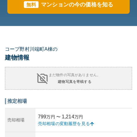
マンションの今の価格を知る
無料
コープ野村川端町A棟の
建物情報
まだ物件の写真がありません。
建物写真を寄稿する
推定相場
799
1,214
万円
〜
万円
売却相場
売却相場の変動履歴を見る