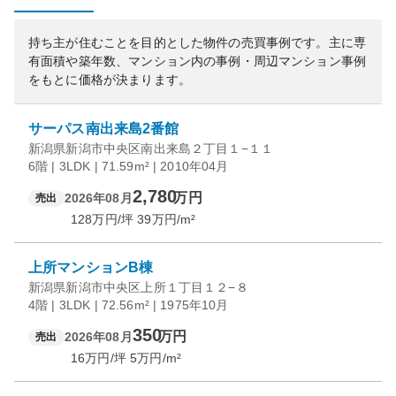
持ち主が住むことを目的とした物件の売買事例です。
主に専
有面積や築年数、マンション内の事例・周辺マンション事例
をもとに価格が決まります。
サーパス南出来島2番館
新潟県新潟市中央区南出来島２丁目１−１１
6階 | 3LDK | 71.59m² | 2010年04月
2,780
万円
2026年08月
売出
128
万円/坪
39
万円/m²
上所マンションB棟
新潟県新潟市中央区上所１丁目１２−８
4階 | 3LDK | 72.56m² | 1975年10月
350
万円
2026年08月
売出
16
万円/坪
5
万円/m²