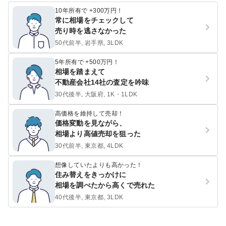
10年所有で +300万円！
常に相場をチェックして
売り時を逃さなかった
50代前半, 岩手県, 3LDK
5年所有で +500万円！
相場を踏まえて
不動産会社14社の査定を吟味
30代後半, 大阪府, 1K・1LDK
高価格を維持して売却！
価格変動を見ながら、
相場より高値売却を狙った
30代前半, 東京都, 4LDK
想像していたよりも高かった！
住み替えをきっかけに
相場を調べたから高くで売れた
40代後半, 東京都, 3LDK