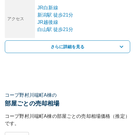
JR白新線
新潟
駅
徒歩21分
アクセス
JR越後線
白山
駅
徒歩21分
さらに詳細を見る
コープ野村川端町A棟の
部屋ごとの売却相場
コープ野村川端町A棟
の部屋ごとの売却相場価格（推定）
です。