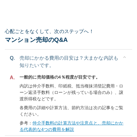
心配ごとをなくして、次のステップへ！
マンション売却のQ&A
Q.
売却にかかる費用の目安は？大まかな内訳も
知りたいです。
一般的に売却価格の4％程度が目安です。
A.
内訳は仲介手数料、印紙税、抵当権抹消登記費用・ロ
ーン返済手数料（ローンが残っている場合のみ）、譲
渡所得税などです。
各費用の詳細や計算方法、節約方法は次の記事をご覧
ください。
参考：
仲介手数料の計算方法や注意点と、売却にかか
る代表的な4つの費用を解説