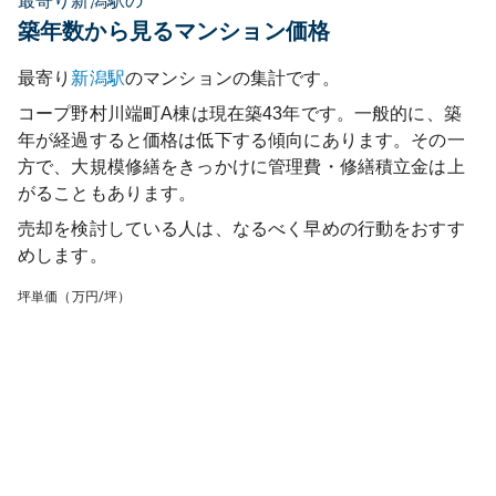
最寄り新潟駅の
築年数から見るマンション価格
最寄り
新潟
駅
のマンションの集計です。
コープ野村川端町A棟
は現在築
43
年です。一般的に、築
年が経過すると価格は低下する傾向にあります。その一
方で、大規模修繕をきっかけに管理費・修繕積立金は上
がることもあります。
売却を検討している人は、なるべく早めの行動をおすす
めします。
坪単価（万円/坪）