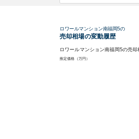
ロワールマンション南福岡5
の
売却相場の変動履歴
ロワールマンション南福岡5
の売却
推定価格（万円）