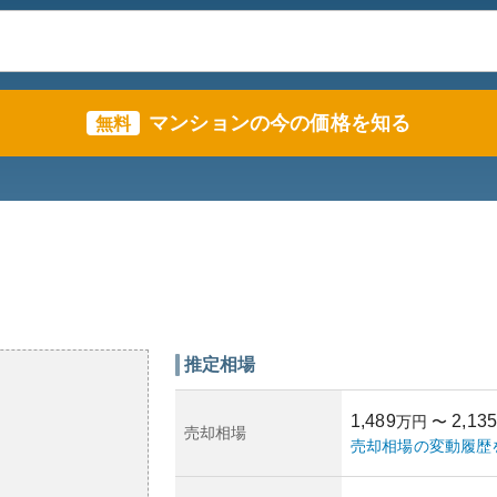
マンションの今の価格を知る
無料
推定相場
1,489
2,135
万円
〜
売却相場
売却相場の変動履歴