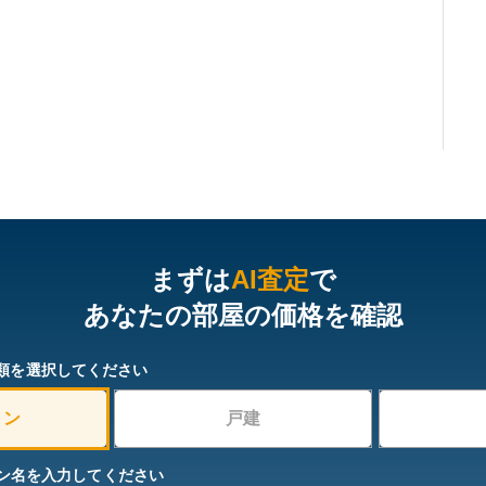
まずは
AI査定
で
あなたの部屋の価格を確認
類を選択してください
ョン
戸建
ン名を入力してください