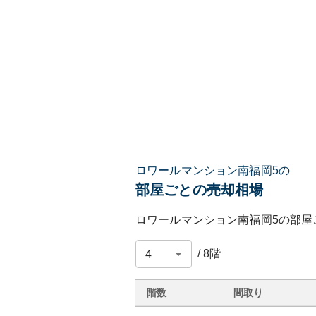
ロワールマンション南福岡5の
部屋ごとの売却相場
ロワールマンション南福岡5
の部屋
/
8
階
階数
間取り