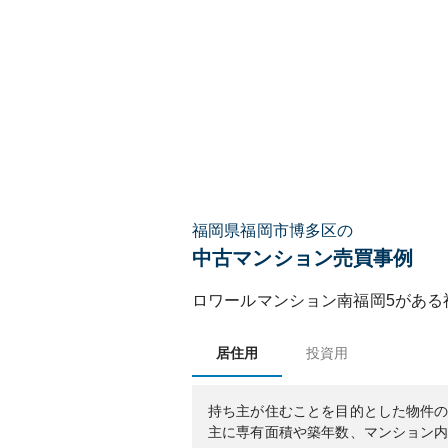
福岡県福岡市博多区の
中古マンション売買事例
ロワールマンション南福岡5
がある
居住用
投資用
持ち主が住むことを目的とした物件
主に専有面積や築年数、マンション