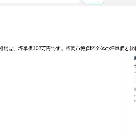
相場は、坪単価
102
万円です。
福岡市博多区
全体の坪単価と比