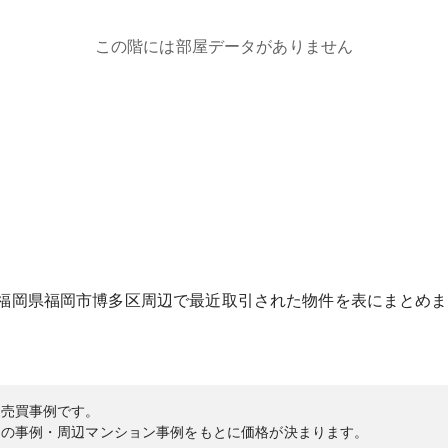
この階には部屋データがありません
福岡県
福岡市博多区
周辺で最近取引された物件を表にまとめま
の売買事例です。
内の事例・周辺マンション事例をもとに価格が決まります。