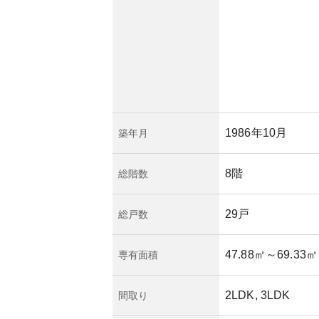
1986年10月
築年月
8階
総階数
29戸
総戸数
47.88㎡
～69.33㎡
専有面積
2LDK, 3LDK
間取り