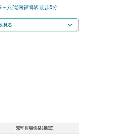
多～八代)
南福岡
駅
徒歩5分
を見る
売却相場価格(推定)