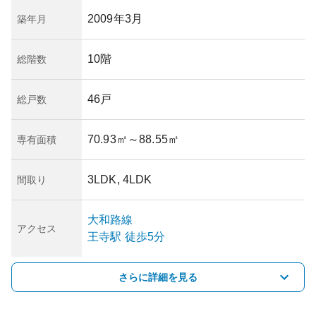
2009年3月
築年月
10階
総階数
46戸
総戸数
70.93㎡
～88.55㎡
専有面積
3LDK, 4LDK
間取り
大和路線
アクセス
王寺
駅
徒歩5分
さらに詳細を見る