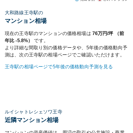
大和路線王寺駅の
マンション相場
現在の
王寺
駅のマンションの価格相場は
76
万円/坪 （前
年比
-5.8%
）
です。
より詳細な間取り別の価格データや、5年後の価格動向予
測は、次の
王寺
駅の相場ページでご確認いただけます。
王寺
駅の相場ページで5年後の価格動向予測を見る
ルイシャトレシェソワ王寺
近隣マンション相場
マンションの資産価値は、周辺の取引や公共施設・商業