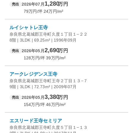
1,280
万円
2026年07月
売出
79
万円/坪
24
万円/m²
ルイシャトレ王寺
奈良県北葛城郡王寺町久度１丁目１−２２
8階 | 3LDK | 69.25m² | 1996年09月
2,690
万円
2026年05月
売出
128
万円/坪
39
万円/m²
アークレジデンス王寺
奈良県北葛城郡王寺町王寺２丁目１３−７
9階 | 3LDK | 72.73m² | 2009年07月
3,380
万円
2026年05月
売出
154
万円/坪
46
万円/m²
エスリード王寺セミリア
奈良県北葛城郡王寺町久度５丁目１−１３