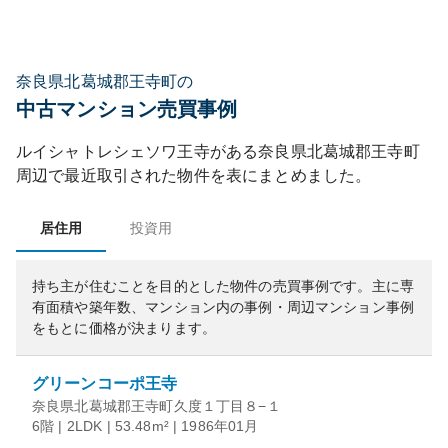
奈良県北葛城郡王寺町の
中古マンション売買事例
ルイシャトレシェソワ王寺
がある
奈良県
北葛城郡王寺町
周辺で最近取引された物件を表にまとめました。
居住用
投資用
持ち主が住むことを目的とした物件の売買事例です。
主に専
有面積や築年数、マンション内の事例・周辺マンション事例
をもとに価格が決まります。
グリーンコーポ王寺
奈良県北葛城郡王寺町久度１丁目８−１
6階 | 2LDK | 53.48m² | 1986年01月