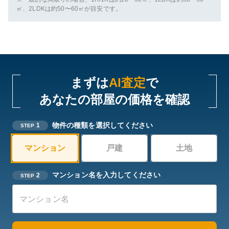
㎡、2LDKは約50〜60㎡が目安です。
まずは
AI査定
で
あなたの部屋の価格を確認
物件の種類を選択してください
1
STEP
マンション
戸建
土地
マンション名を入力してください
2
STEP