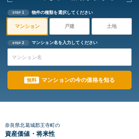
物件の種類を選択してください
1
STEP
マンション
戸建
土地
マンション名を入力してください
2
STEP
マンションの今の価格を知る
無料
奈良県北葛城郡王寺町の
資産価値・将来性