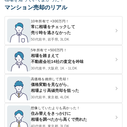
マンション売却のリアル
10年所有で +300万円！
常に相場をチェックして
売り時を逃さなかった
50代前半, 岩手県, 3LDK
5年所有で +500万円！
相場を踏まえて
不動産会社14社の査定を吟味
30代後半, 大阪府, 1K・1LDK
高価格を維持して売却！
価格変動を見ながら、
相場より高値売却を狙った
30代前半, 東京都, 4LDK
想像していたよりも高かった！
住み替えをきっかけに
相場を調べたから高くで売れた
40代後半, 東京都, 3LDK