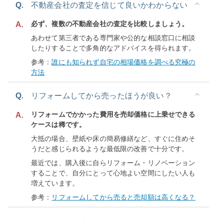
Q.
不動産会社の査定を信じて良いかわからない
必ず、複数の不動産会社の査定を比較しましょう。
A.
あわせて第三者である専門家や公的な相談窓口に相談
したりすることで多角的なアドバイスを得られます。
参考：
誰にも知られず自宅の相場価格を調べる究極の
方法
Q.
リフォームしてから売ったほうが良い？
リフォームでかかった費用を売却価格に上乗せできる
A.
ケースは稀です。
大抵の場合、壁紙や床の簡易修繕など、すぐに住めそ
うだと感じられるような最低限の改善で十分です。
最近では、購入後に自らリフォーム・リノベーション
することで、自分にとって心地よい空間にしたい人も
増えています。
参考：
リフォームしてから売ると売却額は高くなる？