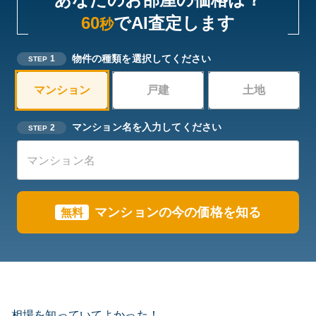
60
でAI査定します
秒
物件の種類を選択してください
1
STEP
マンション
戸建
土地
マンション名を入力してください
2
STEP
マンションの今の価格を知る
無料
相場を知っていてよかった！