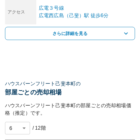
広電３号線
アクセス
広電西広島（己斐）
駅
徒歩6分
さらに詳細を見る
ハウスバーンフリート己斐本町の
部屋ごとの売却相場
ハウスバーンフリート己斐本町
の部屋ごとの売却相場価
格（推定）です。
/
12
階