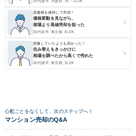
30代後半, 大阪府, 1K・1LDK
高価格を維持して売却！
価格変動を見ながら、
相場より高値売却を狙った
30代前半, 東京都, 4LDK
想像していたよりも高かった！
住み替えをきっかけに
相場を調べたから高くで売れた
40代後半, 東京都, 3LDK
心配ごとをなくして、次のステップへ！
マンション売却のQ&A