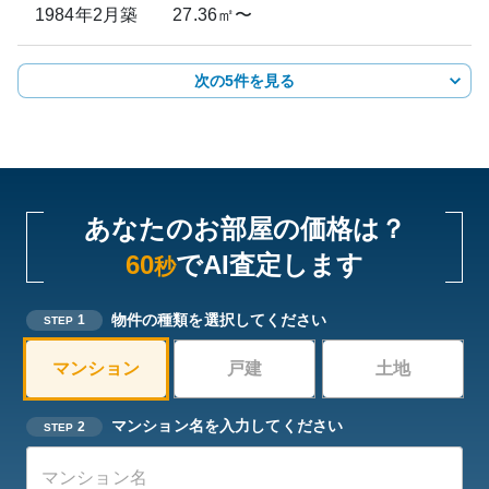
1984年2月
築
27.36㎡〜
次の5件を見る
あなたのお部屋の価格は？
60
でAI査定します
秒
物件の種類を選択してください
1
STEP
マンション
戸建
土地
マンション名を入力してください
2
STEP