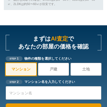
㎡、2LDKは約50〜60㎡が目安です。
まずは
AI査定
で
あなたの部屋の価格を確認
物件の種類を選択してください
1
STEP
マンション
戸建
土地
マンション名を入力してください
2
STEP