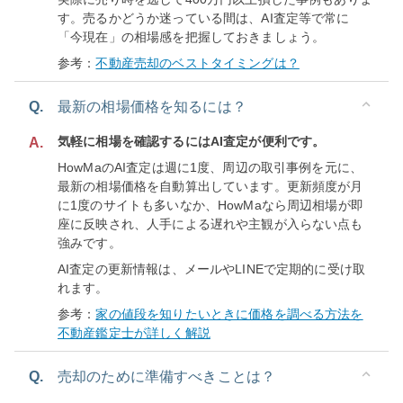
す。売るかどうか迷っている間は、AI査定等で常に
「今現在」の相場感を把握しておきましょう。
参考：
不動産売却のベストタイミングは？
Q.
最新の相場価格を知るには？
気軽に相場を確認するにはAI査定が便利です。
A.
HowMaのAI査定は週に1度、周辺の取引事例を元に、
最新の相場価格を自動算出しています。更新頻度が月
に1度のサイトも多いなか、HowMaなら周辺相場が即
座に反映され、人手による遅れや主観が入らない点も
強みです。
AI査定の更新情報は、メールやLINEで定期的に受け取
れます。
参考：
家の値段を知りたいときに価格を調べる方法を
不動産鑑定士が詳しく解説
Q.
売却のために準備すべきことは？