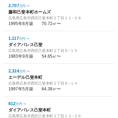
2,707
万円
〜
藤和己斐本町ホームズ
広島県広島市西区己斐本町２丁目１１−２８
1995年8月
築
70.72㎡〜
1,117
万円
〜
ダイアパレス己斐
広島県広島市西区己斐本町２丁目９−１５
1983年9月
築
54.65㎡〜
2,324
万円
〜
エーデル己斐本町
広島県広島市西区己斐本町２丁目８−１４
1997年5月
築
64.38㎡〜
612
万円
〜
ダイアパレス己斐本町
広島県広島市西区己斐本町２丁目１３−２６