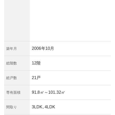
2006年10月
築年月
12階
総階数
21戸
総戸数
91.8㎡
～101.32㎡
専有面積
3LDK, 4LDK
間取り