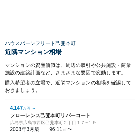
ハウスバーンフリート己斐本町
近隣マンション相場
マンションの資産価値は、周辺の取引や公共施設・商業
施設の建築計画など、さまざまな要因で変動します。
購入希望者の立場で、近隣マンションの相場を確認して
おきましょう。
4,147
万円
〜
フローレンス己斐本町リバーコート
広島県広島市西区己斐本町２丁目１７−１９
2008年3月
築
96.11㎡〜