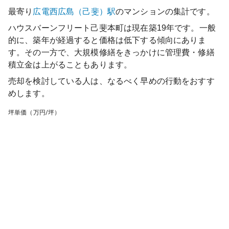
最寄り
広電西広島（己斐）
駅
のマンションの集計です。
ハウスバーンフリート己斐本町
は現在築
19
年です。一般
的に、築年が経過すると価格は低下する傾向にありま
す。その一方で、大規模修繕をきっかけに管理費・修繕
積立金は上がることもあります。
売却を検討している人は、なるべく早めの行動をおすす
めします。
坪単価（万円/坪）