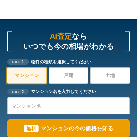
AI査定
なら
いつでも今の相場がわかる
物件の種類を選択してください
1
STEP
マンション
戸建
土地
マンション名を入力してください
2
STEP
マンションの今の価格を知る
無料