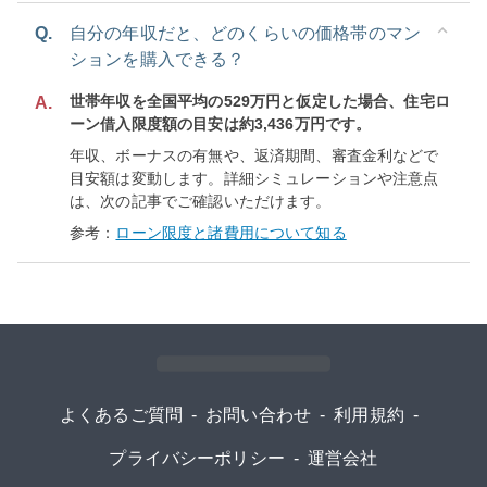
Q.
自分の年収だと、どのくらいの価格帯のマン
ションを購入できる？
世帯年収を全国平均の529万円と仮定した場合、住宅ロ
A.
ーン借入限度額の目安は約3,436万円です。
年収、ボーナスの有無や、返済期間、審査金利などで
目安額は変動します。詳細シミュレーションや注意点
は、次の記事でご確認いただけます。
参考：
ローン限度と諸費用について知る
よくあるご質問
-
お問い合わせ
-
利用規約
-
プライバシーポリシー
-
運営会社