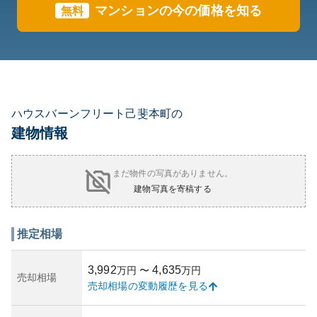
マンションの今の価格を知る
無料
ハウスバーンフリート己斐本町の
建物情報
まだ物件の写真がありません。
建物写真を寄稿する
推定相場
3,992
4,635
万円
〜
万円
売却相場
売却相場の変動履歴を見る