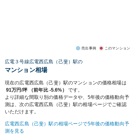
売出事例
このマンション
広電３号線広電西広島（己斐）駅の
マンション相場
現在の
広電西広島（己斐）
駅のマンションの価格相場は
91
万円/坪 （前年比
-5.6%
）
です。
より詳細な間取り別の価格データや、5年後の価格動向予
測は、次の
広電西広島（己斐）
駅の相場ページでご確認
いただけます。
広電西広島（己斐）
駅の相場ページで5年後の価格動向予
測を見る