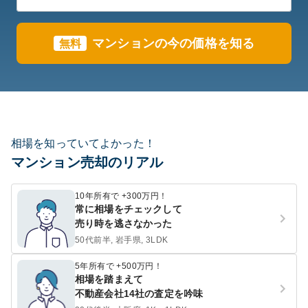
マンションの今の価格を知る
無料
相場を知っていてよかった！
マンション売却のリアル
10年所有で +300万円！
常に相場をチェックして
売り時を逃さなかった
50代前半, 岩手県, 3LDK
5年所有で +500万円！
相場を踏まえて
不動産会社14社の査定を吟味