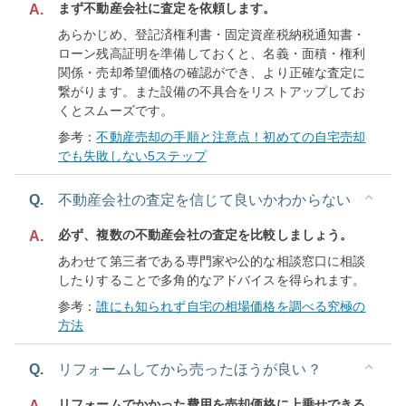
まず不動産会社に査定を依頼します。
A.
あらかじめ、登記済権利書・固定資産税納税通知書・
ローン残高証明を準備しておくと、名義・面積・権利
関係・売却希望価格の確認ができ、より正確な査定に
繋がります。また設備の不具合をリストアップしてお
くとスムーズです。
参考：
不動産売却の手順と注意点！初めての自宅売却
でも失敗しない5ステップ
Q.
不動産会社の査定を信じて良いかわからない
必ず、複数の不動産会社の査定を比較しましょう。
A.
あわせて第三者である専門家や公的な相談窓口に相談
したりすることで多角的なアドバイスを得られます。
参考：
誰にも知られず自宅の相場価格を調べる究極の
方法
Q.
リフォームしてから売ったほうが良い？
リフォームでかかった費用を売却価格に上乗せできる
A.