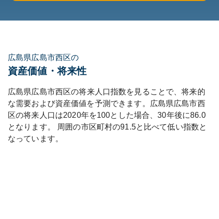
広島県広島市西区の
資産価値・将来性
広島県
広島市西区
の将来人口指数を見ることで、将来的
な需要および資産価値を予測できます。
広島県
広島市西
区
の将来人口は
2020
年を100とした場合、30年後に
86.0
となります。
周囲の市区町村の
91.5
と比べて
低い
指数と
なっています。