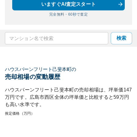
いますぐAI査定スタート
完全無料・60秒で査定
検索
ハウスバーンフリート己斐本町
の
売却相場の変動履歴
ハウスバーンフリート己斐本町
の売却相場は、坪単価
147
万円です。
広島市西区
全体の坪単価と比較すると
59
万円
も
高い
水準です。
推定価格（万円）