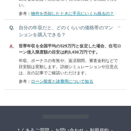
い。
参考：
物件を売却したときに手元にいくら残るの？
Q.
自分の年収だと、どのくらいの価格帯のマン
ションを購入できる？
世帯年収を全国平均の529万円と仮定した場合、住宅ロ
A.
ーン借入限度額の目安は約3,436万円です。
年収、ボーナスの有無や、返済期間、審査金利などで
目安額は変動します。詳細シミュレーションや注意点
は、次の記事でご確認いただけます。
参考：
ローン限度と諸費用について知る
よくあるご質問
-
お問い合わせ
-
利用規約
-