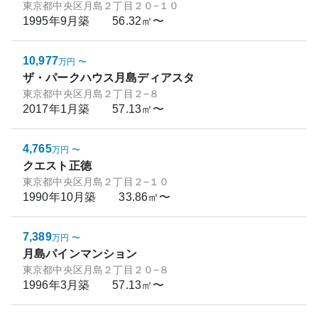
東京都中央区月島２丁目２０−１０
1995年9月
築
56.32㎡〜
10,977
万円
〜
ザ・パークハウス月島ディアスタ
東京都中央区月島２丁目２−８
2017年1月
築
57.13㎡〜
4,765
万円
〜
クエスト正徳
東京都中央区月島２丁目２−１０
1990年10月
築
33.86㎡〜
7,389
万円
〜
月島パインマンション
東京都中央区月島２丁目２０−８
1996年3月
築
57.13㎡〜