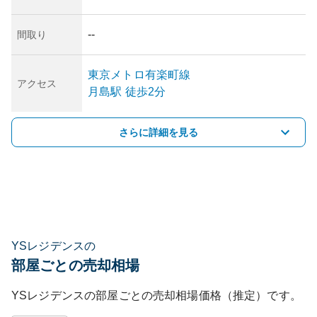
--
間取り
東京メトロ有楽町線
アクセス
月島
駅
徒歩2分
さらに詳細を見る
YSレジデンスの
部屋ごとの売却相場
YSレジデンス
の部屋ごとの売却相場価格（推定）です。