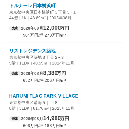
トルナーレ日本橋浜町
東京都中央区日本橋浜町３丁目３−１
44階 | 1K | 43.89m² | 2005年08月
12,000
万円
2026年08月
売出
904
万円/坪
273
万円/m²
リストレジデンス築地
東京都中央区築地３丁目２−３
5階 | 1LDK | 40.59m² | 2014年11月
8,380
万円
2026年08月
売出
682
万円/坪
206
万円/m²
HARUMI FLAG PARK VILLAGE
東京都中央区晴海５丁目８
8階 | 3LDK | 81.76m² | 2023年11月
14,980
万円
2026年08月
売出
606
万円/坪
183
万円/m²