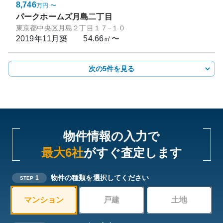
8,746
万円
〜
パークホームズ月島二丁目
東京都中央区月島２丁目１７−１０
2019年11月
築
54.66㎡〜
次の5件を見る
物件情報の入力で
最大6社
がすぐ査定します
物件の種類を選択してください
1
STEP
マンション
戸建
土地