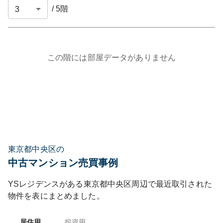
/
5
階
この階には部屋データがありません
東京都中央区の
中古マンション売買事例
YSレジデンス
がある
東京都
中央区
周辺で最近取引された
物件を表にまとめました。
居住用
投資用