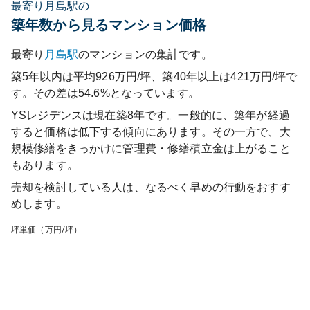
最寄り月島駅の
築年数から見るマンション価格
最寄り
月島
駅
のマンションの集計です。
築5年以内は平均926万円/坪、築40年以上は421万円/坪で
す。その差は54.6%となっています。
YSレジデンス
は現在築
8
年です。一般的に、築年が経過
すると価格は低下する傾向にあります。その一方で、大
規模修繕をきっかけに管理費・修繕積立金は上がること
もあります。
売却を検討している人は、なるべく早めの行動をおすす
めします。
坪単価（万円/坪）