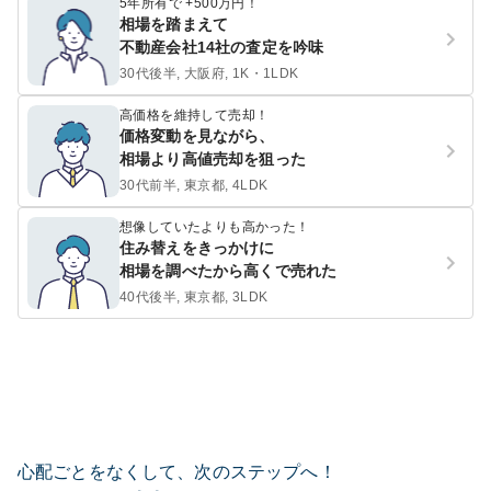
5年所有で +500万円！
相場を踏まえて
不動産会社14社の査定を吟味
30代後半, 大阪府, 1K・1LDK
高価格を維持して売却！
価格変動を見ながら、
相場より高値売却を狙った
30代前半, 東京都, 4LDK
想像していたよりも高かった！
住み替えをきっかけに
相場を調べたから高くで売れた
40代後半, 東京都, 3LDK
心配ごとをなくして、次のステップへ！