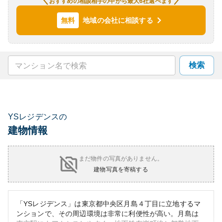
おすすめの相談相手の中から最大6社選べます
地域の会社に相談する
無料
検索
YSレジデンスの
建物情報
まだ物件の写真がありません。
建物写真を寄稿する
「YSレジデンス」は東京都中央区月島４丁目に立地するマ
ンションで、その周辺環境は非常に利便性が高い。月島は