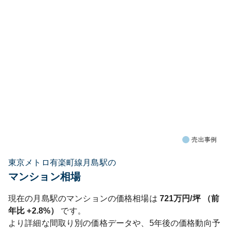
売出事例
東京メトロ有楽町線月島駅の
マンション相場
現在の
月島
駅のマンションの価格相場は
721
万円/坪 （前
年比
+2.8%
）
です。
より詳細な間取り別の価格データや、5年後の価格動向予