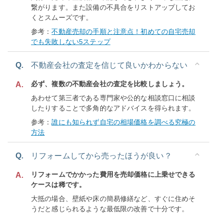
繋がります。また設備の不具合をリストアップしてお
くとスムーズです。
参考：
不動産売却の手順と注意点！初めての自宅売却
でも失敗しない5ステップ
Q.
不動産会社の査定を信じて良いかわからない
必ず、複数の不動産会社の査定を比較しましょう。
A.
あわせて第三者である専門家や公的な相談窓口に相談
したりすることで多角的なアドバイスを得られます。
参考：
誰にも知られず自宅の相場価格を調べる究極の
方法
Q.
リフォームしてから売ったほうが良い？
リフォームでかかった費用を売却価格に上乗せできる
A.
ケースは稀です。
大抵の場合、壁紙や床の簡易修繕など、すぐに住めそ
うだと感じられるような最低限の改善で十分です。