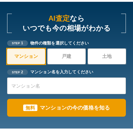
AI査定
なら
いつでも今の相場がわかる
物件の種類を選択してください
1
STEP
マンション
戸建
土地
マンション名を入力してください
2
STEP
マンションの今の価格を知る
無料