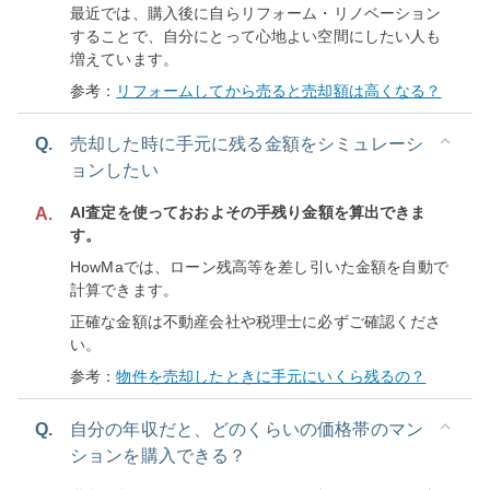
最近では、購入後に自らリフォーム・リノベーション
することで、自分にとって心地よい空間にしたい人も
増えています。
参考：
リフォームしてから売ると売却額は高くなる？
Q.
売却した時に手元に残る金額をシミュレーシ
ョンしたい
AI査定を使っておおよその手残り金額を算出できま
A.
す。
HowMaでは、ローン残高等を差し引いた金額を自動で
計算できます。
正確な金額は不動産会社や税理士に必ずご確認くださ
い。
参考：
物件を売却したときに手元にいくら残るの？
Q.
自分の年収だと、どのくらいの価格帯のマン
ションを購入できる？