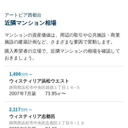
アートピア西都台
近隣マンション相場
マンションの資産価値は、周辺の取引や公共施設・商業
施設の建築計画など、さまざまな要因で変動します。
購入希望者の立場で、近隣マンションの相場を確認して
おきましょう。
1,496
万円
〜
ウィスティリア浜松ウエスト
静岡県浜松市中央区雄踏１丁目１４−５
2007年7月
築
73.95㎡〜
2,117
万円
〜
ウィスティリア志都呂
静岡県浜松市中央区志都呂１丁目６−１３