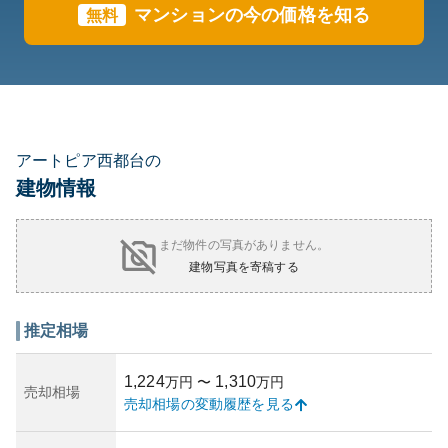
マンションの今の価格を知る
無料
アートピア西都台の
建物情報
まだ物件の写真がありません。
建物写真を寄稿する
推定相場
1,224
1,310
万円
〜
万円
売却相場
売却相場の変動履歴を見る