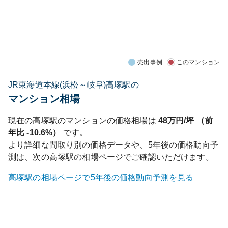
売出事例
このマンション
JR東海道本線(浜松～岐阜)高塚駅の
マンション相場
現在の
高塚
駅のマンションの価格相場は
48
万円/坪 （前
年比
-10.6%
）
です。
より詳細な間取り別の価格データや、5年後の価格動向予
測は、次の
高塚
駅の相場ページでご確認いただけます。
高塚
駅の相場ページで5年後の価格動向予測を見る