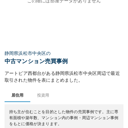
この階には部屋データがありません
静岡県浜松市中央区の
中古マンション売買事例
アートピア西都台
がある
静岡県
浜松市中央区
周辺で最近
取引された物件を表にまとめました。
居住用
投資用
持ち主が住むことを目的とした物件の売買事例です。
主に専
有面積や築年数、マンション内の事例・周辺マンション事例
をもとに価格が決まります。