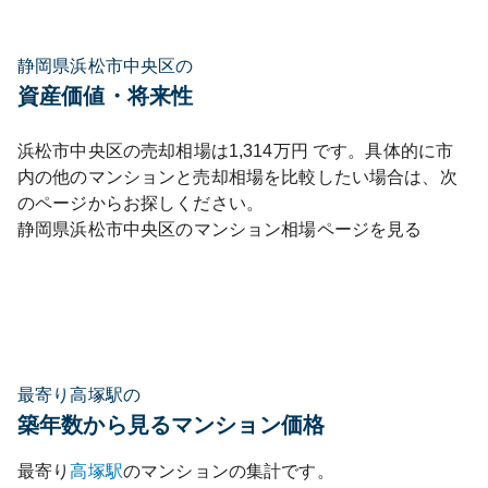
静岡県浜松市中央区の
資産価値・将来性
浜松市中央区
の売却相場は
1,314
万円 です。具体的に市
内の他のマンションと売却相場を比較したい場合は、次
のページからお探しください。
静岡県
浜松市中央区
のマンション相場ページを見る
最寄り高塚駅の
築年数から見るマンション価格
最寄り
高塚
駅
のマンションの集計です。