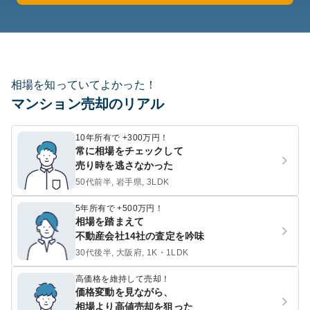
相場を知っていてよかった！
マンション売却のリアル
10年所有で +300万円！
常に相場をチェックして
売り時を逃さなかった
50代前半, 岩手県, 3LDK
5年所有で +500万円！
相場を踏まえて
不動産会社14社の査定を吟味
30代後半, 大阪府, 1K・1LDK
高価格を維持して売却！
価格変動を見ながら、
相場より高値売却を狙った