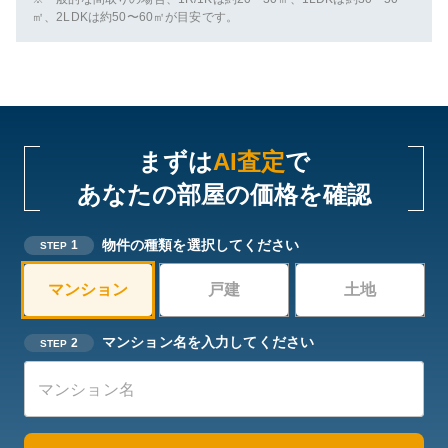
㎡、2LDKは約50〜60㎡が目安です。
まずは
AI査定
で
あなたの部屋の価格を確認
物件の種類を選択してください
1
STEP
マンション
戸建
土地
マンション名を入力してください
2
STEP