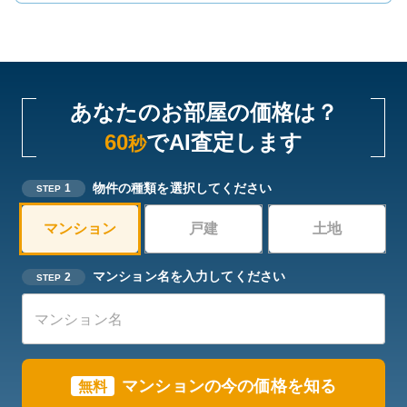
あなたのお部屋の価格は？
60
でAI査定します
秒
物件の種類を選択してください
1
STEP
マンション
戸建
土地
マンション名を入力してください
2
STEP
マンションの今の価格を知る
無料