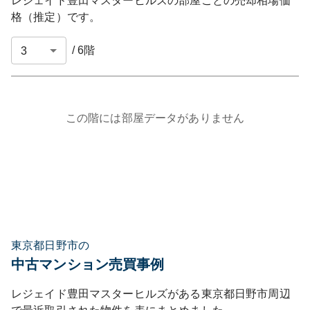
レジェイド豊田マスターヒルズ
の部屋ごとの売却相場価
格（推定）です。
/
6
階
この階には部屋データがありません
東京都日野市の
中古マンション売買事例
レジェイド豊田マスターヒルズ
がある
東京都
日野市
周辺