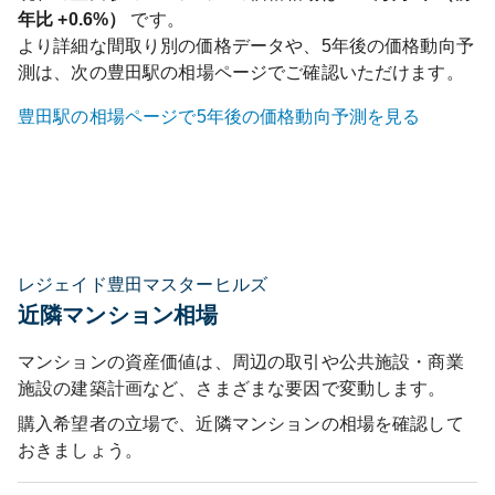
年比
+0.6%
）
です。
より詳細な間取り別の価格データや、5年後の価格動向予
測は、次の
豊田
駅の相場ページでご確認いただけます。
豊田
駅の相場ページで5年後の価格動向予測を見る
レジェイド豊田マスターヒルズ
近隣マンション相場
マンションの資産価値は、周辺の取引や公共施設・商業
施設の建築計画など、さまざまな要因で変動します。
購入希望者の立場で、近隣マンションの相場を確認して
おきましょう。