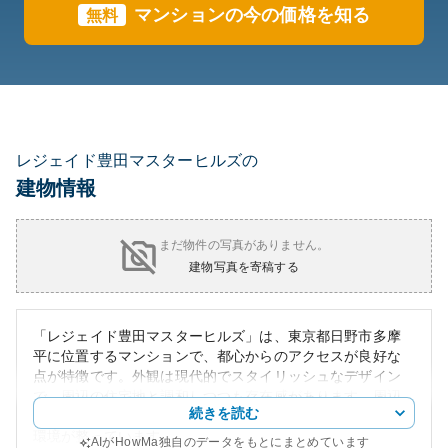
マンションの今の価格を知る
無料
レジェイド豊田マスターヒルズの
建物情報
まだ物件の写真がありません。
建物写真を寄稿する
「レジェイド豊田マスターヒルズ」は、東京都日野市多摩
平に位置するマンションで、都心からのアクセスが良好な
点が特徴です。外観は現代的でスタイリッシュなデザイン
で、周辺の住宅地と調和しつつも存在感があります。周辺
続きを読む
には公園や商業施設、教育機関があり、生活利便性が高い
環境が整っています。
AIがHowMa独自のデータをもとにまとめています