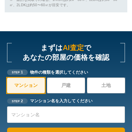
㎡、2LDKは約50〜60㎡が目安です。
まずは
AI査定
で
あなたの部屋の価格を確認
物件の種類を選択してください
1
STEP
マンション
戸建
土地
マンション名を入力してください
2
STEP