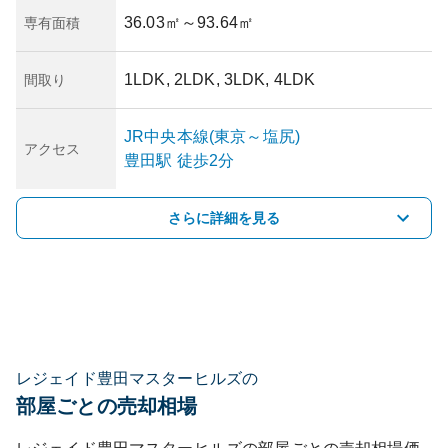
36.03㎡
～93.64㎡
専有面積
1LDK, 2LDK, 3LDK, 4LDK
間取り
JR中央本線(東京～塩尻)
アクセス
豊田
駅
徒歩2分
さらに詳細を見る
レジェイド豊田マスターヒルズの
部屋ごとの売却相場