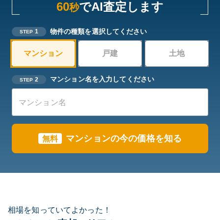
60
でAI査定します
秒
物件の種類を選択してください
1
STEP
マンション
戸建
土地
マンション名を入力してください
2
STEP
マンションの今の価格を知る
無料
相場を知っていてよかった！