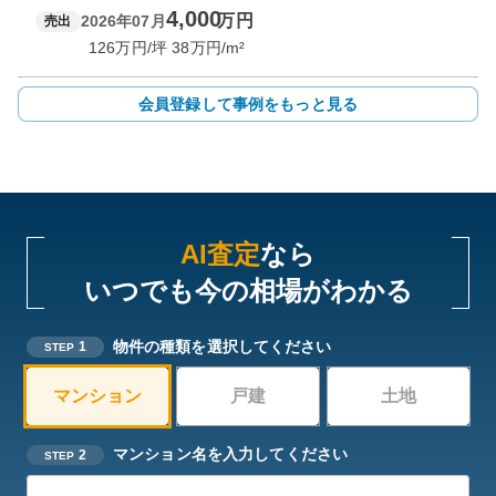
4,000
万円
2026年07月
売出
126
万円/坪
38
万円/m²
会員登録して事例をもっと見る
AI査定
なら
いつでも今の相場がわかる
物件の種類を選択してください
1
STEP
マンション
戸建
土地
マンション名を入力してください
2
STEP