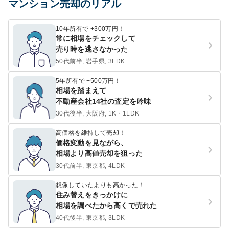
マンション売却のリアル
10年所有で +300万円！
常に相場をチェックして
売り時を逃さなかった
50代前半, 岩手県, 3LDK
5年所有で +500万円！
相場を踏まえて
不動産会社14社の査定を吟味
30代後半, 大阪府, 1K・1LDK
高価格を維持して売却！
価格変動を見ながら、
相場より高値売却を狙った
30代前半, 東京都, 4LDK
想像していたよりも高かった！
住み替えをきっかけに
相場を調べたから高くで売れた
40代後半, 東京都, 3LDK