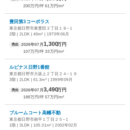
200
万円/坪
61
万円/m²
豊田第3コーポラス
東京都日野市東豊田３丁目１８−１
2階 | 2LDK | 40m² | 1973年06月
1,300
万円
2026年07月
売出
107
万円/坪
33
万円/m²
ルピナス日野1番館
東京都日野市大坂上２丁目２４−１９
3階 | 2LDK | 61.3m² | 1999年09月
3,490
万円
2026年07月
売出
188
万円/坪
57
万円/m²
ブルームコート高幡不動
東京都日野市南平１丁目２５−１
1階 | 3LDK | 105.31m² | 2002年02月