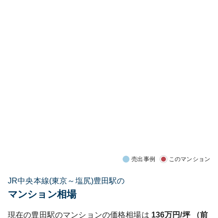
売出事例
このマンション
JR中央本線(東京～塩尻)豊田駅の
マンション相場
現在の
豊田
駅のマンションの価格相場は
136
万円/坪 （前