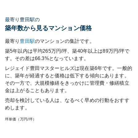
最寄り豊田駅の
築年数から見るマンション価格
最寄り
豊田
駅
のマンションの集計です。
築5年以内は平均265万円/坪、築40年以上は89万円/坪で
す。その差は66.3%となっています。
レジェイド豊田マスターヒルズ
は現在築
6
年です。一般的
に、築年が経過すると価格は低下する傾向にあります。
その一方で、大規模修繕をきっかけに管理費・修繕積立
金は上がることもあります。
売却を検討している人は、なるべく早めの行動をおすす
めします。
坪単価（万円/坪）