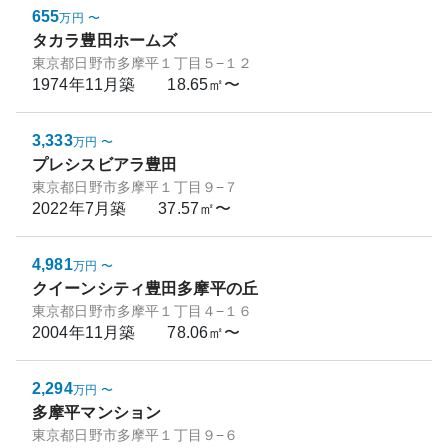
655
万円
〜
タカラ豊田ホームズ
東京都日野市多摩平１丁目５−１２
1974年11月
築
18.65㎡〜
3,333
万円
〜
プレシスビアラ豊田
東京都日野市多摩平１丁目９−７
2022年7月
築
37.57㎡〜
4,981
万円
〜
クイーンシティ豊田多摩平の丘
東京都日野市多摩平１丁目４−１６
2004年11月
築
78.06㎡〜
2,294
万円
〜
多摩平マンション
東京都日野市多摩平１丁目９−６