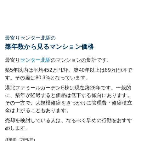
最寄りセンター北駅の
築年数から見るマンション価格
最寄り
センター北
駅
のマンションの集計です。
築5年以内は平均452万円/坪、築40年以上は89万円/坪で
す。その差は80.3%となっています。
港北ファミールガーデンE棟
は現在築
28
年です。一般的
に、築年が経過すると価格は低下する傾向にあります。
その一方で、大規模修繕をきっかけに管理費・修繕積立
金は上がることもあります。
売却を検討している人は、なるべく早めの行動をおすす
めします。
坪単価（万円/坪）