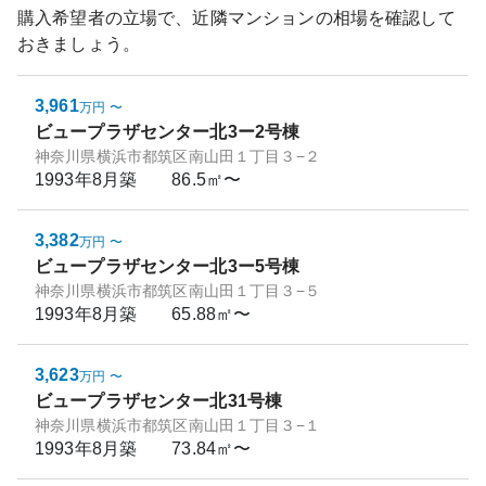
購入希望者の立場で、近隣マンションの相場を確認して
おきましょう。
3,961
万円
〜
ビュープラザセンター北3ー2号棟
神奈川県横浜市都筑区南山田１丁目３−２
1993年8月
築
86.5㎡〜
3,382
万円
〜
ビュープラザセンター北3ー5号棟
神奈川県横浜市都筑区南山田１丁目３−５
1993年8月
築
65.88㎡〜
3,623
万円
〜
ビュープラザセンター北31号棟
神奈川県横浜市都筑区南山田１丁目３−１
1993年8月
築
73.84㎡〜