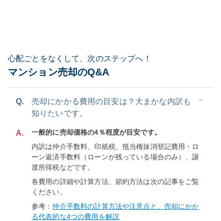
心配ごとをなくして、次のステップへ！
マンション売却のQ&A
Q.
売却にかかる費用の目安は？大まかな内訳も
知りたいです。
一般的に売却価格の4％程度が目安です。
A.
内訳は仲介手数料、印紙税、抵当権抹消登記費用・ロ
ーン返済手数料（ローンが残っている場合のみ）、譲
渡所得税などです。
各費用の詳細や計算方法、節約方法は次の記事をご覧
ください。
参考：
仲介手数料の計算方法や注意点と、売却にかか
る代表的な4つの費用を解説