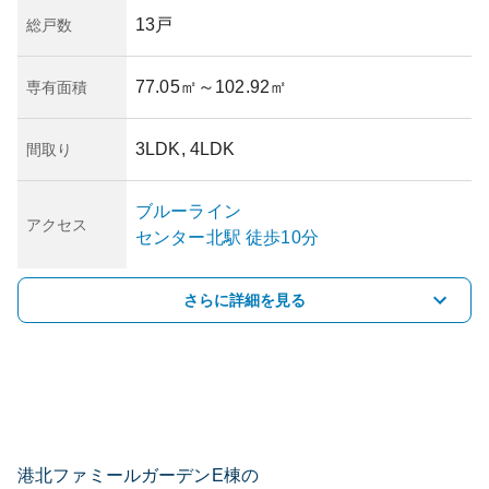
13戸
総戸数
77.05㎡
～102.92㎡
専有面積
3LDK, 4LDK
間取り
ブルーライン
アクセス
センター北
駅
徒歩10分
さらに詳細を見る
港北ファミールガーデンE棟の