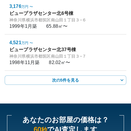
3,176
万円
〜
ビュープラザセンター北6号棟
神奈川県横浜市都筑区南山田１丁目３−６
1999年1月
築
65.88㎡〜
4,521
万円
〜
ビュープラザセンター北37号棟
神奈川県横浜市都筑区南山田１丁目３−７
1998年11月
築
82.02㎡〜
次の5件を見る
あなたのお部屋の価格は？
60
でAI査定します
秒