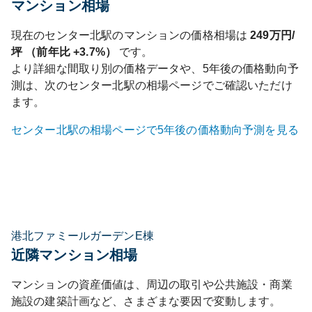
マンション相場
現在の
センター北
駅のマンションの価格相場は
249
万円/
坪 （前年比
+3.7%
）
です。
より詳細な間取り別の価格データや、5年後の価格動向予
測は、次の
センター北
駅の相場ページでご確認いただけ
ます。
センター北
駅の相場ページで5年後の価格動向予測を見る
港北ファミールガーデンE棟
近隣マンション相場
マンションの資産価値は、周辺の取引や公共施設・商業
施設の建築計画など、さまざまな要因で変動します。