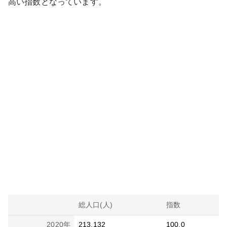
高い
指数となっています。
総人口(人)
指数
2020
年
213,132
100.0