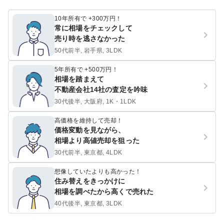
10年所有で +300万円！
常に相場をチェックして
売り時を逃さなかった
50代前半, 岩手県, 3LDK
5年所有で +500万円！
相場を踏まえて
不動産会社14社の査定を吟味
30代後半, 大阪府, 1K・1LDK
高価格を維持して売却！
価格変動を見ながら、
相場より高値売却を狙った
30代前半, 東京都, 4LDK
想像していたよりも高かった！
住み替えをきっかけに
相場を調べたから高くで売れた
40代後半, 東京都, 3LDK