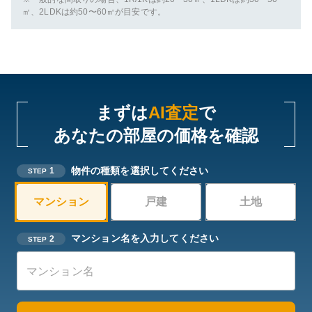
㎡、2LDKは約50〜60㎡が目安です。
まずは
AI査定
で
あなたの部屋の価格を確認
物件の種類を選択してください
1
STEP
マンション
戸建
土地
マンション名を入力してください
2
STEP