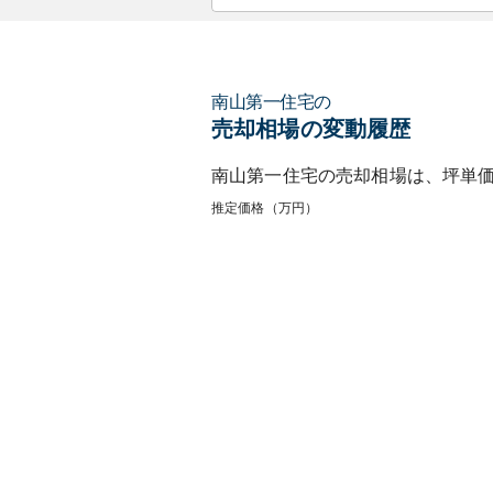
南山第一住宅
の
売却相場の変動履歴
南山第一住宅
の売却相場は、坪単
推定価格（万円）