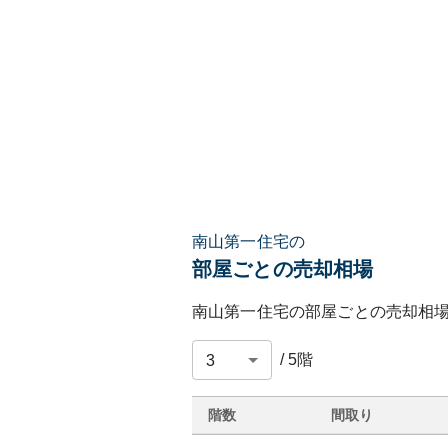
南山第一住宅の
部屋ごとの売却相場
南山第一住宅
の部屋ごとの売却相
/
5
階
階数
間取り