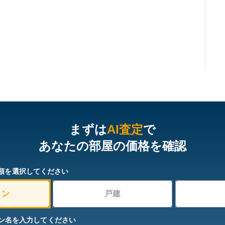
まずは
AI査定
で
あなたの部屋の価格を確認
類を選択してください
ョン
戸建
ン名を入力してください