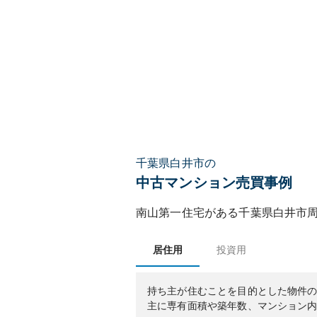
千葉県白井市の
中古マンション売買事例
南山第一住宅
がある
千葉県
白井市
居住用
投資用
持ち主が住むことを目的とした物件
主に専有面積や築年数、マンション