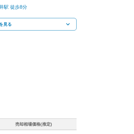
井
駅
徒歩8分
を見る
売却相場価格(推定)