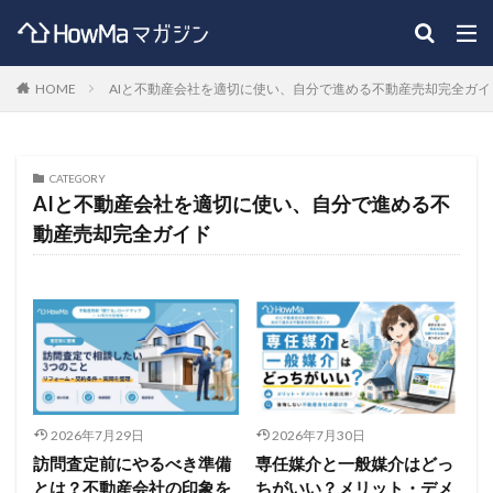
HOME
AIと不動産会社を適切に使い、自分で進める不動産売却完全ガイド 
CATEGORY
AIと不動産会社を適切に使い、自分で進める不
動産売却完全ガイド
2026年7月29日
2026年7月30日
訪問査定前にやるべき準備
専任媒介と一般媒介はどっ
とは？不動産会社の印象を
ちがいい？メリット・デメ