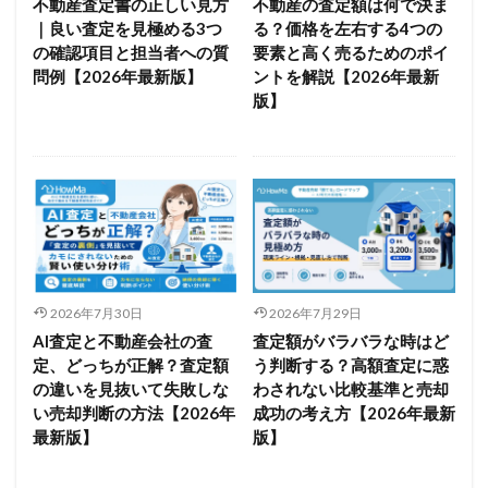
不動産査定書の正しい見方
不動産の査定額は何で決ま
｜良い査定を見極める3つ
る？価格を左右する4つの
の確認項目と担当者への質
要素と高く売るためのポイ
問例【2026年最新版】
ントを解説【2026年最新
版】
2026年7月30日
2026年7月29日
AI査定と不動産会社の査
査定額がバラバラな時はど
定、どっちが正解？査定額
う判断する？高額査定に惑
の違いを見抜いて失敗しな
わされない比較基準と売却
い売却判断の方法【2026年
成功の考え方【2026年最新
最新版】
版】