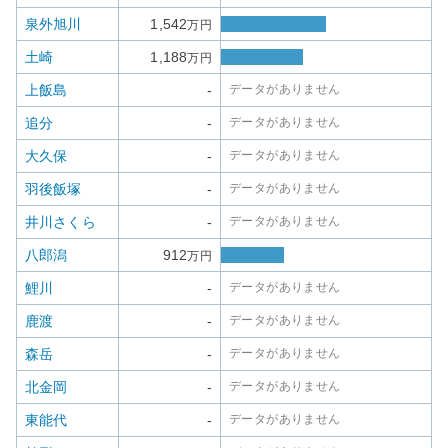
泉外旭川
1,542
万円
土崎
1,188
万円
上飯島
-
データがありません
追分
-
データがありません
大久保
-
データがありません
羽後飯塚
-
データがありません
井川さくら
-
データがありません
八郎潟
912
万円
鯉川
-
データがありません
鹿渡
-
データがありません
森岳
-
データがありません
北金岡
-
データがありません
東能代
-
データがありません