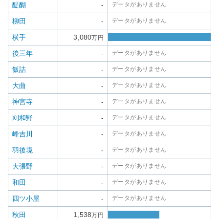
醍醐
-
データがありません
柳田
-
データがありません
横手
3,080
万円
後三年
-
データがありません
飯詰
-
データがありません
大曲
-
データがありません
神宮寺
-
データがありません
刈和野
-
データがありません
峰吉川
-
データがありません
羽後境
-
データがありません
大張野
-
データがありません
和田
-
データがありません
四ツ小屋
-
データがありません
秋田
1,538
万円