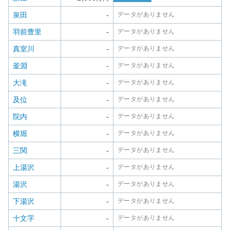
泉田
-
データがありません
羽前豊里
-
データがありません
真室川
-
データがありません
釜淵
-
データがありません
大滝
-
データがありません
及位
-
データがありません
院内
-
データがありません
横堀
-
データがありません
三関
-
データがありません
上湯沢
-
データがありません
湯沢
-
データがありません
下湯沢
-
データがありません
十文字
-
データがありません