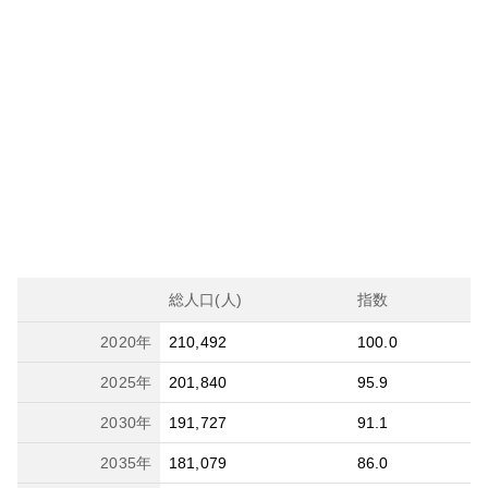
総人口(人)
指数
2020
年
210,492
100.0
2025
年
201,840
95.9
2030
年
191,727
91.1
2035
年
181,079
86.0