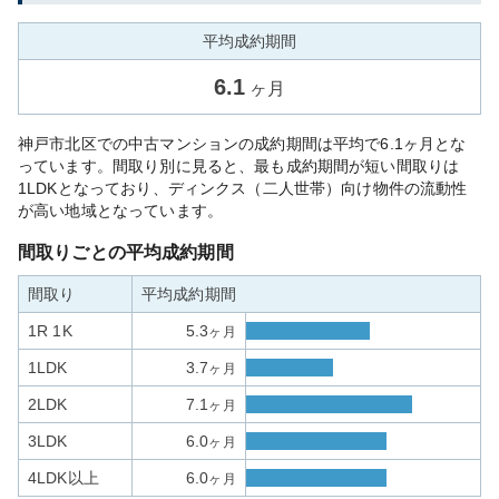
平均成約期間
6.1
ヶ月
神戸市北区での中古マンションの成約期間は平均で6.1ヶ月とな
っています。間取り別に見ると、最も成約期間が短い間取りは
1LDKとなっており、ディンクス（二人世帯）向け物件の流動性
が高い地域となっています。
間取りごとの平均成約期間
間取り
平均成約期間
1R 1K
5.3
ヶ月
1LDK
3.7
ヶ月
2LDK
7.1
ヶ月
3LDK
6.0
ヶ月
4LDK以上
6.0
ヶ月