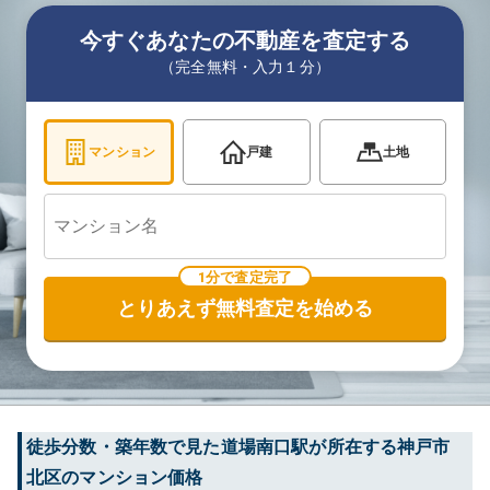
今すぐあなたの不動産を査定する
（完全無料・入力１分）
マンション
戸建
土地
1分で査定完了
とりあえず無料査定を始める
徒歩分数・築年数で見た道場南口駅が所在する神戸市
北区のマンション価格