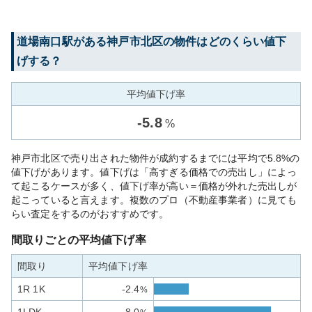
道場南口
駅がある
神戸市北区
の物件はどのくらい値下
げする？
平均値下げ率
-
5.8
%
神戸市北区で売り出された物件が成約するまでには平均で5.8%の
値下げがあります。値下げは「高すぎる価格での売出し」によっ
て起こるケースが多く、値下げ率が高い＝価格が外れた売出しが
起こっていると言えます。複数のプロ（不動産事業者）に見ても
らい査定をするのがおすすめです。
間取りごとの平均値下げ率
間取り
平均値下げ率
1R 1K
-2.4
%