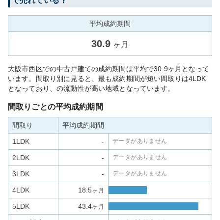
で売れている？
平均成約期間
30.9
ヶ月
大阪市西区での中古戸建ての成約期間は平均で30.9ヶ月となって
います。間取り別に見ると、最も成約期間が短い間取りは4LDK
となっており、の流動性が高い地域となっています。
間取りごとの平均成約期間
間取り
平均成約期間
1LDK
-
データがありません
2LDK
-
データがありません
3LDK
-
データがありません
4LDK
18.5
ヶ月
5LDK
43.4
ヶ月