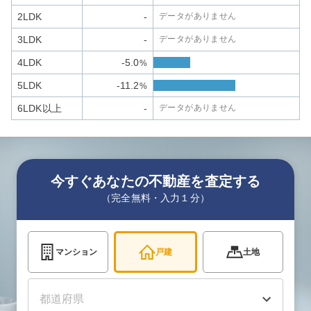
2LDK
-
データがありません
3LDK
-
データがありません
4LDK
-5.0
%
5LDK
-11.2
%
6LDK以上
-
データがありません
今すぐあなたの不動産を査定する
（完全無料・入力１分）
マンション
戸建
土地