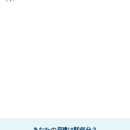
あなたの戸建は駅何分？