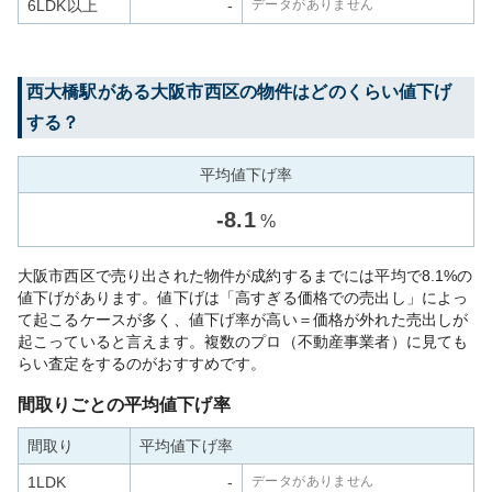
6LDK以上
-
データがありません
西大橋
駅がある
大阪市西区
の物件はどのくらい値下げ
する？
平均値下げ率
-
8.1
%
大阪市西区で売り出された物件が成約するまでには平均で8.1%の
値下げがあります。値下げは「高すぎる価格での売出し」によっ
て起こるケースが多く、値下げ率が高い＝価格が外れた売出しが
起こっていると言えます。複数のプロ（不動産事業者）に見ても
らい査定をするのがおすすめです。
間取りごとの平均値下げ率
間取り
平均値下げ率
1LDK
-
データがありません