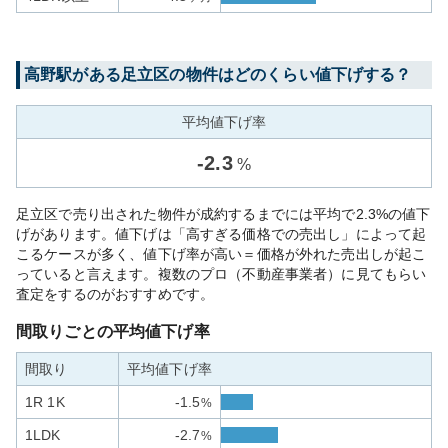
高野
駅がある
足立区
の物件はどのくらい値下げする？
平均値下げ率
-
2.3
%
足立区で売り出された物件が成約するまでには平均で2.3%の値下
げがあります。値下げは「高すぎる価格での売出し」によって起
こるケースが多く、値下げ率が高い＝価格が外れた売出しが起こ
っていると言えます。複数のプロ（不動産事業者）に見てもらい
査定をするのがおすすめです。
間取りごとの平均値下げ率
間取り
平均値下げ率
1R 1K
-1.5
%
1LDK
-2.7
%