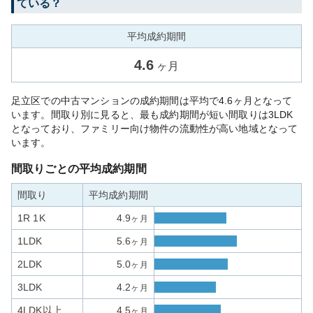
ている？
平均成約期間
4.6
ヶ月
足立区での中古マンションの成約期間は平均で4.6ヶ月となって
います。間取り別に見ると、最も成約期間が短い間取りは3LDK
となっており、ファミリー向け物件の流動性が高い地域となって
います。
間取りごとの平均成約期間
間取り
平均成約期間
1R 1K
4.9
ヶ月
1LDK
5.6
ヶ月
2LDK
5.0
ヶ月
3LDK
4.2
ヶ月
4LDK以上
4.5
ヶ月