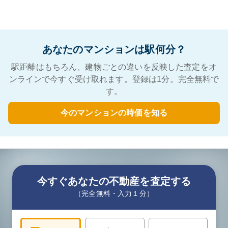
あなたのマンションは駅何分？
駅距離はもちろん、建物ごとの違いを反映した査定をオ
ンラインで今すぐ受け取れます。登録は1分。完全無料で
す。
今のマンションの時価を知る
今すぐあなたの不動産を査定する
（完全無料・入力１分）