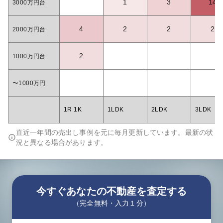
1
3
14
3000万円台
4
2
2
2
2000万円台
2
1000万円台
〜1000万円
1R 1K
1LDK
2LDK
3LDK
直近一年間の売出し事例を元に毎月更新しています。最新の状
況と異なる場合があります。
今すぐあなたの不動産を査定する
（完全無料・入力１分）