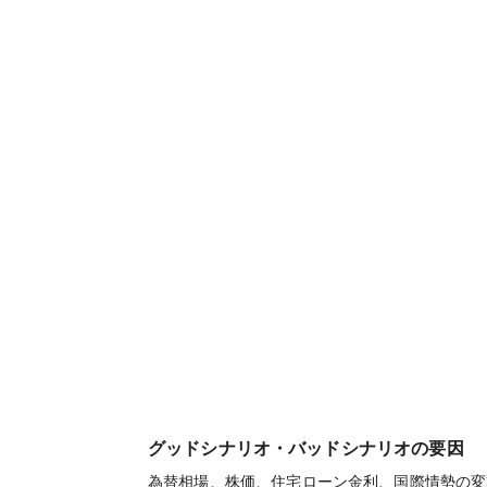
グッドシナリオ・バッドシナリオの要因
為替相場、株価、住宅ローン金利、国際情勢の変