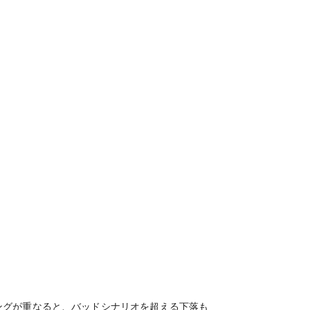
ングが重なると、バッドシナリオを超える下落も