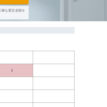
正確な査定金額を
1