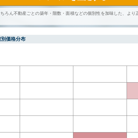
もちろん不動産ごとの築年・階数・面積などの個別性を加味した、より
積別価格分布