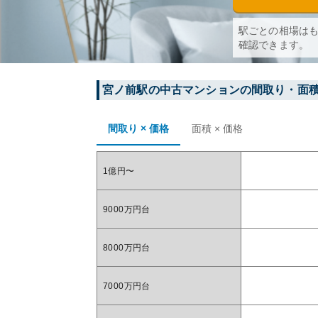
駅ごとの相場は
確認できます。
宮ノ前
駅の中古マンションの間取り・面
間取り × 価格
面積 × 価格
1億円〜
9000万円台
8000万円台
7000万円台