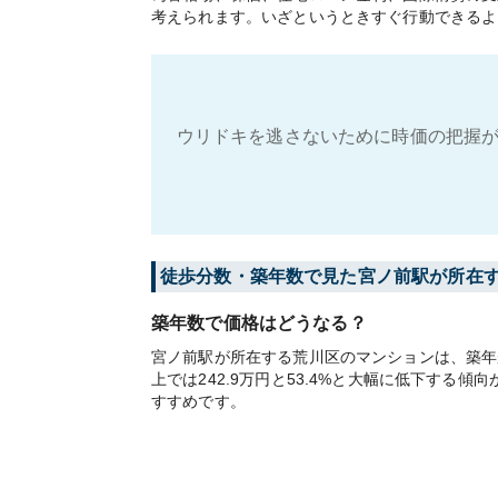
考えられます。いざというときすぐ行動できるよ
ウリドキを逃さないために時価の把握が
徒歩分数・築年数で見た宮ノ前駅が所在
築年数で価格はどうなる？
宮ノ前駅が所在する荒川区のマンションは、築年
上では242.9万円と53.4%と大幅に低下す
すすめです。