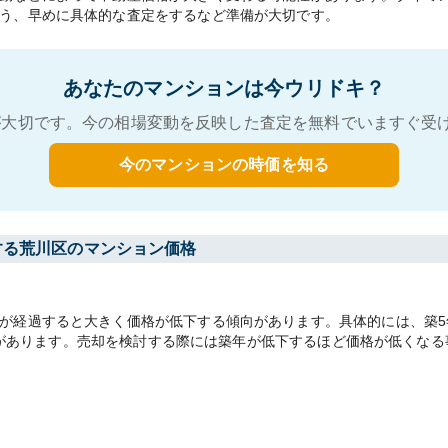
う、早めに具体的な査定をするなど準備が大切です。
あなたのマンションは今ウリドキ？
大切です。今の相場変動を反映した査定を無料でいますぐ受
今のマンションの時価を知る
する荒川区のマンション価格
が経過すると大きく価格が低下する傾向があります。具体的には、築5年
る傾向があります。売却を検討する際には築年が低下するほど価格が低く