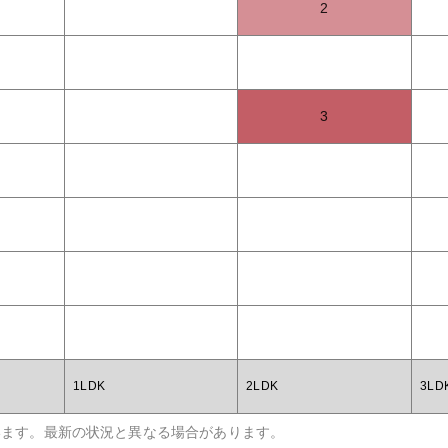
2
3
1LDK
2LDK
3LD
います。最新の状況と異なる場合があります。