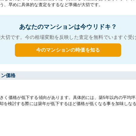
う、早めに具体的な査定をするなど準備が大切です。
あなたのマンションは今ウリドキ？
大切です。今の相場変動を反映した査定を無料でいますぐ受
今のマンションの時価を知る
ョン価格
く価格が低下する傾向があります。具体的には、築5年以内の平均坪単価7
。売却を検討する際には築年が低下するほど価格が低くなる事を加味しな