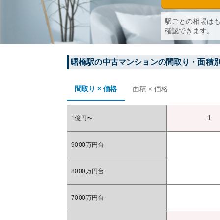
駅ごとの相場は
確認できます。
曙橋
駅の中古マンションの間取り・面積
間取り × 価格
面積 × 価格
1
1億円〜
9000万円台
8000万円台
7000万円台