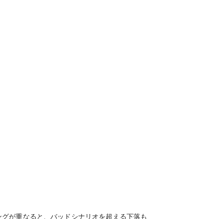
ングが重なると、バッドシナリオを超える下落も