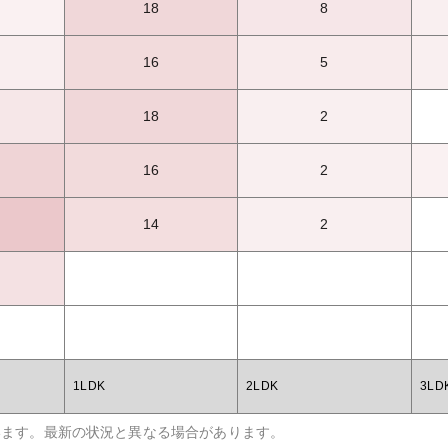
18
8
16
5
18
2
16
2
14
2
1LDK
2LDK
3LD
います。最新の状況と異なる場合があります。