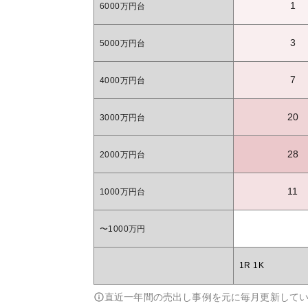
1
6000万円台
3
5000万円台
7
4000万円台
20
3000万円台
28
2000万円台
11
1000万円台
〜1000万円
1R 1K
直近一年間の売出し事例を元に毎月更新して