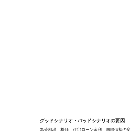
グッドシナリオ・バッドシナリオの要因
為替相場、株価、住宅ローン金利、国際情勢の変