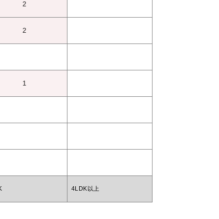
2
2
1
K
4LDK以上