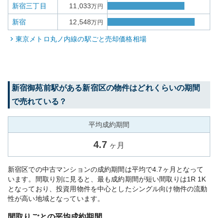
新宿三丁目
11,033
万円
新宿
12,548
万円
東京メトロ丸ノ内線
の駅ごと売却価格相場
新宿御苑前
駅がある
新宿区
の物件はどれくらいの期間
で売れている？
平均成約期間
4.7
ヶ月
新宿区での中古マンションの成約期間は平均で4.7ヶ月となって
います。間取り別に見ると、最も成約期間が短い間取りは1R 1K
となっており、投資用物件を中心としたシングル向け物件の流動
性が高い地域となっています。
間取りごとの平均成約期間