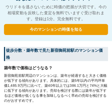
ウリドキを逃さないために時価の把握が大切です。今の
相場変動を反映した査定を無料でいますぐ受け取れま
す。登録は1分。完全無料です。
今のマンションの時価を知る
徒歩分数・築年数で見た新宿御苑前駅のマンション価
格
築年数で価格はどうなる？
新宿御苑前駅周辺のマンションは、築年が経過すると大きく価格
が低下する傾向があります。具体的には、築5年以内の平均坪単
価1,485.9万円に比べて、築40年以上では386.1万円と74%と大幅
に低下する傾向があります。売却を検討する際には築年が低下す
るほど価格が低くなる事を加味しなるべく早めの売却を検討する
のがおすすめです。