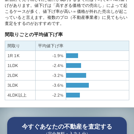
げがあります。値下げは「高すぎる価格での売出し」によって起
こるケースが多く、値下げ率が高い＝価格が外れた売出しが起こ
っていると言えます。複数のプロ（不動産事業者）に見てもらい
査定をするのがおすすめです。
間取りごとの平均値下げ率
間取り
平均値下げ率
1R 1K
-1.9
%
1LDK
-2.4
%
2LDK
-3.2
%
3LDK
-3.6
%
4LDK以上
-2.2
%
今すぐあなたの不動産を査定する
（完全無料・入力１分）