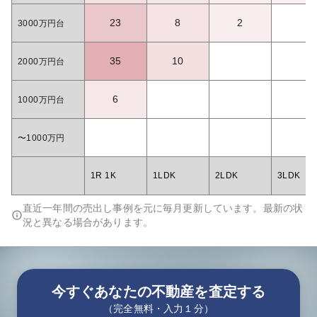
23
8
2
3000万円台
35
10
2000万円台
6
1000万円台
〜1000万円
1R 1K
1LDK
2LDK
3LDK
直近一年間の売出し事例を元に毎月更新しています。最新の状
況と異なる場合があります。
今すぐあなたの不動産を査定する
（完全無料・入力１分）