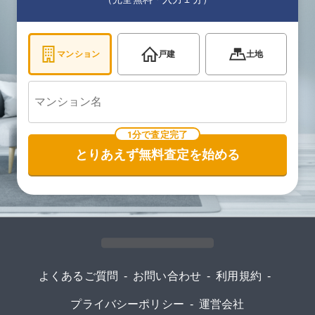
マンション
戸建
土地
1分で査定完了
とりあえず無料査定を始める
よくあるご質問
-
お問い合わせ
-
利用規約
-
プライバシーポリシー
-
運営会社