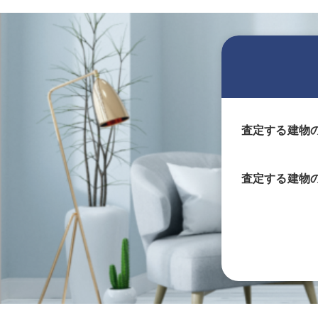
査定する建物
査定する
建物