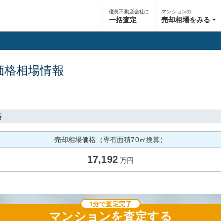
優良不動産会社に
マンションの
一括査定
売却相場をみる
価格相場情報
格
売却相場価格（専有面積70㎡換算）
17,192
万円
1分で査定完了
マンション
を査定する