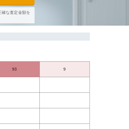
正確な査定金額を
93
9