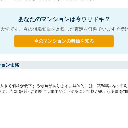
あなたのマンションは今ウリドキ？
大切です。今の相場変動を反映した査定を無料でいますぐ受
今のマンションの時価を知る
ション価格
きく価格が低下する傾向があります。具体的には、築5年以内の平均坪単
があります。売却を検討する際には築年が低下するほど価格が低くなる事