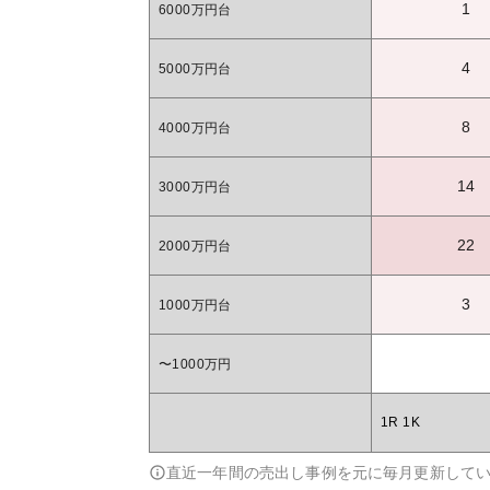
1
6000万円台
4
5000万円台
8
4000万円台
14
3000万円台
22
2000万円台
3
1000万円台
〜1000万円
1R 1K
直近一年間の売出し事例を元に毎月更新して