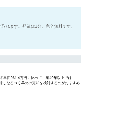
け取れます。登録は1分。完全無料です。
価961.4万円に比べて、築40年以上では
を加味しなるべく早めの売却を検討するのがおすすめ