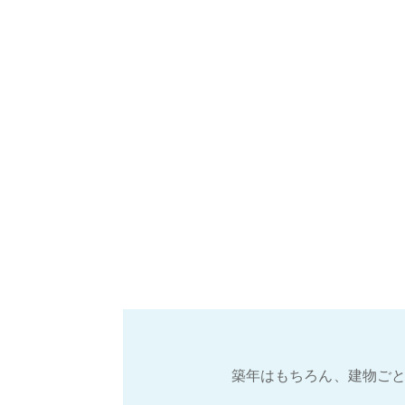
築年はもちろん、建物ごと