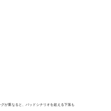
ングが重なると、バッドシナリオを超える下落も