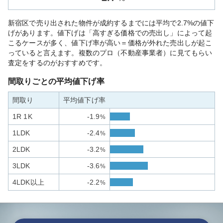
新宿区で売り出された物件が成約するまでには平均で2.7%の値下
げがあります。値下げは「高すぎる価格での売出し」によって起
こるケースが多く、値下げ率が高い＝価格が外れた売出しが起こ
っていると言えます。複数のプロ（不動産事業者）に見てもらい
査定をするのがおすすめです。
間取りごとの平均値下げ率
間取り
平均値下げ率
1R 1K
-1.9
%
1LDK
-2.4
%
2LDK
-3.2
%
3LDK
-3.6
%
4LDK以上
-2.2
%