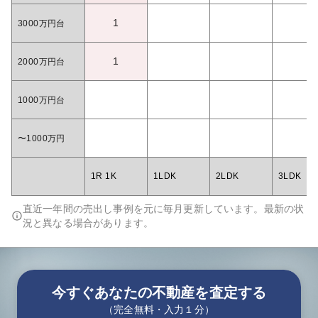
1
3000万円台
1
2000万円台
1000万円台
〜1000万円
1R 1K
1LDK
2LDK
3LDK
直近一年間の売出し事例を元に毎月更新しています。最新の状
況と異なる場合があります。
今すぐあなたの不動産を査定する
（完全無料・入力１分）