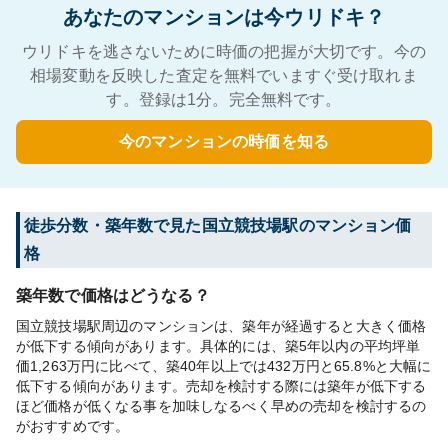
あなたのマンションは今ウリドキ？
ウリドキを逃さないために時価の把握が大切です。今の
相場変動を反映した査定を無料でいますぐ受け取れま
す。登録は1分。完全無料です。
今のマンションの時価を知る
徒歩分数・築年数で見た国立競技場駅のマンション価
格
築年数で価格はどうなる？
国立競技場駅周辺のマンションは、築年が経過すると大きく価格
が低下する傾向があります。具体的には、築5年以内の平均坪単
価1,263万円に比べて、築40年以上では432万円と65.8%と大幅に
低下する傾向があります。売却を検討する際には築年が低下する
ほど価格が低くなる事を加味しなるべく早めの売却を検討するの
がおすすめです。