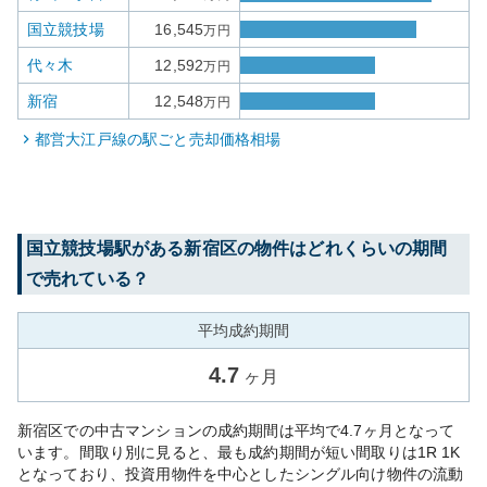
国立競技場
16,545
万円
代々木
12,592
万円
新宿
12,548
万円
都営大江戸線
の駅ごと売却価格相場
国立競技場
駅がある
新宿区
の物件はどれくらいの期間
で売れている？
平均成約期間
4.7
ヶ月
新宿区での中古マンションの成約期間は平均で4.7ヶ月となって
います。間取り別に見ると、最も成約期間が短い間取りは1R 1K
となっており、投資用物件を中心としたシングル向け物件の流動