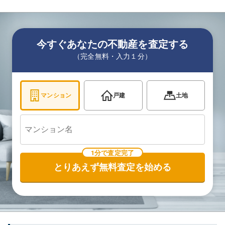
今すぐあなたの不動産を査定する
（完全無料・入力１分）
マンション
戸建
土地
1分で査定完了
とりあえず無料査定を始める