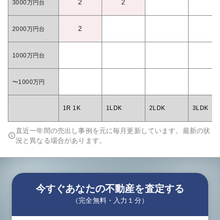
2
2
3000万円台
2
2000万円台
1000万円台
〜1000万円
1R 1K
1LDK
2LDK
3LDK
直近一年間の売出し事例を元に毎月更新しています。最新の状
況と異なる場合があります。
今すぐあなたの不動産を査定する
（完全無料・入力１分）