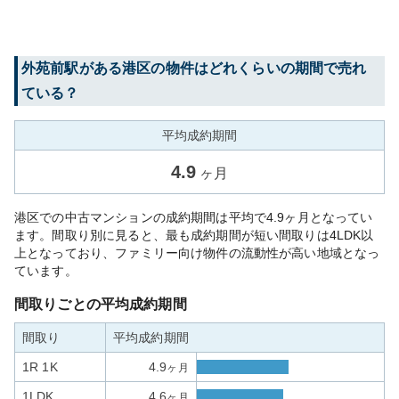
外苑前
駅がある
港区
の物件はどれくらいの期間で売れ
ている？
平均成約期間
4.9
ヶ月
港区での中古マンションの成約期間は平均で4.9ヶ月となってい
ます。間取り別に見ると、最も成約期間が短い間取りは4LDK以
上となっており、ファミリー向け物件の流動性が高い地域となっ
ています。
間取りごとの平均成約期間
間取り
平均成約期間
1R 1K
4.9
ヶ月
1LDK
4.6
ヶ月