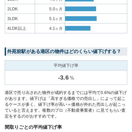
2LDK
5.0
ヶ月
3LDK
5.1
ヶ月
4LDK以上
4.1
ヶ月
外苑前
駅がある
港区
の物件はどのくらい値下げする？
平均値下げ率
-
3.6
%
港区で売り出された物件が成約するまでには平均で3.6%の値下げ
があります。値下げは「高すぎる価格での売出し」によって起こ
るケースが多く、値下げ率が高い＝価格が外れた売出しが起こっ
ていると言えます。複数のプロ（不動産事業者）に見てもらい査
定をするのがおすすめです。
間取りごとの平均値下げ率