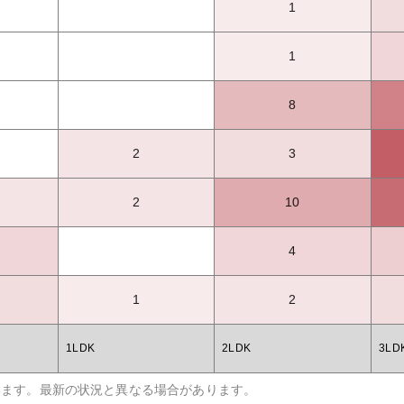
1
1
8
2
3
2
10
4
1
2
1LDK
2LDK
3LD
います。最新の状況と異なる場合があります。