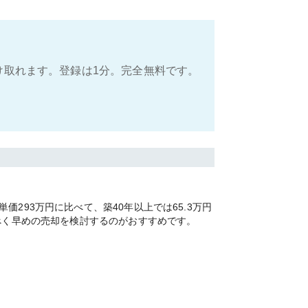
け取れます。登録は1分。完全無料です。
293万円に比べて、築40年以上では65.3万円
べく早めの売却を検討するのがおすすめです。