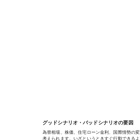
グッドシナリオ・バッドシナリオの要因
為替相場、株価、住宅ローン金利、国際情勢の変
考えられます。いざというときすぐ行動できるよ