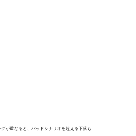
ングが重なると、バッドシナリオを超える下落も