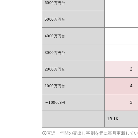
6000万円台
5000万円台
4000万円台
3000万円台
2
2000万円台
4
1000万円台
3
〜1000万円
1R 1K
直近一年間の売出し事例を元に毎月更新して