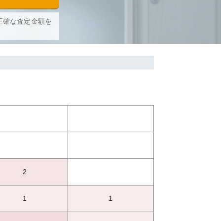
正確な査定金額を
2
1
1