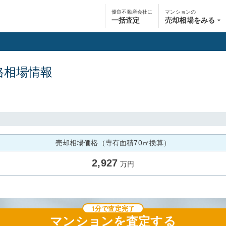
優良不動産会社に
マンションの
一括査定
売却相場をみる
格相場情報
売却相場価格（専有面積70㎡換算）
2,927
万円
1分で査定完了
マンション
を査定する