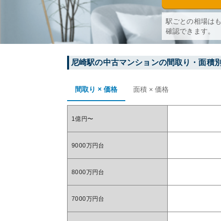
駅ごとの相場は
確認できます。
尼崎
駅の中古マンションの間取り・面積
間取り × 価格
面積 × 価格
1億円〜
9000万円台
8000万円台
7000万円台