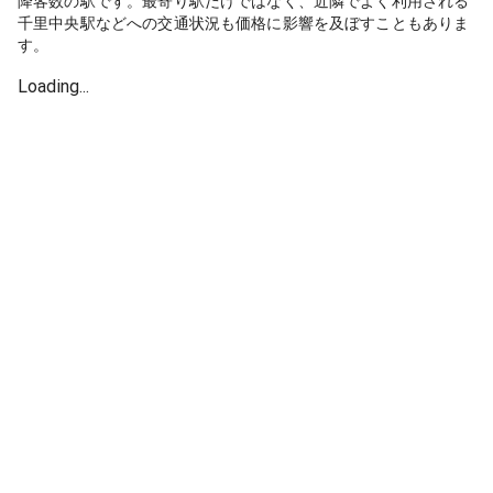
降客数の駅です。最寄り駅だけではなく、近隣でよく利用される
千里中央駅などへの交通状況も価格に影響を及ぼすこともありま
す。
Loading...