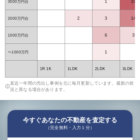
1
19
3000万円台
2
3
14
2000万円台
6
3
1000万円台
1
〜1000万円
1R 1K
1LDK
2LDK
3LDK
直近一年間の売出し事例を元に毎月更新しています。最新の状
況と異なる場合があります。
今すぐあなたの不動産を査定する
（完全無料・入力１分）