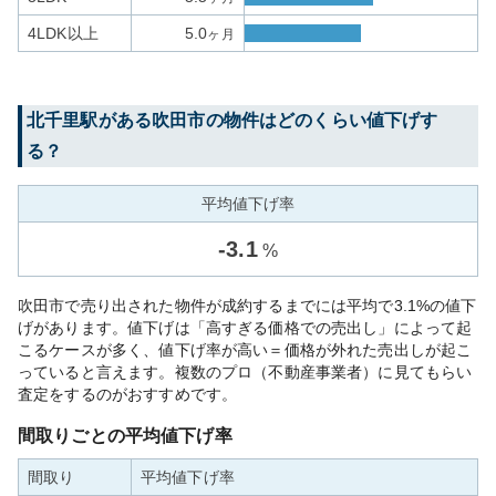
4LDK以上
5.0
ヶ月
北千里
駅がある
吹田市
の物件はどのくらい値下げす
る？
平均値下げ率
-
3.1
%
吹田市で売り出された物件が成約するまでには平均で3.1%の値下
げがあります。値下げは「高すぎる価格での売出し」によって起
こるケースが多く、値下げ率が高い＝価格が外れた売出しが起こ
っていると言えます。複数のプロ（不動産事業者）に見てもらい
査定をするのがおすすめです。
間取りごとの平均値下げ率
間取り
平均値下げ率