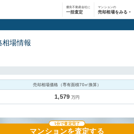
優良不動産会社に
マンションの
一括査定
売却相場をみる
格相場情報
売却相場価格（専有面積70㎡換算）
1,579
万円
1分で査定完了
マンション
を査定する