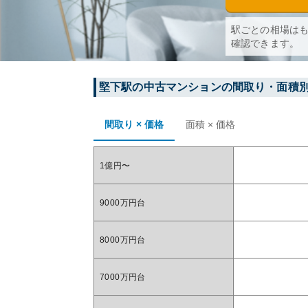
駅ごとの相場は
確認できます。
堅下
駅の中古マンションの間取り・面積
間取り × 価格
面積 × 価格
1億円〜
9000万円台
8000万円台
7000万円台