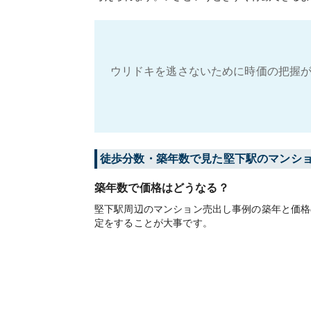
ウリドキを逃さないために時価の把握が
徒歩分数・築年数で見た堅下駅のマンシ
築年数で価格はどうなる？
堅下駅周辺のマンション売出し事例の築年と価格
定をすることが大事です。