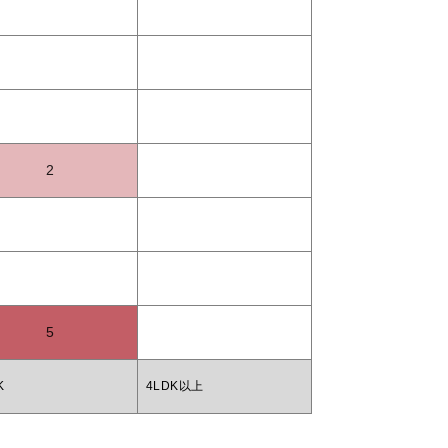
2
5
K
4LDK以上