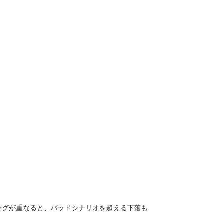
ングが重なると、バッドシナリオを超える下落も