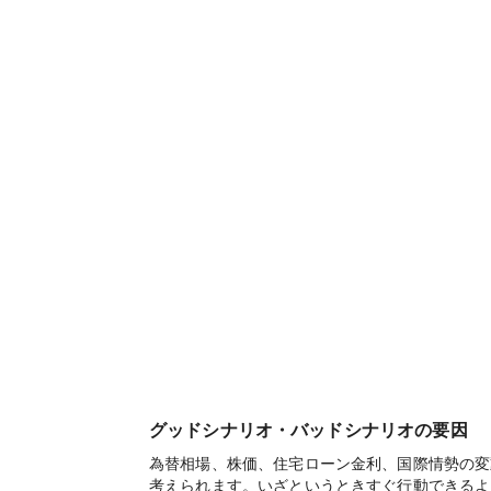
グッドシナリオ・バッドシナリオの要因
為替相場、株価、住宅ローン金利、国際情勢の変
考えられます。いざというときすぐ行動できるよ