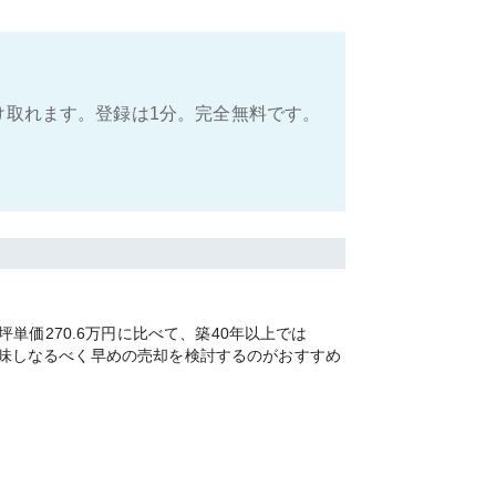
け取れます。登録は1分。完全無料です。
価270.6万円に比べて、築40年以上では
を加味しなるべく早めの売却を検討するのがおすすめ