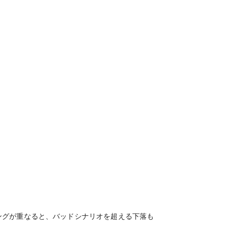
ングが重なると、バッドシナリオを超える下落も