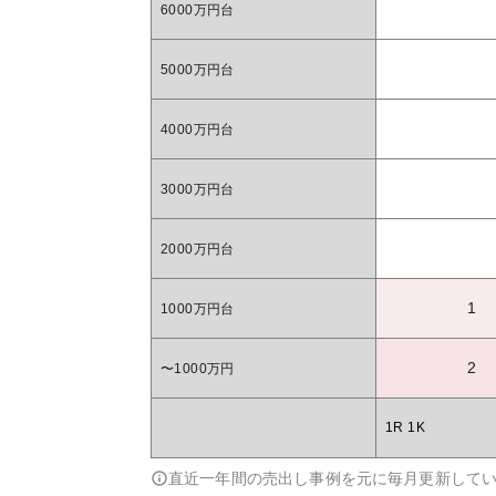
6000万円台
5000万円台
4000万円台
3000万円台
2000万円台
1
1000万円台
2
〜1000万円
1R 1K
直近一年間の売出し事例を元に毎月更新して