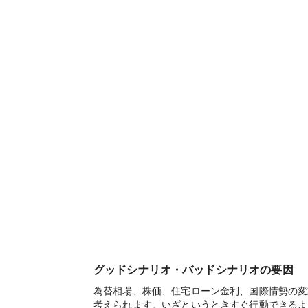
グッドシナリオ・バッドシナリオの要因
為替相場、株価、住宅ローン金利、国際情勢の変
考えられます。いざというときすぐ行動できるよ