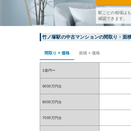
駅ごとの相場は
確認できます。
竹ノ塚
駅の中古マンションの間取り・面
間取り × 価格
面積 × 価格
1億円〜
9000万円台
8000万円台
7000万円台