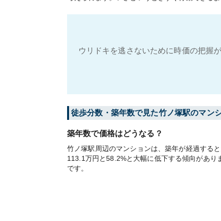
ウリドキを逃さないために時価の把握が
徒歩分数・築年数で見た竹ノ塚駅のマン
築年数で価格はどうなる？
竹ノ塚駅周辺のマンションは、築年が経過すると大
113.1万円と58.2%と大幅に低下する傾向
です。