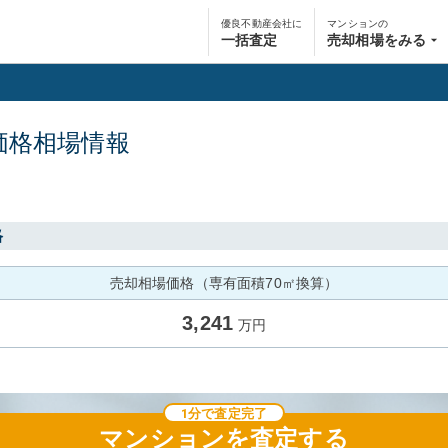
優良不動産会社に
マンションの
一括査定
売却相場をみる
価格相場情報
格
売却相場価格（専有面積70㎡換算）
3,241
万円
1分で査定完了
マンション
を査定する