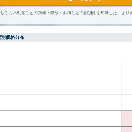
もちろん不動産ごとの築年・階数・面積などの個別性を加味した、より
積別価格分布