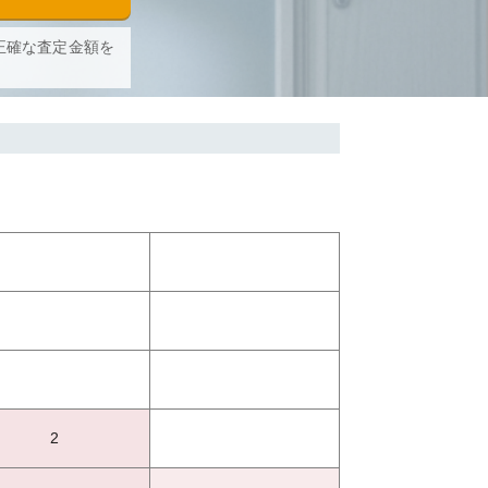
正確な査定金額を
2