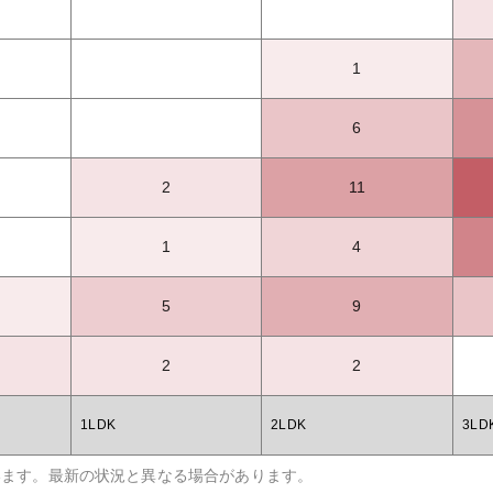
1
6
2
11
1
4
5
9
2
2
1LDK
2LDK
3LD
います。最新の状況と異なる場合があります。