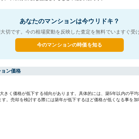
あなたのマンションは今ウリドキ？
大切です。今の相場変動を反映した査定を無料でいますぐ受
今のマンションの時価を知る
ション価格
きく価格が低下する傾向があります。具体的には、築5年以内の平均坪単
があります。売却を検討する際には築年が低下するほど価格が低くなる事