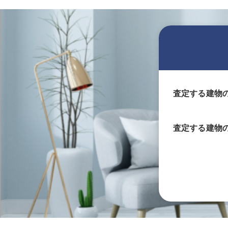
査定する建物
査定する
建物