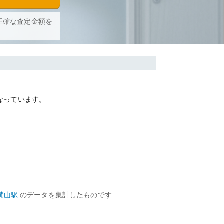
正確な査定金額を
なっています。
横山
駅
のデータを集計したものです