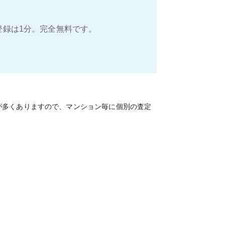
登録は1分。完全無料です。
が多くありますので、マンション毎に個別の査定