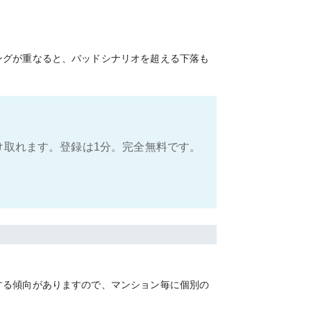
ングが重なると、バッドシナリオを超える下落も
け取れます。登録は1分。完全無料です。
する傾向がありますので、マンション毎に個別の