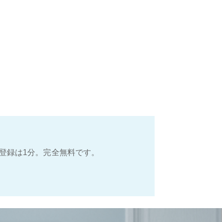
登録は1分。完全無料です。