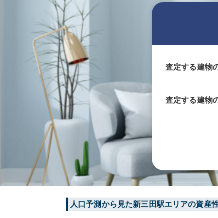
査定する建物
査定する
建物
人口予測から見た
新三田
駅エリアの資産