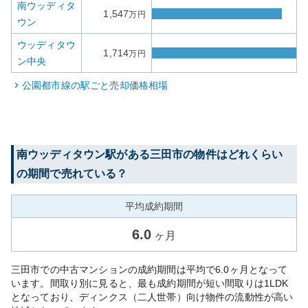
南ウッディタ
1,547
万円
ウン
ウッディタウ
1,714
万円
ン中央
公園都市線
の駅ごと売却価格相場
南ウッディタウン
駅がある
三田市
の物件はどれくらい
の期間で売れている？
平均成約期間
6.0
ヶ月
三田市での中古マンションの成約期間は平均で6.0ヶ月となって
います。間取り別に見ると、最も成約期間が短い間取りは1LDK
となっており、ディンクス（二人世帯）向け物件の流動性が高い