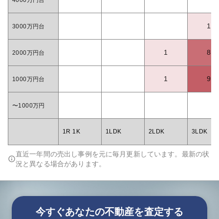
4000万円台
1
3000万円台
1
8
2000万円台
1
9
1000万円台
〜1000万円
1R 1K
1LDK
2LDK
3LDK
直近一年間の売出し事例を元に毎月更新しています。最新の状
況と異なる場合があります。
今すぐあなたの不動産を査定する