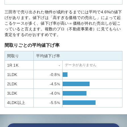
三田市で売り出された物件が成約するまでには平均で4.6%の値下
げがあります。値下げは「高すぎる価格での売出し」によって起
こるケースが多く、値下げ率が高い＝価格が外れた売出しが起こ
っていると言えます。複数のプロ（不動産事業者）に見てもらい
査定をするのがおすすめです。
間取りごとの平均値下げ率
間取り
平均値下げ率
1R 1K
-
データがありません
1LDK
-0.8
%
2LDK
-4.5
%
3LDK
-4.0
%
4LDK以上
-5.5
%