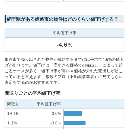
網干
駅がある
姫路市
の物件はどのくらい値下げする？
平均値下げ率
-
4.6
%
姫路市で売り出された物件が成約するまでには平均で4.6%の値下
げがあります。値下げは「高すぎる価格での売出し」によって起
こるケースが多く、値下げ率が高い＝価格が外れた売出しが起こ
っていると言えます。複数のプロ（不動産事業者）に見てもらい
査定をするのがおすすめです。
間取りごとの平均値下げ率
間取り
平均値下げ率
1R 1K
-3.0
%
1LDK
-3.6
%