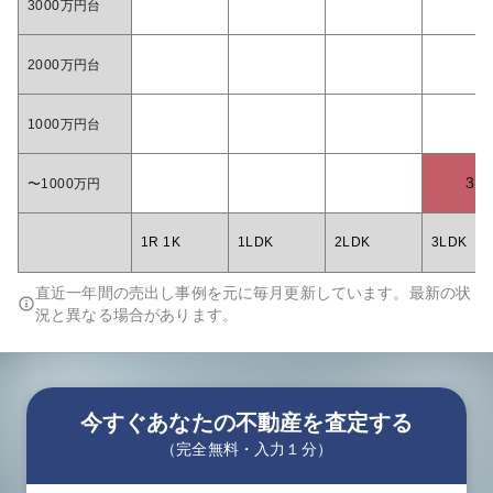
3000万円台
2000万円台
1000万円台
3
〜1000万円
1R 1K
1LDK
2LDK
3LDK
直近一年間の売出し事例を元に毎月更新しています。最新の状
況と異なる場合があります。
今すぐあなたの不動産を査定する
（完全無料・入力１分）