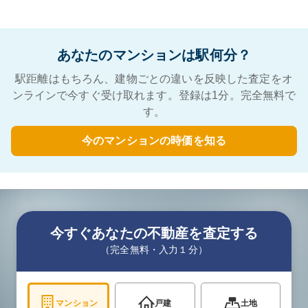
あなたのマンションは駅何分？
駅距離はもちろん、建物ごとの違いを反映した査定をオ
ンラインで今すぐ受け取れます。登録は1分。完全無料で
す。
今のマンションの時価を知る
今すぐあなたの不動産を査定する
（完全無料・入力１分）
マンション
戸建
土地