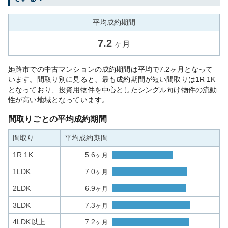
平均成約期間
7.2
ヶ月
姫路市での中古マンションの成約期間は平均で7.2ヶ月となって
います。間取り別に見ると、最も成約期間が短い間取りは1R 1K
となっており、投資用物件を中心としたシングル向け物件の流動
性が高い地域となっています。
間取りごとの平均成約期間
間取り
平均成約期間
1R 1K
5.6
ヶ月
1LDK
7.0
ヶ月
2LDK
6.9
ヶ月
3LDK
7.3
ヶ月
4LDK以上
7.2
ヶ月