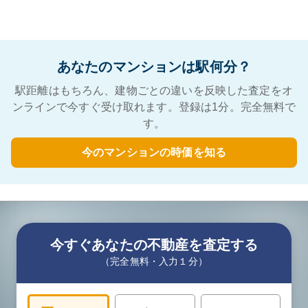
あなたのマンションは駅何分？
駅距離はもちろん、建物ごとの違いを反映した査定をオ
ンラインで今すぐ受け取れます。登録は1分。完全無料で
す。
今のマンションの時価を知る
今すぐあなたの不動産を査定する
（完全無料・入力１分）