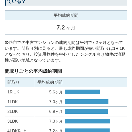
ている？
平均成約期間
7.2
ヶ月
姫路市での中古マンションの成約期間は平均で7.2ヶ月となって
います。間取り別に見ると、最も成約期間が短い間取りは1R 1K
となっており、投資用物件を中心としたシングル向け物件の流動
性が高い地域となっています。
間取りごとの平均成約期間
間取り
平均成約期間
1R 1K
5.6
ヶ月
1LDK
7.0
ヶ月
2LDK
6.9
ヶ月
3LDK
7.3
ヶ月
4LDK以上
7.2
ヶ月