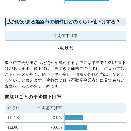
広畑
駅がある
姫路市
の物件はどのくらい値下げする？
平均値下げ率
-
4.6
%
姫路市で売り出された物件が成約するまでには平均で4.6%の値下
げがあります。値下げは「高すぎる価格での売出し」によって起
こるケースが多く、値下げ率が高い＝価格が外れた売出しが起こ
っていると言えます。複数のプロ（不動産事業者）に見てもらい
査定をするのがおすすめです。
間取りごとの平均値下げ率
間取り
平均値下げ率
1R 1K
-3.0
%
1LDK
-3.6
%