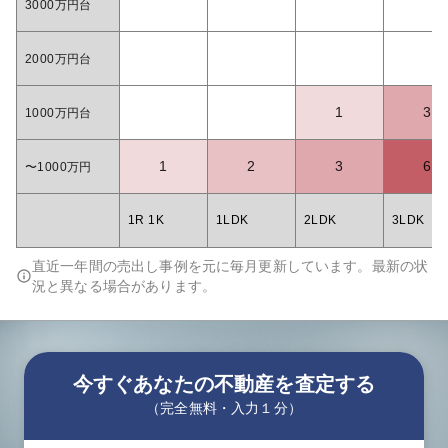
3000万円台
2000万円台
1
3
1000万円台
1
2
3
6
〜1000万円
1R 1K
1LDK
2LDK
3LDK
直近一年間の売出し事例を元に毎月更新しています。最新の状
況と異なる場合があります。
今すぐあなたの不動産を査定する
（完全無料・入力１分）