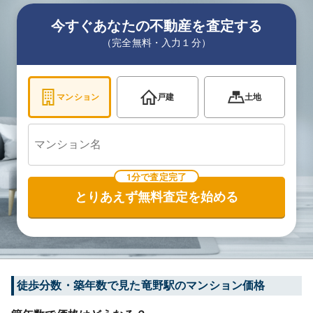
今すぐあなたの不動産を査定する
（完全無料・入力１分）
マンション
戸建
土地
1分で査定完了
とりあえず無料査定を始める
徒歩分数・築年数で見た竜野駅のマンション価格