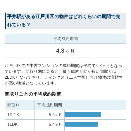
平井
駅がある
江戸川区
の物件はどれくらいの期間で売
れている？
平均成約期間
4.3
ヶ月
江戸川区での中古マンションの成約期間は平均で4.3ヶ月となっ
ています。間取り別に見ると、最も成約期間が短い間取りは
2LDKとなっており、ディンクス（二人世帯）向け物件の流動性
が高い地域となっています。
間取りごとの平均成約期間
間取り
平均成約期間
1R 1K
5.9
ヶ月
1LDK
5.4
ヶ月