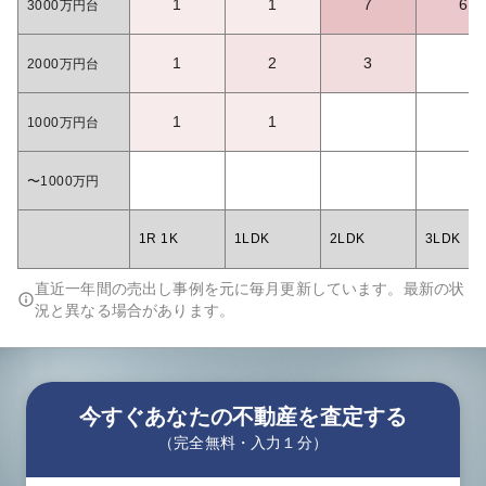
1
1
7
6
3000万円台
1
2
3
2000万円台
1
1
1000万円台
〜1000万円
1R 1K
1LDK
2LDK
3LDK
直近一年間の売出し事例を元に毎月更新しています。最新の状
況と異なる場合があります。
今すぐあなたの不動産を査定する
（完全無料・入力１分）