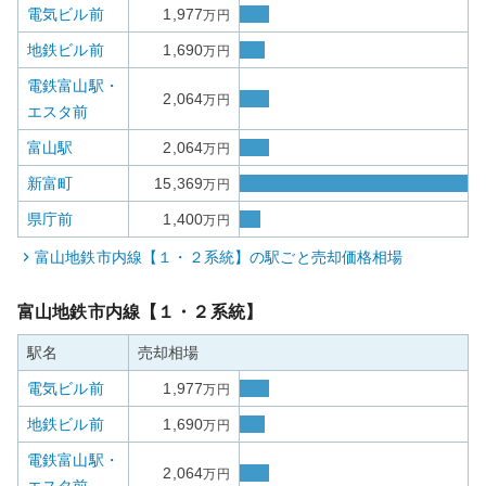
電気ビル前
1,977
万円
地鉄ビル前
1,690
万円
電鉄富山駅・
2,064
万円
エスタ前
富山駅
2,064
万円
新富町
15,369
万円
県庁前
1,400
万円
富山地鉄市内線【１・２系統】
の駅ごと売却価格相場
富山地鉄市内線【１・２系統】
駅名
売却相場
電気ビル前
1,977
万円
地鉄ビル前
1,690
万円
電鉄富山駅・
2,064
万円