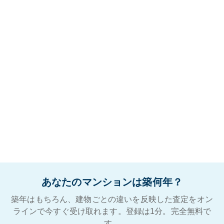
あなたのマンションは築何年？
築年はもちろん、建物ごとの違いを反映した査定をオン
ラインで今すぐ受け取れます。登録は1分。完全無料で
す。