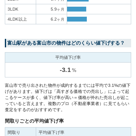
3LDK
5.9
ヶ月
4LDK以上
6.2
ヶ月
富山
駅がある
富山市
の物件はどのくらい値下げする？
平均値下げ率
-
3.1
%
富山市で売り出された物件が成約するまでには平均で3.1%の値下
げがあります。値下げは「高すぎる価格での売出し」によって起
こるケースが多く、値下げ率が高い＝価格が外れた売出しが起こ
っていると言えます。複数のプロ（不動産事業者）に見てもらい
査定をするのがおすすめです。
間取りごとの平均値下げ率
間取り
平均値下げ率