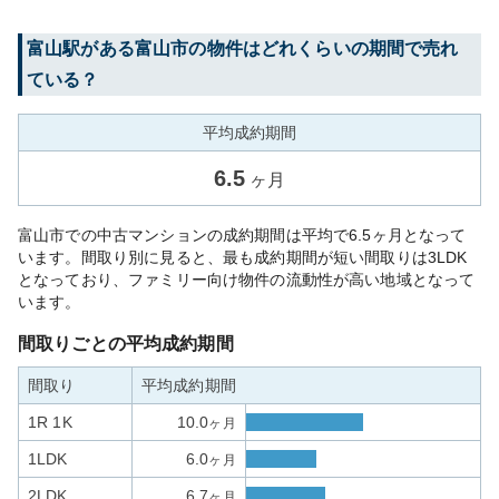
富山
駅がある
富山市
の物件はどれくらいの期間で売れ
ている？
平均成約期間
6.5
ヶ月
富山市での中古マンションの成約期間は平均で6.5ヶ月となって
います。間取り別に見ると、最も成約期間が短い間取りは3LDK
となっており、ファミリー向け物件の流動性が高い地域となって
います。
間取りごとの平均成約期間
間取り
平均成約期間
1R 1K
10.0
ヶ月
1LDK
6.0
ヶ月
2LDK
6.7
ヶ月