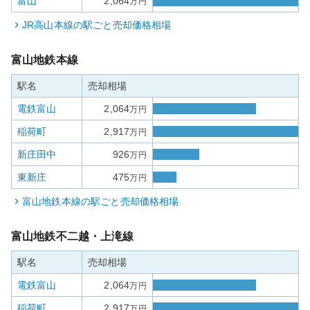
富山
2,064
万円
JR高山本線
の駅ごと売却価格相場
富山地鉄本線
駅名
売却相場
電鉄富山
2,064
万円
稲荷町
2,917
万円
新庄田中
926
万円
東新庄
475
万円
富山地鉄本線
の駅ごと売却価格相場
富山地鉄不二越・上滝線
駅名
売却相場
電鉄富山
2,064
万円
稲荷町
2,917
万円