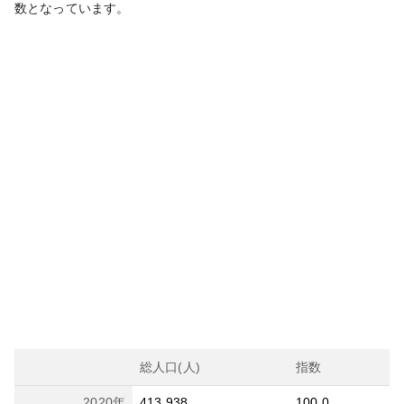
数となっています。
総人口(人)
指数
2020
年
413,938
100.0