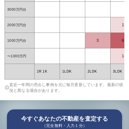
3000万円台
1
2000万円台
3
6
1000万円台
1
〜1000万円
1R 1K
1LDK
2LDK
3LDK
直近一年間の売出し事例を元に毎月更新しています。最新の状
況と異なる場合があります。
今すぐあなたの不動産を査定する
（完全無料・入力１分）