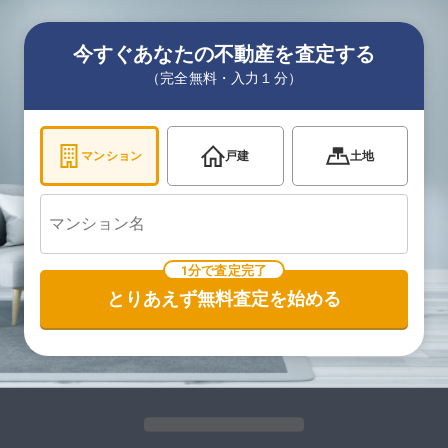
今すぐあなたの不動産を査定する
（完全無料・入力１分）
マンション
戸建
土地
1分で査定完了
とりあえず無料査定を始める