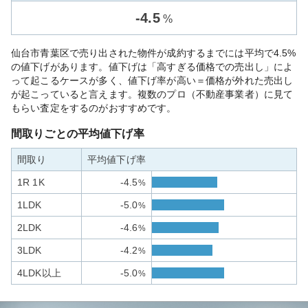
-
4.5
%
仙台市青葉区で売り出された物件が成約するまでには平均で4.5%
の値下げがあります。値下げは「高すぎる価格での売出し」によ
って起こるケースが多く、値下げ率が高い＝価格が外れた売出し
が起こっていると言えます。複数のプロ（不動産事業者）に見て
もらい査定をするのがおすすめです。
間取りごとの平均値下げ率
間取り
平均値下げ率
1R 1K
-4.5
%
1LDK
-5.0
%
2LDK
-4.6
%
3LDK
-4.2
%
4LDK以上
-5.0
%