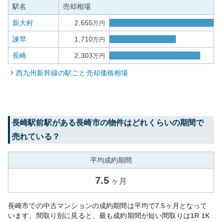
駅名
売却相場
新大村
2,655
万円
諫早
1,710
万円
長崎
2,303
万円
西九州新幹線
の駅ごと売却価格相場
長崎駅前
駅がある
長崎市
の物件はどれくらいの期間で
売れている？
平均成約期間
7.5
ヶ月
長崎市での中古マンションの成約期間は平均で7.5ヶ月となって
います。間取り別に見ると、最も成約期間が短い間取りは1R 1K