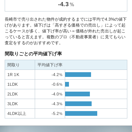
-
4.3
%
長崎市で売り出された物件が成約するまでには平均で4.3%の値下
げがあります。値下げは「高すぎる価格での売出し」によって起
こるケースが多く、値下げ率が高い＝価格が外れた売出しが起こ
っていると言えます。複数のプロ（不動産事業者）に見てもらい
査定をするのがおすすめです。
間取りごとの平均値下げ率
間取り
平均値下げ率
1R 1K
-4.2
%
1LDK
-0.6
%
2LDK
-4.0
%
3LDK
-4.3
%
4LDK以上
-5.2
%