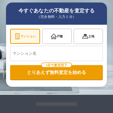
今すぐあなたの不動産を査定する
（完全無料・入力１分）
マンション
戸建
土地
1分で査定完了
とりあえず無料査定を始める