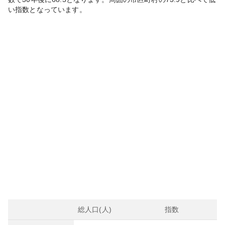
い
指数となっています。
総人口(人)
指数