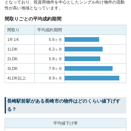
となっており、投資用物件を中心としたシングル向け物件の流動
性が高い地域となっています。
間取りごとの平均成約期間
間取り
平均成約期間
1R 1K
5.6
ヶ月
1LDK
6.2
ヶ月
2LDK
5.8
ヶ月
3LDK
7.8
ヶ月
4LDK以上
8.9
ヶ月
長崎駅前
駅がある
長崎市
の物件はどのくらい値下げす
る？
平均値下げ率