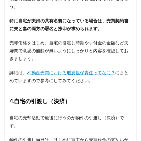
う。
特に
自宅が夫婦の共有名義になっている場合は、売買契約書
に夫と妻の両方の署名と捺印が求められます。
売却価格をはじめ、自宅の引渡し時期や手付金の金額など夫
婦間で意思の齟齬が無いようにしっかりと内容を確認してお
きましょう。
詳細は、
不動産売買における瑕疵担保責任ってなに？
にまと
めていますので参考にしてみてください。
4.
自宅の引渡し（決済）
自宅の売却活動で最後に行うのが物件の引渡し（決済）で
す。
物件の引渡し当日は、はじめに買主から売買代金の支払いが