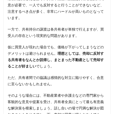
意が必要で、一人でも反対すると行うことができないなど、
注意するべき点が多く、非常にハードルが高いものとなって
います。
一方で、共有持分の譲渡は各共有者が単独で行えますが、買
受人の存在という現実的な問題があります。
仮に買受人が現れた場合でも、価格が下がってしまうなどの
デメリットは避けられません。
理想としては、売却に反対す
る共有者をなんとか説得し、まとまった不動産として売却す
ることが好ましい
でしょう。
ただ、共有者間での協議は感情的な対立に陥りやすく、合意
に至らないかもしれません。
そのような場合には、不動産業者や弁護士などの専門家から
客観的な意見や提案を受け、共有者全員にとって最も有意義
な解決策を模索しましょう。話し合いの場で円満な解決が図