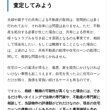
査定してみよう
夫婦や親子での共有による不動産の取得は、世間的には多く
行われており、それ自体には問題はありません。ただ、不動
産を処分する必要が生じた場合には、共有による所有が、
様々なトラブルを引き起こす原因となるのも事実です。相続
して現金化したい、もしくは離婚することとなった場合に
は、上述のように、共有不動産の処理や住宅ローンの処理に
関して、複雑な問題が生じかねません。
住宅ローンの返済が滞ると、最悪、家を競売にかけなければ
いけない事態も起こりえます。自宅を失った上に住宅ローン
だけが残り、負債を背負い続けるケースも有るのです。
ですから、
相続・離婚の可能性が高くなった場合には、でき
るだけ早いタイミングで法律の専門家や、不動産の専門家に
相談して、当該物件の評価額がどれだけなのか、現在の住宅
ローンの債務がいくらあるのか、と言った事実確認も含め