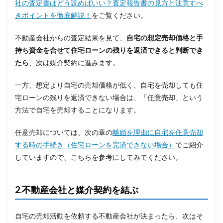
社の査定書はどう読めばいい？査定報告書の見方と注意すべ
きポイントを徹底解説！
をご覧ください。
不動産会社からの査定結果を見て、
自宅の想定売却価格と手
持ち資金を合せて住宅ローンの残りを返済できると判断でき
たら
、次は媒介契約に進みます。
一方、想定より自宅の売却価格が低く、自宅を売却しても住
宅ローンの残りを返済できない場合は、「任意売却」という
方法で自宅を売却することになります。
任意売却については、次の章の
離婚を理由に自宅を任意売却
する時の手続き（住宅ローンを完済できない場合）
でご紹介
していますので、こちらを参考にしてみてください。
2.不動産会社と
媒介契約を結ぶ
自宅の売却活動を依頼する不動産会社が決まったら、次はそ