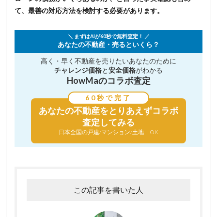
て、最善の対応方法を検討する必要があります。
＼ まずはAIが60秒で無料査定！ ／
あなたの不動産・売るといくら？
高く・早く不動産を売りたい
あなたのために
チャレンジ価格
と
安全価格
がわかる
HowMaのコラボ査定
60秒で完了
あなたの不動産を
とりあえずコラボ
査定してみる
日本全国の戸建/マンション/土地 OK
この記事を書いた人