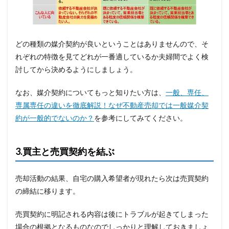
どの種類の媒介契約が良いということはありませんので、そ
れぞれの特徴を見てどれが一番適しているか夫婦間でよく検
討してから決めるようにしましょう。
なお、媒介契約についてもっと知りたい方は、
一般、専任、
専属専任の違いを徹底解説！なぜ不動産売却では一般媒介契
約が一般的でないのか？
を参考にしてみてください。
3.買主と
売買契約
を結ぶ
売却活動の結果、自宅の購入希望者が現れたら次は売買契約
の締結に移ります。
売買契約に明記される内容は後にトラブルが起きてしまった
場合の根拠となるものなのでしっかりと理解しておきましょ