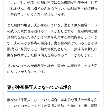
す。ただし、残債＞売却価格では金融機関が売却を許可して
くれません。夫は引き続き返済を行い、売却価格＞残債担っ
た時点でようやく売却可能になります。
また離婚の場合、夫が家を出ていき、妻と子供が住宅ローン
の残った家に住み続けるケースがありますが、金融機関は融
資契約を結んだ本人がその家を利用する契約内容としていま
す。夫のみが債務者の場合は、妻が住み続けていることが金
融機関に発覚すると、契約違反だとして、一括返済や新たに
妻を債務者とした借り換えを迫られるケースがあります。
そのため夫のみが債務者の場合、妻が住み続けることは大変
にリスクが大きいのです。
妻が連帯保証人になっている場合
妻が連帯保証人になっている場合、基本的な返済の義務を負
っているのは夫ですが夫が返済を滞納した時には、妻に返済