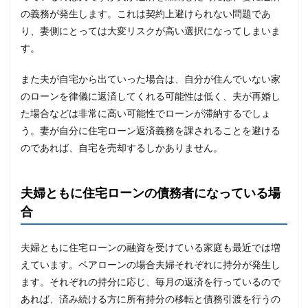
の義務が発生します。これは契約上避けられない問題であ
り、妻側にとっては大変リスクが高い選択になってしまいま
す。
また夫が自宅から出ていった場合は、自分が住んでいない家
のローンを律儀に返済してくれる可能性は低く、夫が再婚し
た場合などは非常に高い可能性でローンが滞納するでしょ
う。妻が自分に住宅ローン返済義務を課されることを避ける
のであれば、自宅を売却するしかありません。
夫婦ともに住宅ローンの債務者になっている場
合
夫婦ともに住宅ローンの融資を受けている家庭も最近では増
えています。ペアローンの場合夫婦それぞれに持分が発生し
ます。それぞれの持分に応じ、毎月の返済を行っているので
あれば、済み続ける方に所有持分の移転と債務引渡を行うの