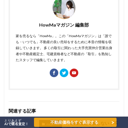
HowMaマガジン 編集部
家を売るなら「HowMa」。この「HowMaマガジン」は「誰で
も・いつでも」不動産の良い売却をするために本音の情報を収
録していきます。 多くの取引に関わった大手売買仲介営業出身
者や不動産鑑定士、宅建資格者など不動産の「取引」を熟知し
たスタッフで編集していきます。
関連する記事
とりあえず
>
不動産価格をすぐ表示する
不動産査定で損しない！不
AIで匿名査定！
magazine