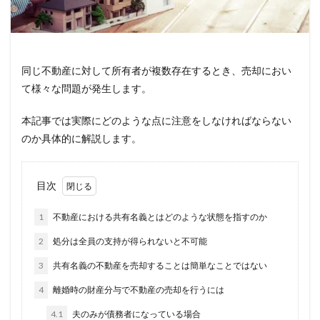
同じ不動産に対して所有者が複数存在するとき、売却におい
て様々な問題が発生します。
本記事では実際にどのような点に注意をしなければならない
のか具体的に解説します。
目次
1
不動産における共有名義とはどのような状態を指すのか
2
処分は全員の支持が得られないと不可能
3
共有名義の不動産を売却することは簡単なことではない
4
離婚時の財産分与で不動産の売却を行うには
4.1
夫のみが債務者になっている場合