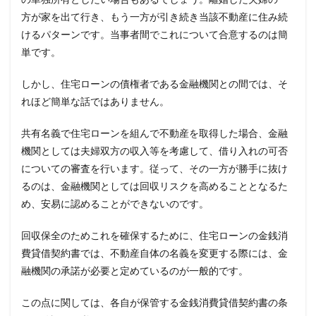
方が家を出て行き、もう一方が引き続き当該不動産に住み続
けるパターンです。当事者間でこれについて合意するのは簡
単です。
しかし、住宅ローンの債権者である金融機関との間では、そ
れほど簡単な話ではありません。
共有名義で住宅ローンを組んで不動産を取得した場合、金融
機関としては夫婦双方の収入等を考慮して、借り入れの可否
についての審査を行います。従って、その一方が勝手に抜け
るのは、金融機関としては回収リスクを高めることとなるた
め、安易に認めることができないのです。
回収保全のためこれを確保するために、住宅ローンの金銭消
費貸借契約書では、不動産自体の名義を変更する際には、金
融機関の承諾が必要と定めているのが一般的です。
この点に関しては、各自が保管する金銭消費貸借契約書の条