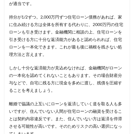
が適当です。
持分が1/2ずつ。2,000万円ずつ住宅ローン債務があれば、家
に住み続ける方は全体を所有する代わりに、2000万円の住宅
ローンも引き受けます。金融機関に相談の上、住宅ローンを
引き受ける方に十分な返済能力があると認められれば、住宅
ローンを一本化できます。これが最も後に禍根を残さない処
理方法と言えます。
しかし十分な返済能力が見込めなければ、金融機関がローン
の一本化を認めてくれないこともあります。その場合財産分
与などで、自宅に残る方に現金を多めに渡し、残債を圧縮す
ることを考えましょう。
離婚で協議の上互いにローンを返済していく道を取る人も多
いですが、住んでいない人間が住宅ローンの融資を受けるこ
とは契約内容違反です。また、住んでいない方は返済を停滞
させる可能性が高いです。そのためリスクの高い選択になっ
てしまいます。