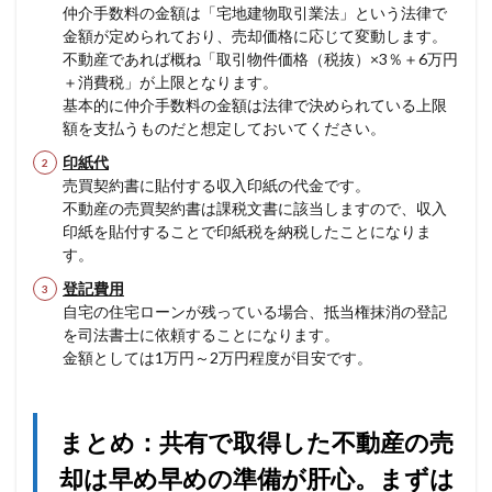
仲介手数料の金額は「宅地建物取引業法」という法律で
金額が定められており、売却価格に応じて変動します。
不動産であれば概ね「取引物件価格（税抜）×3％＋6万円
＋消費税」が上限となります。
基本的に仲介手数料の金額は法律で決められている上限
額を支払うものだと想定しておいてください。
印紙代
売買契約書に貼付する収入印紙の代金です。
不動産の売買契約書は課税文書に該当しますので、収入
印紙を貼付することで印紙税を納税したことになりま
す。
登記費用
自宅の住宅ローンが残っている場合、抵当権抹消の登記
を司法書士に依頼することになります。
金額としては1万円～2万円程度が目安です。
まとめ：共有で取得した不動産の売
却は早め早めの準備が肝心。まずは