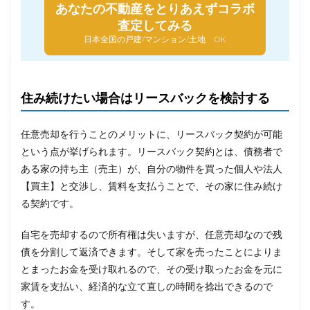
あなたの不動産を
とりあえずコラボ
査定してみる
日本全国の戸建/マンション/土地 OK
住み続けたい場合はリースバックを検討する
任意売却を行うことのメリットに、リースバック契約が可能
という点が挙げられます。リースバック契約とは、債務者で
ある家の持ち主（売主）が、自分の物件を買った個人や法人
【買主】と交渉し、賃料を支払うことで、その家に住み続け
る契約です。
自宅を売却するので所有権は失いますが、任意売却なので残
債を分割して返済できます。そして家を売ったことによりま
とまったお金を受け取れるので、その受け取ったお金を元に
家賃を支払い、経済的な立て直しの時間を捻出できるので
す。