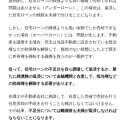
原則的に、住宅ローンの残債よりも高い価格で売却できれば
問題はありません（アンダーローン）。この場合は、返済し
た住宅ローンの残額を夫婦で分けることになります。
しかし、住宅ローンの残債よりも低い金額でしか売却できな
かった場合（オーバーローン）には、問題が生じます。不動
産を譲渡する場合、売主は当該不動産に設定されている抵当
権などの担保権を解除して、負担のない状態にした上で買主
に所有権を移転する義務を負うのが一般的です。
従って、住宅ローンの不足分を自ら調達して返済するか、新
たに残債務の返済について金融機関と合意して、抵当権など
の担保権を解除する必要があります。
弁護士や不動産会社に相談して、合意した売値で売却を行う
任意売却の手続きを行うことも検討しなくてはいけません。
その結果、
不足分については離婚後も夫婦が返済しなければ
ならないことになります。