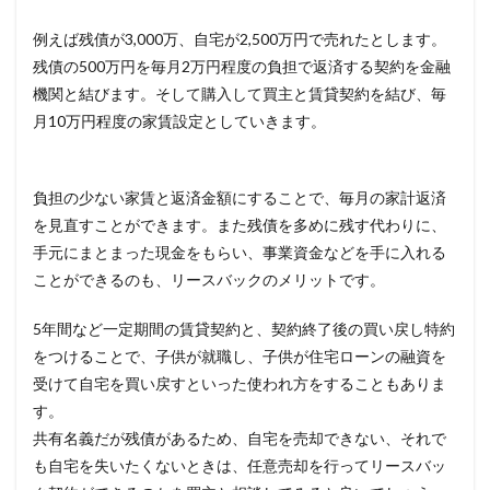
例えば残債が3,000万、自宅が2,500万円で売れたとします。
残債の500万円を毎月2万円程度の負担で返済する契約を金融
機関と結びます。そして購入して買主と賃貸契約を結び、毎
月10万円程度の家賃設定としていきます。
負担の少ない家賃と返済金額にすることで、毎月の家計返済
を見直すことができます。また残債を多めに残す代わりに、
手元にまとまった現金をもらい、事業資金などを手に入れる
ことができるのも、リースバックのメリットです。
5年間など一定期間の賃貸契約と、契約終了後の買い戻し特約
をつけることで、子供が就職し、子供が住宅ローンの融資を
受けて自宅を買い戻すといった使われ方をすることもありま
す。
共有名義だが残債があるため、自宅を売却できない、それで
も自宅を失いたくないときは、任意売却を行ってリースバッ