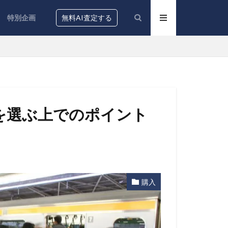
特別企画
無料AI査定する
を選ぶ上でのポイント
購入