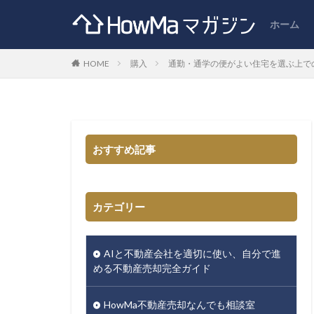
ホーム
HOME
購入
通勤・通学の便がよい住宅を選ぶ上での
おすすめ記事
カテゴリー
AIと不動産会社を適切に使い、自分で進
める不動産売却完全ガイド
HowMa不動産売却なんでも相談室