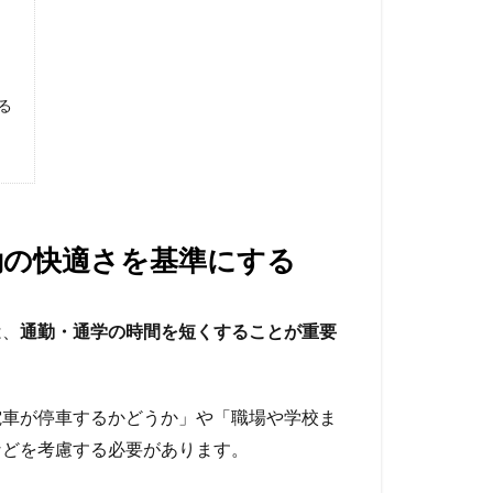
る
勤の快適さを基準にする
は、
通勤・通学の時間を短くすることが重要
電車が停車するかどうか」や「職場や学校ま
などを考慮する必要があります。