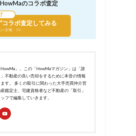
HowMaのコラボ査定
了
ずコラボ査定してみる
ン/土地 OK
HowMa」。この「HowMaマガジン」は「誰
も」不動産の良い売却をするために本音の情報
ます。 多くの取引に関わった大手売買仲介営
動産鑑定士、宅建資格者など不動産の「取引」
タッフで編集していきます。