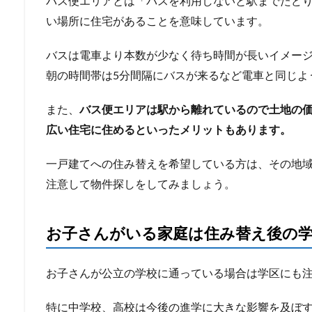
バス便エリアとは「バスを利用しないと駅までたど
い場所に住宅があることを意味しています。
バスは電車より本数が少なく待ち時間が長いイメー
朝の時間帯は5分間隔にバスが来るなど電車と同じよ
また、
バス便エリアは駅から離れているので土地の
広い住宅に住めるといったメリットもあります。
一戸建てへの住み替えを希望している方は、その地
注意して物件探しをしてみましょう。
お子さんがいる家庭は住み替え後の
お子さんが公立の学校に通っている場合は学区にも
特に中学校、高校は今後の進学に大きな影響を及ぼ