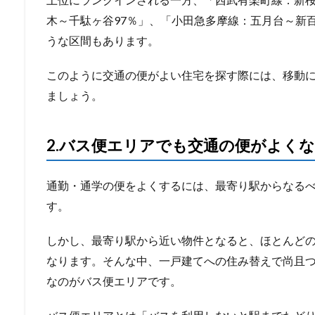
木～千駄ヶ谷97％」、「小田急多摩線：五月台～新百
うな区間もあります。
このように交通の便がよい住宅を探す際には、移動
ましょう。
2.
バス便エリアでも交通の便がよく
通勤・通学の便をよくするには、最寄り駅からなる
す。
しかし、最寄り駅から近い物件となると、ほとんど
なります。そんな中、一戸建てへの住み替えで尚且
なのがバス便エリアです。