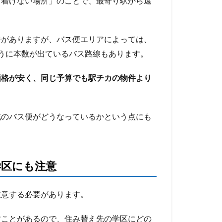
り着けない場所」のことで、最寄り駅から遠
ジがありますが、バス便エリアによっては、
うに本数が出ているバス路線もあります。
価格が安く、同じ予算でも駅チカの物件より
域のバス便がどうなっているかという点にも
学区にも注意
注意する必要があります。
すことがあるので、住み替え先の学区にどの