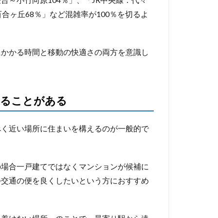
合ヶ丘68％」など混雑率が100％を切るよ
にかかる時間と移動の快適さの両方を意識し
なることがある
べく近い場所に住まいを構えるのが一般的で
の場合一戸建てではなくマンションが候補に
つ交通の便を良くしたいという方におすすめ