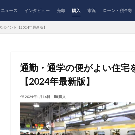
ニュース
インタビュー
売却
購入
市況
ローン・税金等
ポイント【2024年最新版】
通勤・通学の便がよい住宅
【2024年最新版】
2024年1月16日
購入