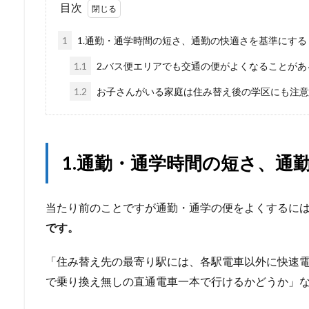
目次
1
1.通勤・通学時間の短さ、通勤の快適さを基準にする
1.1
2.バス便エリアでも交通の便がよくなることがあ
1.2
お子さんがいる家庭は住み替え後の学区にも注意
1.
通勤・通学時間の短さ、通
当たり前のことですが通勤・通学の便をよくするに
です。
「住み替え先の最寄り駅には、各駅電車以外に快速
で乗り換え無しの直通電車一本で行けるかどうか」