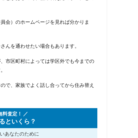
委員会）のホームページを見れば分かりま
子さんを通わせたい場合もあります。
が、市区町村によっては学区外でも今までの
す。
すので、家族でよく話し合ってから住み替え
無料査定！ ／
るといくら？
い
あなたのために