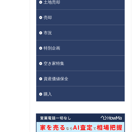
土地売却
売却
市況
特別企画
空き家特集
資産価値保全
購入