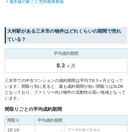
粟生線
の駅ごと売却価格相場
大村
駅がある
三木市
の物件はどれくらいの期間で売れ
ている？
平均成約期間
8.3
ヶ月
三木市での中古マンションの成約期間は平均で8.3ヶ月となって
います。間取り別に見ると、最も成約期間が短い間取りは3LDK
となっており、ファミリー向け物件の流動性が高い地域となって
います。
間取りごとの平均成約期間
間取り
平均成約期間
1R 1K
-
データがありません